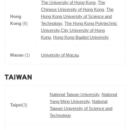
The University of Hong Kong
,
The
Chinese University of Hong Kong
,
The
Hong
Hong Kong University of Science and
Kong
(6)
Technology
,
The Hong Kong Polytechnic
University
,
City University of Hong
Kong
,
Hong Kong Baptist University
Macao
(1)
University of Macau
TAIWAN
National Taiwan University
,
National
Yang Ming University
,
National
Taipei
(3)
Taiwan University of Science and
Technology