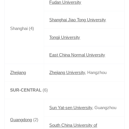
Fudan University
Shanghai Jiao Tong University
Shanghai (4)
Tongji University
East China Normal University
Zhejiang
Zhejiang University
, Hangzhou
SUR-CENTRAL
(6)
Sun Yat-sen University
, Guangzhou
Guangdong
(2)
South China University of