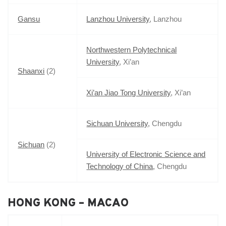
Gansu
Lanzhou University
, Lanzhou
Northwestern Polytechnical
University
, Xi’an
Shaanxi
(2)
Xi’an Jiao Tong University
, Xi’an
Sichuan University
, Chengdu
Sichuan
(2)
University of Electronic Science and
Technology of China
, Chengdu
HONG KONG – MACAO