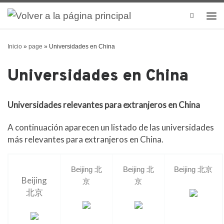
Search
Inicio
»
page
»
Universidades en China
Universidades en China
Universidades relevantes para extranjeros en China
A continuación aparecen un listado de las universidades
más relevantes para extranjeros en China.
Beijing 北
Beijing 北
Beijing 北京
Beijing
京
京
北京