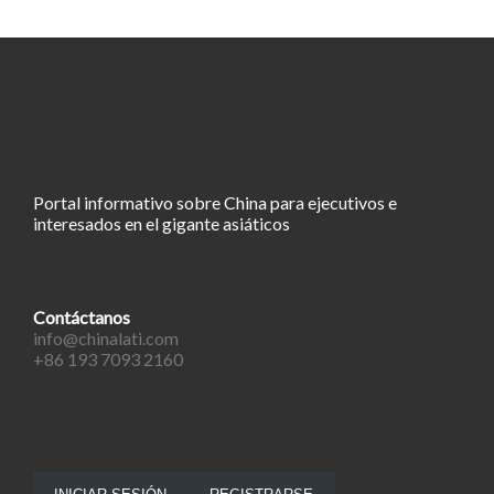
Portal informativo sobre China para ejecutivos e
interesados en el gigante asiáticos
Contáctanos
info@chinalati.com
+86 193 7093 2160