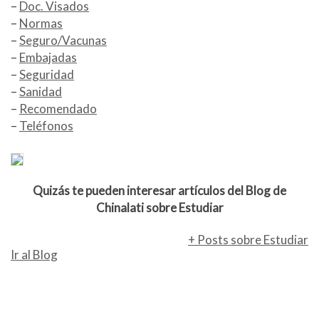
–
Doc. Visados
–
Normas
–
Seguro/Vacunas
–
Embajadas
–
Seguridad
–
Sanidad
–
Recomendado
–
Teléfonos
Quizás te pueden interesar
artículos del Blog
de
Chinalati sobre
Estudiar
+ Posts sobre Estudiar
Ir al Blog