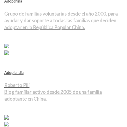
Adopchina
Grupo de familias voluntarias desde el año 2000, para
ayudar y dar soporte a todas las familias que deciden
adoptar en la República Popular China.
Adoplandia
Roberto Pili
Blog familiar activo desde 2005 de una familia
adoptante en China.