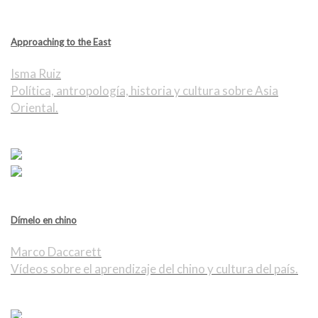
Approaching to the East
Isma Ruiz
Política, antropología, historia y cultura sobre Asia
Oriental.
Dímelo en chino
Marco Daccarett
Vídeos sobre el aprendizaje del chino y cultura del país.