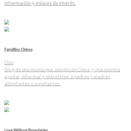
información y enlaces de interés.
Farolillos Chinos
Elén
Blog de una mamá que adoptó en China, y que intenta
ayudar, informar y entretener a padres y madres
adoptantes o a visitantes.
Love Without Boundaries