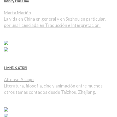
Infinity Plus One
Marta Mariño
La vida en China en general y en Suzhou en particular,
por una licenciada en Traducción e Interpretación.
L MND S XTRÑ
Alfonso Araujo
Literatura, filosofía, cine y animación entre muchos
otros temas contados desde Taizhou, Zhejiang.