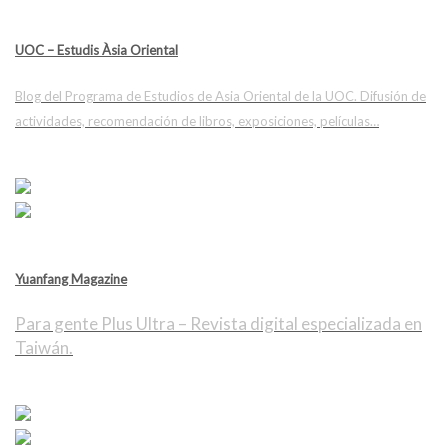
UOC – Estudis Àsia Oriental
Blog del Programa de Estudios de Asia Oriental de la UOC. Difusión de
actividades, recomendación de libros, exposiciones, películas…
Yuanfang Magazine
Para gente Plus Ultra – Revista digital especializada en
Taiwán.