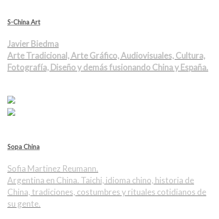
S-China Art
Javier Biedma
Arte Tradicional, Arte Gráfico, Audiovisuales, Cultura,
Fotografía, Diseño y demás fusionando China y España.
Sopa China
Sofia Martinez Reumann.
Argentina en China. Taichi, idioma chino, historia de
China, tradiciones, costumbres y rituales cotidianos de
su gente.