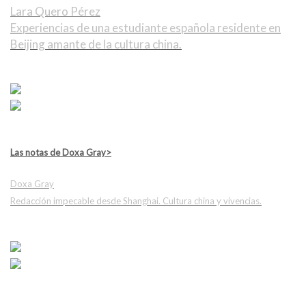
Lara Quero Pérez
Experiencias de una estudiante española residente en
Beijing amante de la cultura china.
Las notas de Doxa Gray>
Doxa Gray
Redacción impecable desde Shanghai. Cultura china y vivencias.