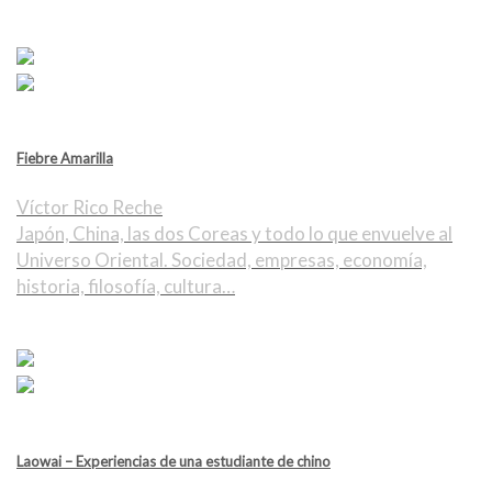
Fiebre Amarilla
Víctor Rico Reche
Japón, China, las dos Coreas y todo lo que envuelve al
Universo Oriental. Sociedad, empresas, economía,
historia, filosofía, cultura…
Laowai – Experiencias de una estudiante de chino