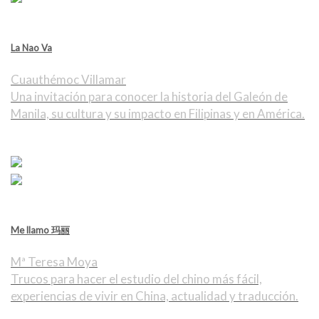
La Nao Va
Cuauthémoc Villamar
Una invitación para conocer la historia del Galeón de
Manila, su cultura y su impacto en Filipinas y en América.
Me llamo 玛丽
Mª Teresa Moya
Trucos para hacer el estudio del chino más fácil,
experiencias de vivir en China, actualidad y traducción.