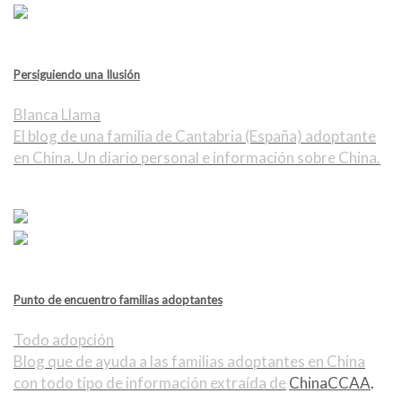
Persiguiendo una Ilusión
Blanca Llama
El blog de una familia de Cantabria (España) adoptante
en China. Un diario personal e información sobre China.
Punto de encuentro familias adoptantes
Todo adopción
Blog que de ayuda a las familias adoptantes en China
con todo tipo de información extraída de
ChinaCCAA
.