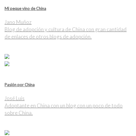
Mi peque vino de China
Jano Muñoz
Blog de adopción y cultura de China con gran cantidad
de enlaces de otros blogs de adopción.
Pasión por China
José Luis
Adoptante en China con un blog con un poco de todo
sobre China.