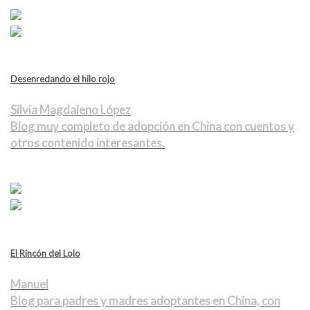
Desenredando el hilo rojo
Silvia Magdaleno López
Blog muy completo de adopción en China con cuentos y
otros contenido interesantes.
El Rincón del Lolo
Manuel
Blog para padres y madres adoptantes en China, con