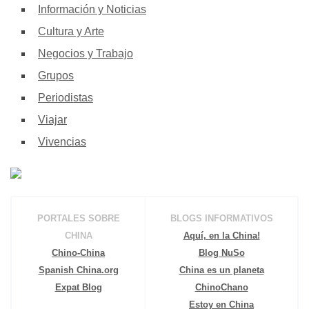
Información y Noticias
Cultura y Arte
Negocios y Trabajo
Grupos
Periodistas
Viajar
Vivencias
PORTALES SOBRE
BLOGS INFORMATIVOS
CHINA
Aquí, en la China!
Chino-China
Blog NuSo
Spanish China.org
China es un planeta
Expat Blog
ChinoChano
Estoy en China