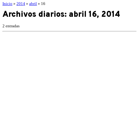
Inicio
»
2014
»
abril
»
16
Archivos diarios:
abril 16, 2014
2 entradas