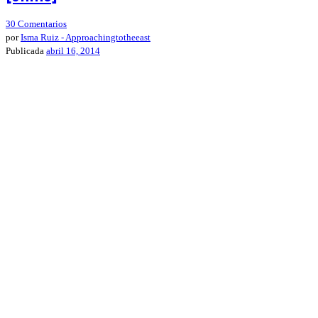
30 Comentarios
por
Isma Ruiz - Approachingtotheeast
Publicada
abril 16, 2014