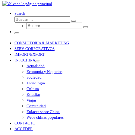
Search
CONSULTORÍA & MARKETING
SERV. CORPORATIVOS
IMPORT/EXPORT
INFOCHINA
Actualidad
Economía y Negocios
Sociedad
Tecnología
Cultura
Estudiar
Viajar
Comunidad
Enlaces sobre China
Webs chinas populares
CONTACTO
ACCEDER