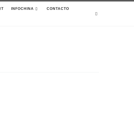
RT
INFOCHINA
CONTACTO
Search