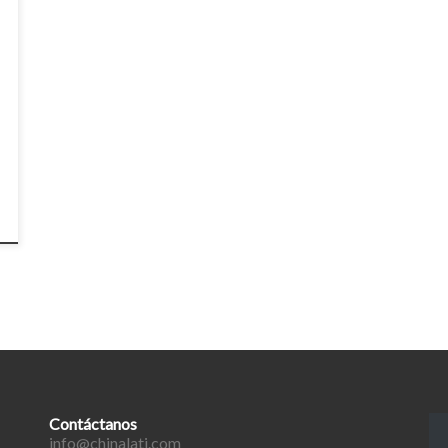
Contáctanos
info@chinalati.com