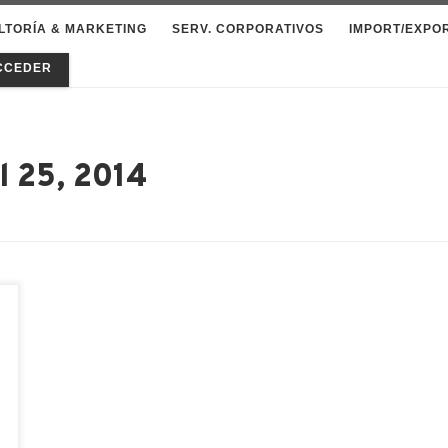
LTORÍA & MARKETING
SERV. CORPORATIVOS
IMPORT/EXPO
CCEDER
l 25, 2014
o