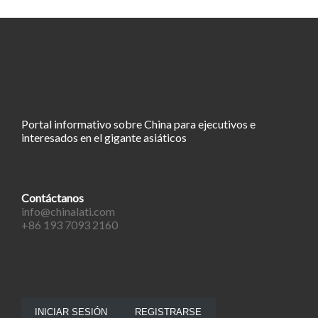
Portal informativo sobre China para ejecutivos e
interesados en el gigante asiáticos
Contáctanos
info@chinalati.com
+86 193 7093 2160
INICIAR SESIÓN
REGISTRARSE