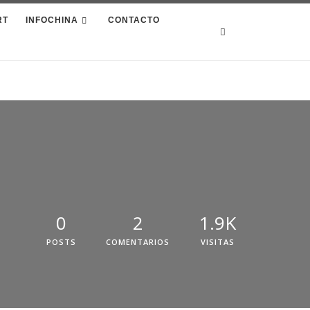
RT
INFOCHINA
CONTACTO
Search
0
2
1.9K
POSTS
COMENTARIOS
VISITAS