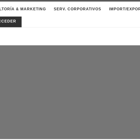
LTORÍA & MARKETING
SERV. CORPORATIVOS
IMPORT/EXPO
CCEDER