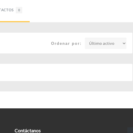
TACTOS
0
Ordenar por:
Contáctanos