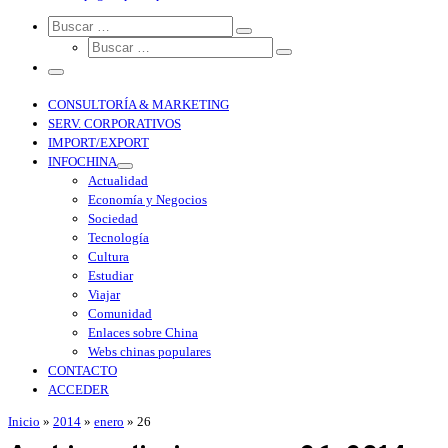
Search
CONSULTORÍA & MARKETING
SERV. CORPORATIVOS
IMPORT/EXPORT
INFOCHINA
Actualidad
Economía y Negocios
Sociedad
Tecnología
Cultura
Estudiar
Viajar
Comunidad
Enlaces sobre China
Webs chinas populares
CONTACTO
ACCEDER
Inicio
»
2014
»
enero
»
26