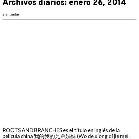
Archivos diarios:
enero 26, 2014
2 entradas
ROOTS AND BRANCHES es el título en inglés de la
película china 我的我的兄弟姊妹 (Wo de xiong di jie mei,