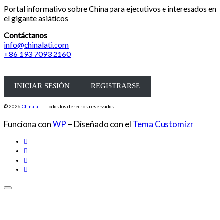
Portal informativo sobre China para ejecutivos e interesados en
el gigante asiáticos
Contáctanos
info@chinalati.com
+86 193 7093 2160
INICIAR SESIÓN
REGISTRARSE
© 2026
Chinalati
– Todos los derechos reservados
Funciona con
WP
– Diseñado con el
Tema Customizr