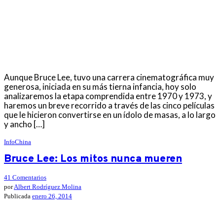
Aunque Bruce Lee, tuvo una carrera cinematográfica muy
generosa, iniciada en su más tierna infancia, hoy solo
analizaremos la etapa comprendida entre 1970 y 1973, y
haremos un breve recorrido a través de las cinco películas
que le hicieron convertirse en un ídolo de masas, a lo largo
y ancho […]
InfoChina
Bruce Lee: Los mitos nunca mueren
41 Comentarios
por
Albert Rodríguez Molina
Publicada
enero 26, 2014