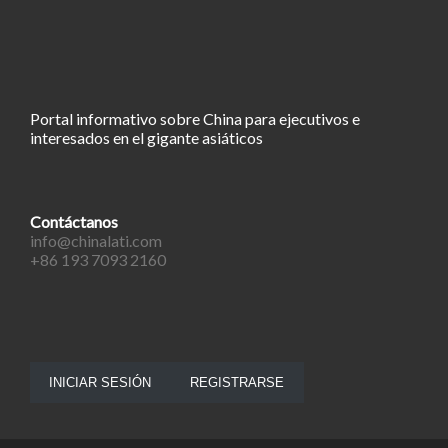
Portal informativo sobre China para ejecutivos e
interesados en el gigante asiáticos
Contáctanos
info@chinalati.com
+86 193 7093 2160
INICIAR SESIÓN
REGISTRARSE