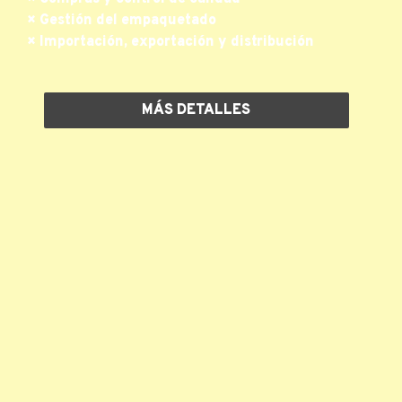
× Gestión del empaquetado
× Importación, exportación y distribución
MÁS DETALLES