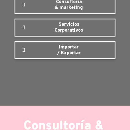
Consultoría
& marketing
Servicios
Corporativos
Importar
/ Exportar
Consultoría &