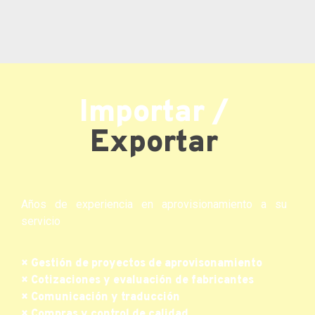
Importar /
Exportar
Años de experiencia en aprovisionamiento a su
servicio
× Gestión de proyectos de aprovisonamiento
× Cotizaciones y evaluación de fabricantes
× Comunicación y traducción
× Compras y control de calidad