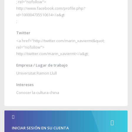
; rel="nofollow">
http://www.facebook.com/profile.php?
id=100004735510614</a&gt
;
Twitter
<a href="
http://twitter.com/marin_xaviermt&quot
;
rel="nofollow">
http://twitter.com/marin_xaviermt</a&gt
;
Empresa / Lugar de trabajo
Universitat Ramon Llull
Intereses
Conocer la cultura china
INICIAR SESIÓN EN SU CUENTA