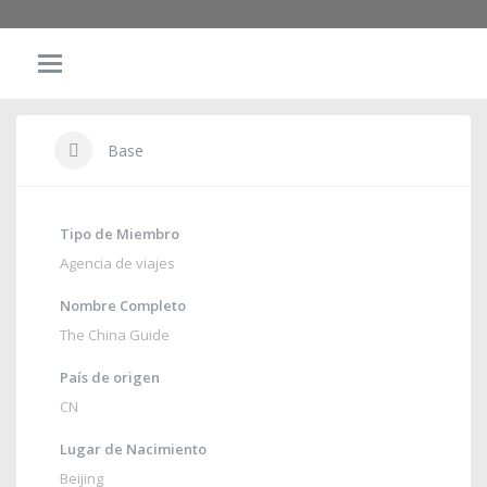
Base
Tipo de Miembro
Agencia de viajes
Nombre Completo
The China Guide
País de origen
CN
Lugar de Nacimiento
Beijing