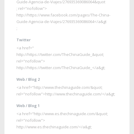
Guide-Agencia-de-Viajes/276935369086064&quot
; rel="nofollow">
http://https://www.facebook.com/pages/The-China-
Guide-Agencia-de-Viajes/276935369086064</a&gt
;
Twitter
<a href="
http://https://twitter.com/TheChinaGuide_&quot
;
rel="nofollow">
http://https://twitter.com/TheChinaGuide_</a&gt
;
Web / Blog 2
<a href="
http://www.thechinaguide.com/&quot
;
rel="nofollow">
http://www.thechinaguide.com/</a&gt
;
Web / Blog 1
<a href="
http://www.es.thechinaguide.com/&quot
;
rel="nofollow">
http://www.es.thechinaguide.com/</a&gt
;