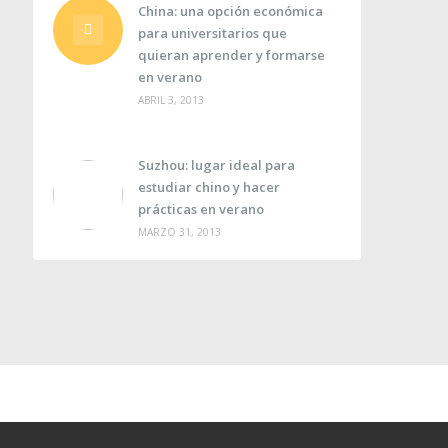
China: una opción económica
para universitarios que
quieran aprender y formarse
en verano
ABRIL 3, 2013
Suzhou: lugar ideal para
estudiar chino y hacer
prácticas en verano
MARZO 31, 2013