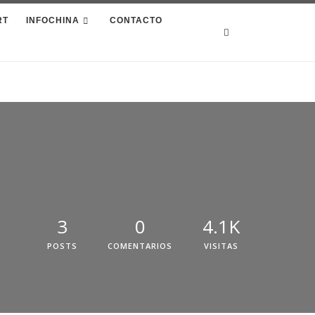
RT
INFOCHINA
CONTACTO
Search
3
0
4.1K
POSTS
COMENTARIOS
VISITAS