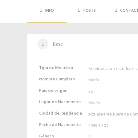
INFO
POSTS
CONTAC
Base
Tipo de Miembro
Servicios para estudiar/tr
Nombre Completo
María
País de origen
ES
Lugar de Nacimiento
Madrid
Ciudad de Residencia
Actualmente fuera de Chi
Fecha de Nacimiento
1993-10-01
Género
f