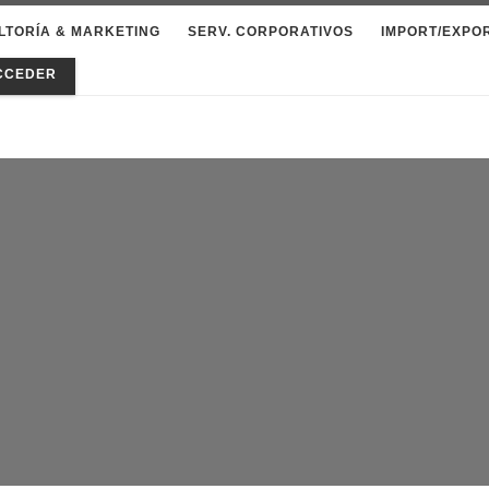
LTORÍA & MARKETING
SERV. CORPORATIVOS
IMPORT/EXPO
CCEDER