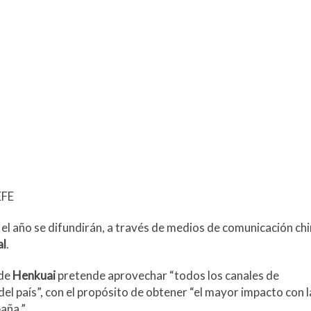
EFE
el año se difundirán, a través de medios de comunicación chi
al
.
 de
Henkuai
pretende aprovechar “todos los canales de
el país”, con el propósito de obtener “el mayor impacto con l
aña.”