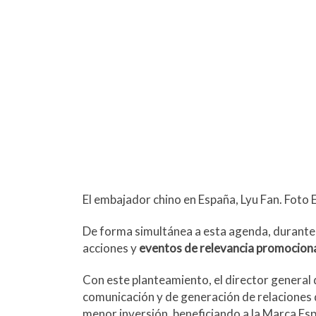
El embajad
or chino en España, Lyu Fan. Foto 
De forma simultánea a esta agenda, durante 
acciones y
eventos de relevancia promocion
Con este planteamiento, el director general
comunicación y de generación de relaciones d
menor inversión, beneficiando a la Marca Esp