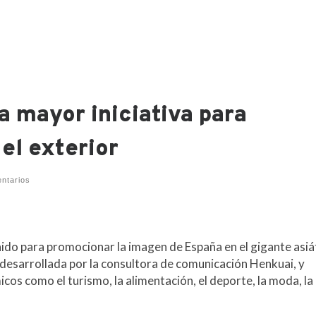
la mayor iniciativa para
el exterior
ntarios
ido para promocionar la imagen de España en el gigante asiá
 desarrollada por la consultora de comunicación Henkuai, y
os como el turismo, la alimentación, el deporte, la moda, la