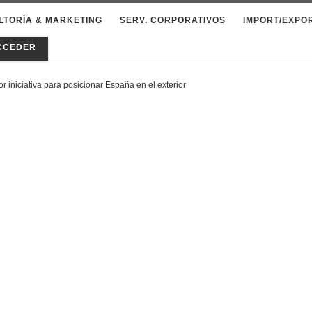
LTORÍA & MARKETING
SERV. CORPORATIVOS
IMPORT/EXPO
CCEDER
r iniciativa para posicionar España en el exterior