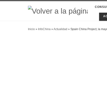
CONSU
A
Inicio
»
InfoChina
»
Actualidad
»
Spain China Project, la mayo