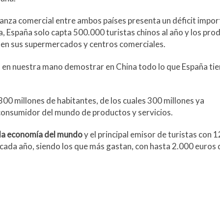
alanza comercial entre ambos países presenta un déficit impor
, España solo capta 500.000 turistas chinos al año y los pro
 en sus supermercados y centros comerciales.
á en nuestra mano demostrar en China todo lo que España ti
300 millones de habitantes, de los cuales 300 millones ya
l consumidor del mundo de productos y servicios.
a economía del mundo
y el principal emisor de turistas con 
 cada año, siendo los que más gastan, con hasta 2.000 euros 