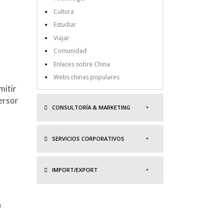
Cultura
Estudiar
Viajar
Comunidad
Enlaces sobre China
Webs chinas populares
mitir
versor
CONSULTORÍA & MARKETING
SERVICIOS CORPORATIVOS
IMPORT/EXPORT
a