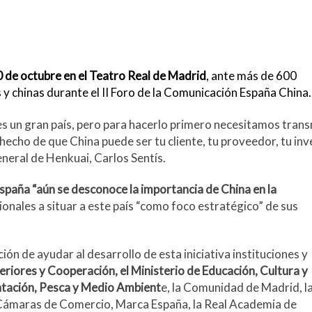
 de octubre en el Teatro Real de Madrid
, ante más de 600
y chinas durante el II Foro de la Comunicación España China.
s un gran país, pero para hacerlo primero necesitamos trans
hecho de que China puede ser tu cliente, tu proveedor, tu in
eneral de Henkuai, Carlos Sentís.
spaña “aún se desconoce la importancia de China en la
onales a situar a este país “como foco estratégico” de sus
n de ayudar al desarrollo de esta iniciativa instituciones y
eriores y Cooperación, el Ministerio de Educación, Cultura y
entación, Pesca y Medio Ambient
e, la Comunidad de Madrid, l
 Cámaras de Comercio, Marca España, la Real Academia de