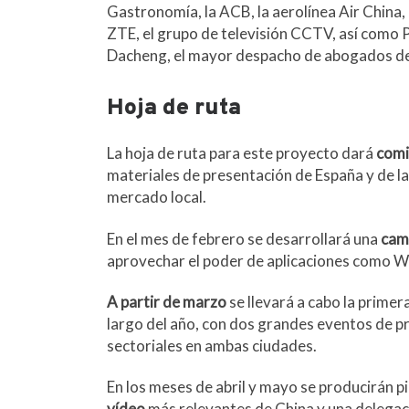
Gastronomía, la ACB, la aerolínea Air China
ZTE, el grupo de televisión CCTV, así como 
Dacheng, el mayor despacho de abogados de
Hoja de ruta
La hoja de ruta para este proyecto dará
comi
materiales de presentación de España y de l
mercado local.
En el mes de febrero se desarrollará una
camp
aprovechar el poder de aplicaciones como W
A partir de marzo
se llevará a cabo la primer
largo del año, con dos grandes eventos de pr
sectoriales en ambas ciudades.
En los meses de abril y mayo se producirán pi
vídeo
más relevantes de China y una delegació