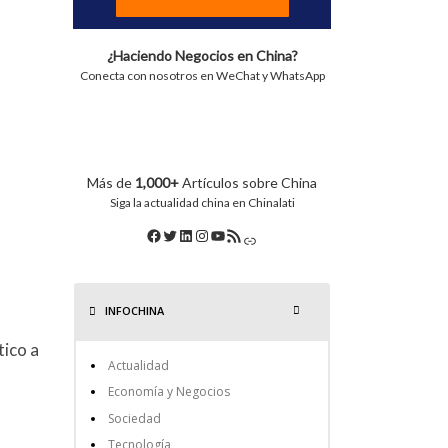
¿Haciendo Negocios en China?
Conecta con nosotros en WeChat y WhatsApp
Más de
1,000+
Artículos sobre China
Siga la actualidad china en Chinalati
INFOCHINA
tico a
Actualidad
Economía y Negocios
Sociedad
Tecnología