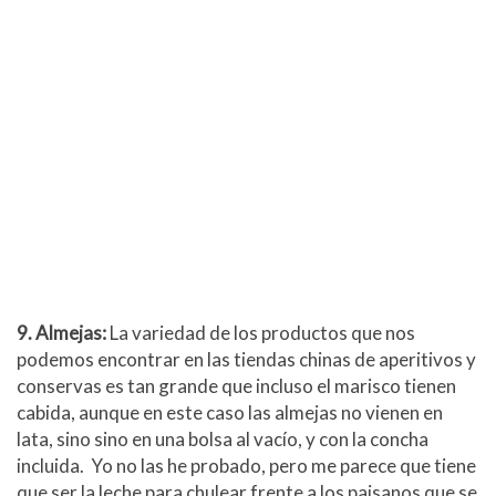
9. Almejas:
La variedad de los productos que nos
podemos encontrar en las tiendas chinas de aperitivos y
conservas es tan grande que incluso el marisco tienen
cabida, aunque en este caso las almejas no vienen en
lata, sino sino en una bolsa al vacío, y con la concha
incluida. Yo no las he probado, pero me parece que tiene
que ser la leche para chulear frente a los paisanos que se