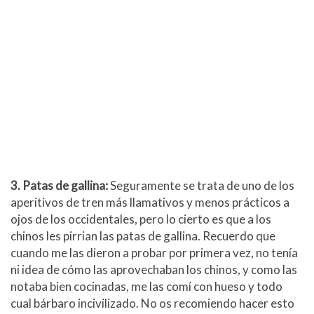
3. Patas de gallina:
Seguramente se trata de uno de los
aperitivos de tren más llamativos y menos prácticos a
ojos de los occidentales, pero lo cierto es que a los
chinos les pirrian las patas de gallina. Recuerdo que
cuando me las dieron a probar por primera vez, no tenía
ni idea de cómo las aprovechaban los chinos, y como las
notaba bien cocinadas, me las comí con hueso y todo
cual bárbaro incivilizado. No os recomiendo hacer esto