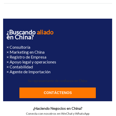
¿Buscando
aliado
en China?
× Consultoría
× Marketing en China
× Registro de Empresa
× Apoyo legal y operaciones
× Contabilidad
× Agente de Importación
Su representante de confianza en China
CONTÁCTENOS
¿Haciendo Negocios en China?
Conecta con nosotros en WeChat y WhatsApp