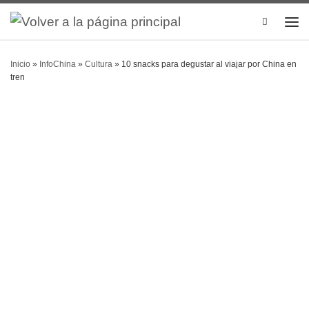
Search
Inicio
»
InfoChina
»
Cultura
»
10 snacks para degustar al viajar por China en
tren