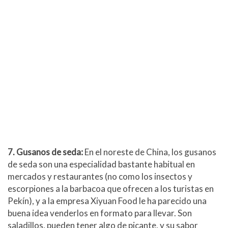
7. Gusanos de seda:
En el noreste de China, los gusanos
de seda son una especialidad bastante habitual en
mercados y restaurantes (no como los insectos y
escorpiones a la barbacoa que ofrecen a los turistas en
Pekín), y a la empresa Xiyuan Food le ha parecido una
buena idea venderlos en formato para llevar. Son
saladillos, pueden tener algo de picante, y su sabor