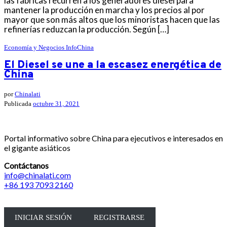
las fábricas recurren a los generadores diesel para
mantener la producción en marcha y los precios al por
mayor que son más altos que los minoristas hacen que las
refinerías reduzcan la producción. Según […]
Economía y Negocios
InfoChina
El Diesel se une a la escasez energética de
China
por
Chinalati
Publicada
octubre 31, 2021
Portal informativo sobre China para ejecutivos e interesados en
el gigante asiáticos
Contáctanos
info@chinalati.com
+86 193 7093 2160
INICIAR SESIÓN
REGISTRARSE