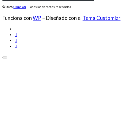
© 2026
Chinalati
– Todos los derechos reservados
Funciona con
WP
– Diseñado con el
Tema Customizr