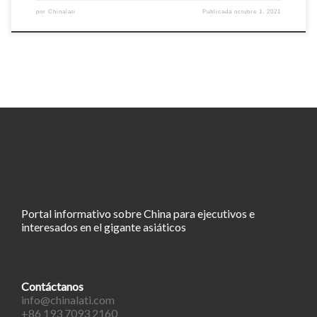
por
Chinalati
Publicada
octubre 1, 2021
Portal informativo sobre China para ejecutivos e
interesados en el gigante asiáticos
Contáctanos
info@chinalati.com
+86 193 7093 2160