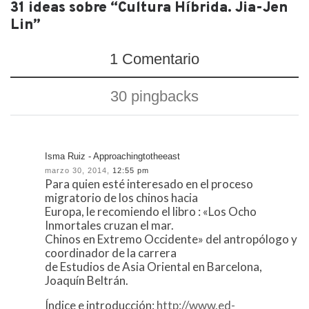
31 ideas sobre “Cultura Híbrida. Jia-Jen
Lin”
1 Comentario
30 pingbacks
Isma Ruiz - Approachingtotheeast
marzo 30, 2014,
12:55 pm
Para quien esté interesado en el proceso
migratorio de los chinos hacia
Europa, le recomiendo el libro : «Los Ocho
Inmortales cruzan el mar.
Chinos en Extremo Occidente» del antropólogo y
coordinador de la carrera
de Estudios de Asia Oriental en Barcelona,
Joaquín Beltrán.
Índice e introducción:
http://www.ed-