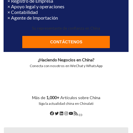
× Registro de Empresa
× Apoyo legal y operaciones
× Contabilidad
× Agente de Importación
Su representante de confianza en China
CONTÁCTENOS
¿Haciendo Negocios en China?
Conecta con nosotros en WeChat y WhatsApp
Más de
1,000+
Artículos sobre China
Siga la actualidad china en Chinalati