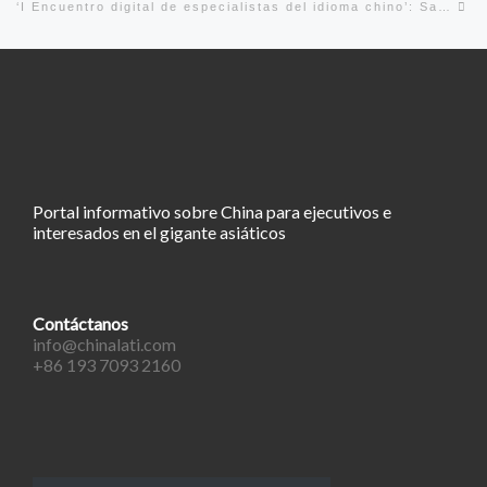
‘I Encuentro digital de especialistas del idioma chino’: Sara Rovira-Esteva
Portal informativo sobre China para ejecutivos e
interesados en el gigante asiáticos
Contáctanos
info@chinalati.com
+86 193 7093 2160