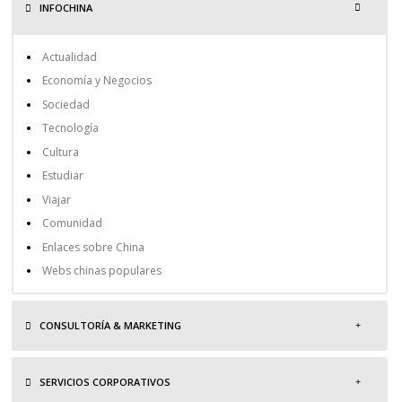
INFOCHINA
Actualidad
Economía y Negocios
Sociedad
Tecnología
Cultura
Estudiar
Viajar
Comunidad
Enlaces sobre China
Webs chinas populares
CONSULTORÍA & MARKETING
SERVICIOS CORPORATIVOS