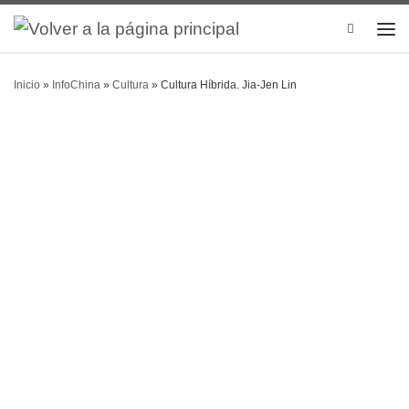
Search
Inicio
»
InfoChina
»
Cultura
»
Cultura Híbrida. Jia-Jen Lin