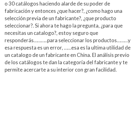
o 30 catálogos haciendo alarde de su poder de
fabricación y entonces ¿que hacer?, ¿como hago una
selección previa de un fabricante?, ¿que producto
seleccionar?. Si ahora te hago la pregunta, ¿para que
necesitas un catalogo?, estoy seguro que
responderás………..para seleccionar los productos………y
esa respuesta es un error, ……esa es la ultima utilidad de
un catalogo de un fabricante en China. El análisis previo
de los catálogos te dan la categoría del fabricante y te
permite acercarte a su interior con gran facilidad.