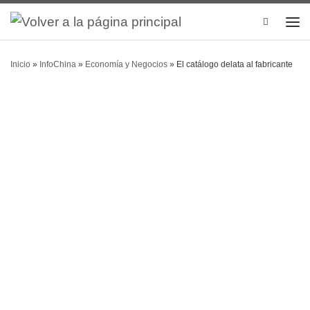
Search
Inicio
»
InfoChina
»
Economía y Negocios
»
El catálogo delata al fabricante