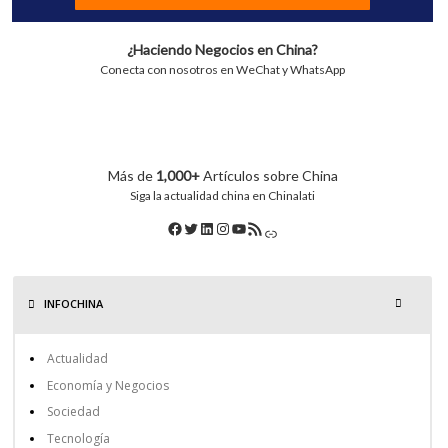
¿Haciendo Negocios en China?
Conecta con nosotros en WeChat y WhatsApp
Más de
1,000+
Artículos sobre China
Siga la actualidad china en Chinalati
INFOCHINA
Actualidad
Economía y Negocios
Sociedad
Tecnología