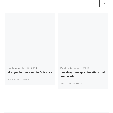
Publicada
abril 6, 2014
Publicada
julio 8, 2015
«La gente que vino de Oriente»
Los dragones que desafiaron al
emperador
43 Comentarios
39 Comentarios