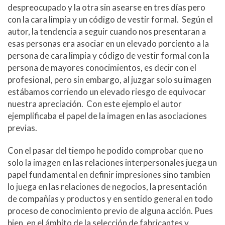
despreocupado y la otra sin asearse en tres días pero
con la cara limpia y un código de vestir formal. Según el
autor, la tendencia a seguir cuando nos presentaran a
esas personas era asociar en un elevado porciento a la
persona de cara limpia y código de vestir formal con la
persona de mayores conocimientos, es decir con el
profesional, pero sin embargo, al juzgar solo su imagen
estábamos corriendo un elevado riesgo de equivocar
nuestra apreciación. Con este ejemplo el autor
ejemplificaba el papel de la imagen en las asociaciones
previas.
Con el pasar del tiempo he podido comprobar que no
solo la imagen en las relaciones interpersonales juega un
papel fundamental en definir impresiones sino tambien
lo juega en las relaciones de negocios, la presentación
de compañías y productos y en sentido general en todo
proceso de conocimiento previo de alguna acción. Pues
bien, en el ámbito de la selección de fabricantes y