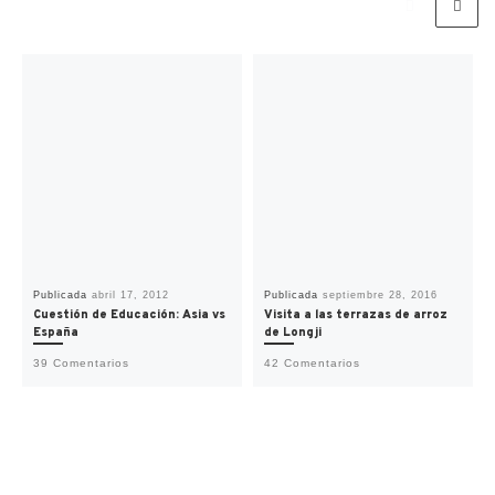
Publicada
abril 17, 2012
Publicada
septiembre 28, 2016
Cuestión de Educación: Asia vs
Visita a las terrazas de arroz
España
de Longji
39 Comentarios
42 Comentarios