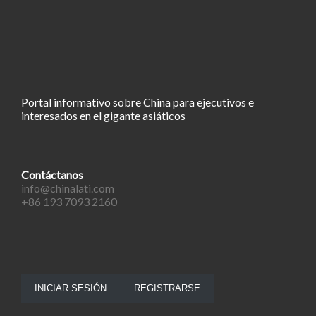
Portal informativo sobre China para ejecutivos e
interesados en el gigante asiáticos
Contáctanos
info@chinalati.com
+86 193 7093 2160
INICIAR SESIÓN
REGISTRARSE