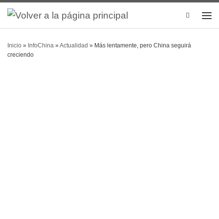
Search
Inicio
»
InfoChina
»
Actualidad
»
Más lentamente, pero China seguirá
creciendo