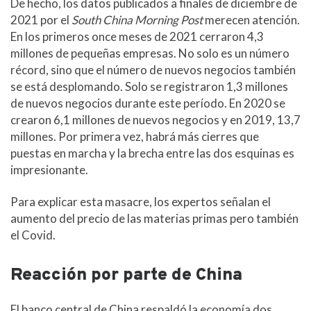
De hecho, los datos publicados a finales de diciembre de
2021 por el
South China Morning Post
merecen atención.
En los primeros once meses de 2021 cerraron 4,3
millones de pequeñas empresas. No solo es un número
récord, sino que el número de nuevos negocios también
se está desplomando. Solo se registraron 1,3 millones
de nuevos negocios durante este período. En 2020 se
crearon 6,1 millones de nuevos negocios y en 2019, 13,7
millones. Por primera vez, habrá más cierres que
puestas en marcha y la brecha entre las dos esquinas es
impresionante.
Para explicar esta masacre, los expertos señalan el
aumento del precio de las materias primas pero también
el Covid.
Reacción por parte de China
El banco central de China respaldó la economía dos