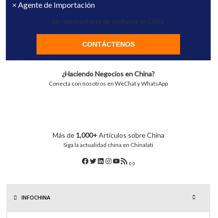
× Agente de Importación
Su representante de confianza en China
CONTÁCTENOS
¿Haciendo Negocios en China?
Conecta con nosotros en WeChat y WhatsApp
Más de
1,000+
Artículos sobre China
Siga la actualidad china en Chinalati
INFOCHINA