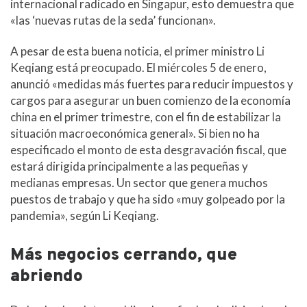
internacional radicado en Singapur, esto demuestra que
«las ‘nuevas rutas de la seda’ funcionan».
A pesar de esta buena noticia, el primer ministro Li
Keqiang está preocupado. El miércoles 5 de enero,
anunció «medidas más fuertes para reducir impuestos y
cargos para asegurar un buen comienzo de la economía
china en el primer trimestre, con el fin de estabilizar la
situación macroeconómica general». Si bien no ha
especificado el monto de esta desgravación fiscal, que
estará dirigida principalmente a las pequeñas y
medianas empresas. Un sector que genera muchos
puestos de trabajo y que ha sido «muy golpeado por la
pandemia», según Li Keqiang.
Más negocios cerrando, que
abriendo