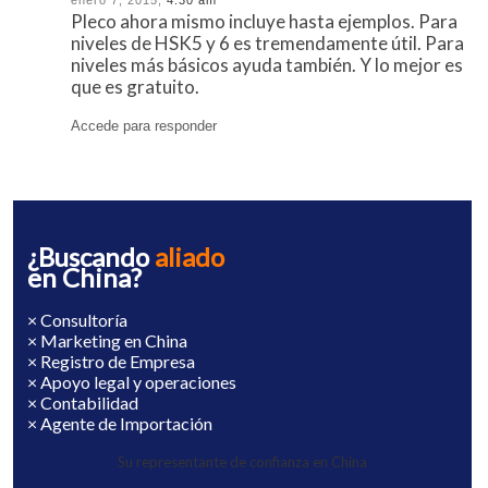
Pleco ahora mismo incluye hasta ejemplos. Para
niveles de HSK5 y 6 es tremendamente útil. Para
niveles más básicos ayuda también. Y lo mejor es
que es gratuito.
Accede para responder
¿Buscando
aliado
en China?
× Consultoría
× Marketing en China
× Registro de Empresa
× Apoyo legal y operaciones
× Contabilidad
× Agente de Importación
Su representante de confianza en China