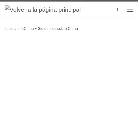
Search
Inicio
»
InfoChina
»
Siete mitos sobre China