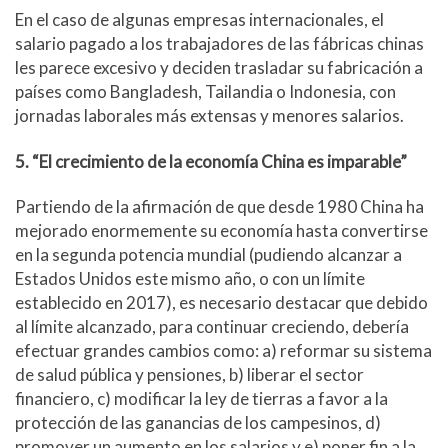
En el caso de algunas empresas internacionales, el
salario pagado a los trabajadores de las fábricas chinas
les parece excesivo y deciden trasladar su fabricación a
países como Bangladesh, Tailandia o Indonesia, con
jornadas laborales más extensas y menores salarios.
5. “El crecimiento de la economía China es imparable”
Partiendo de la afirmación de que desde 1980 China ha
mejorado enormemente su economía hasta convertirse
en la segunda potencia mundial (pudiendo alcanzar a
Estados Unidos este mismo año, o con un límite
establecido en 2017), es necesario destacar que debido
al límite alcanzado, para continuar creciendo, debería
efectuar grandes cambios como: a) reformar su sistema
de salud pública y pensiones, b) liberar el sector
financiero, c) modificar la ley de tierras a favor a la
protección de las ganancias de los campesinos, d)
promover un aumento en los salarios y e) poner fin a la