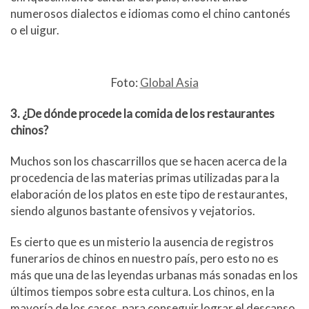
numerosos dialectos e idiomas como el chino cantonés
o el uigur.
Foto:
Global Asia
3. ¿De dónde procede la comida de los restaurantes
chinos?
Muchos son los chascarrillos que se hacen acerca de la
procedencia de las materias primas utilizadas para la
elaboración de los platos en este tipo de restaurantes,
siendo algunos bastante ofensivos y vejatorios.
Es cierto que es un misterio la ausencia de registros
funerarios de chinos en nuestro país, pero esto no es
más que una de las leyendas urbanas más sonadas en los
últimos tiempos sobre esta cultura. Los chinos, en la
mayoría de los casos, para conseguir lograr el descanso