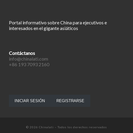
Portal informativo sobre China para ejecutivos e
interesados en el gigante asiáticos
Contáctanos
info@chinalati.com
+86 193 7093 2160
INICIAR SESIÓN
REGISTRARSE
© 2026
Chinalati
– Todos los derechos reservados