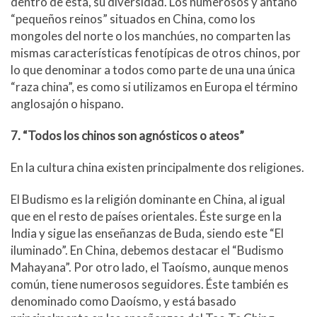
dentro de ésta, su diversidad. Los numerosos y antaño
“pequeños reinos” situados en China, como los
mongoles del norte o los manchúes, no comparten las
mismas características fenotípicas de otros chinos, por
lo que denominar a todos como parte de una una única
“raza china”, es como si utilizamos en Europa el término
anglosajón o hispano.
7. “Todos los chinos son agnósticos o ateos”
En la cultura china existen principalmente dos religiones.
El Budismo es la religión dominante en China, al igual
que en el resto de países orientales. Éste surge en la
India y sigue las enseñanzas de Buda, siendo este “El
iluminado”. En China, debemos destacar el “Budismo
Mahayana”. Por otro lado, el Taoísmo, aunque menos
común, tiene numerosos seguidores. Éste también es
denominado como Daoísmo, y está basado