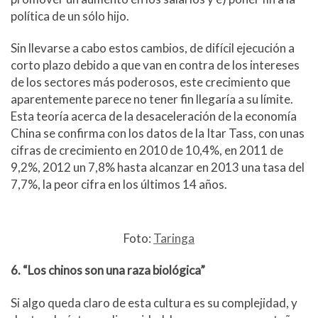
política de un sólo hijo.
Sin llevarse a cabo estos cambios, de difícil ejecución a
corto plazo debido a que van en contra de los intereses
de los sectores más poderosos, este crecimiento que
aparentemente parece no tener fin llegaría a su límite.
Esta teoría acerca de la desaceleración de la economía
China se confirma con los datos de la Itar Tass, con unas
cifras de crecimiento en 2010 de 10,4%, en 2011 de
9,2%, 2012 un 7,8% hasta alcanzar en 2013 una tasa del
7,7%, la peor cifra en los últimos 14 años.
Foto:
Taringa
6. “Los chinos son una raza biológica”
Si algo queda claro de esta cultura es su complejidad, y