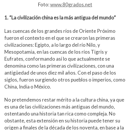
Foto:
www.80grados.net
1. “La civilización china es la más antigua del mundo”
Las cuencas de los grandes ríos de Oriente Próximo
fueron el contexto en el que se crearon las primeras
civilizaciones: Egipto, a lo largo del río Nilo, y
Mesopotamia, en las cuencas de los ríos Tigris y
Eufrates, conformando así lo que actualmente se
denomina como las primeras civilizaciones, con una
antigüedad de unos diez mil años. Con el paso de los
siglos, fueron surgiendo otros pueblos o imperios, como
China, India o México.
No pretendemos restar mérito a la cultura china, ya que
es una de las civilizaciones más antiguas del mundo,
ostentando una historia tan rica como compleja. No
obstante, esta extensión en su historia puede tener su
origen a finales de la década de los noventa, en base a la