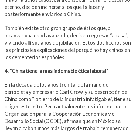
eterno, deciden incinerar a los que fallecen y
posteriormente enviarlos a China.
También existe otro gran grupo de éstos que, al
alcanzar una edad avanzada, deciden regresar “a casa”,
viviendo allí sus años de jubilación. Estos dos hechos son
las principales explicaciones del porqué no hay chinos en
los cementerios españoles.
4. “China tiene la más indomable ética laboral”
En la década de los años treinta, de la mano del
periodista y empresario Carl Crow, y su descripción de
China como “la tierra de la industria infatigable”, tiene su
origen este mito. Pero actualmente los informes de la
Organización para la Cooperación Económica y el
Desarrollo Social (OCDE), afirman que en México se
llevan a cabo turnos más largos de trabajo remunerado.