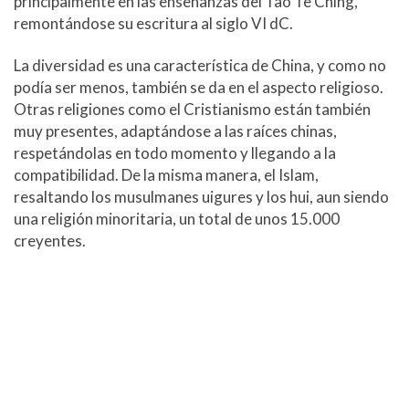
principalmente en las enseñanzas del Tao Te Ching,
remontándose su escritura al siglo VI dC.
La diversidad es una característica de China, y como no
podía ser menos, también se da en el aspecto religioso.
Otras religiones como el Cristianismo están también
muy presentes, adaptándose a las raíces chinas,
respetándolas en todo momento y llegando a la
compatibilidad. De la misma manera, el Islam,
resaltando los musulmanes uigures y los hui, aun siendo
una religión minoritaria, un total de unos 15.000
creyentes.