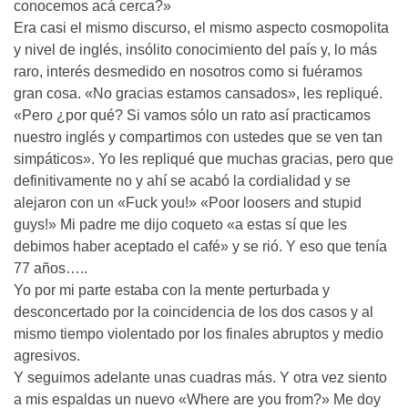
conocemos acá cerca?»
Era casi el mismo discurso, el mismo aspecto cosmopolita
y nivel de inglés, insólito conocimiento del país y, lo más
raro, interés desmedido en nosotros como si fuéramos
gran cosa. «No gracias estamos cansados», les repliqué.
«Pero ¿por qué? Si vamos sólo un rato así practicamos
nuestro inglés y compartimos con ustedes que se ven tan
simpáticos». Yo les repliqué que muchas gracias, pero que
definitivamente no y ahí se acabó la cordialidad y se
alejaron con un «Fuck you!» «Poor loosers and stupid
guys!» Mi padre me dijo coqueto «a estas sí que les
debimos haber aceptado el café» y se rió. Y eso que tenía
77 años…..
Yo por mi parte estaba con la mente perturbada y
desconcertado por la coincidencia de los dos casos y al
mismo tiempo violentado por los finales abruptos y medio
agresivos.
Y seguimos adelante unas cuadras más. Y otra vez siento
a mis espaldas un nuevo «Where are you from?» Me doy