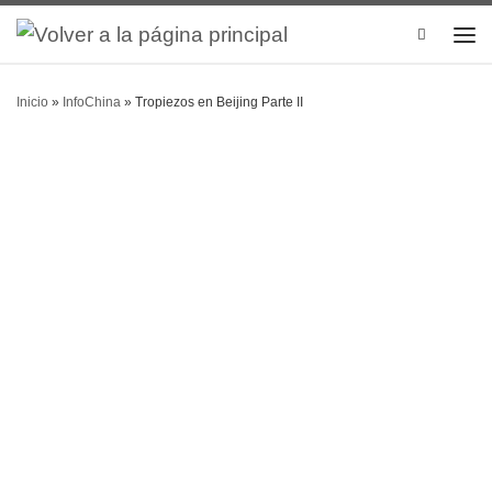
Search
Inicio
»
InfoChina
»
Tropiezos en Beijing Parte II