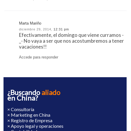
Marta Mariño
diciembre 29, 2014,
12:31 pm
Efectivamente, el domingo que viene curramos -
_- No vaya a ser que nos acostumbremos a tener
vacaciones!!
Accede para responder
¿Buscando
aliado
en China?
× Consultoría
× Marketing en China
× Registro de Empresa
× Apoyo legal y operaciones