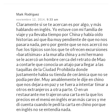
Mark Rodríguez
noviembre 12, 2014,
9:33 am
Claramente si se te acercan es por algo, y más
hablando en inglés. Yo estuve con mi familia de
viaje y ya llevaba tiempo por China y había oído
historias así que iba muy pendiente de que no nos
pasara nada, pero por gente que se nos acercó no
fue: los típicos son los que te ofrecen excursiones
«baratísimas» a la muralla china y a mi hermano
se le acercó un hombre cerca del retrato de Mao
a contarle que conocía un atajo para llegar a las
taquillas de la Ciudad Prohibida donde
justamente había su tienda de cerámica que no se
podía perder. Muy amablemente le dije en chino
que nos dejara en paz y se fuera a intentar timar a
otros extranjeros a otra parte. O en un
restaurante me trajeron una carta en la que los
precios en el menú en inglés eran más caros y me
di cuenta cuando le pedí la carta en chino porque
en inglés no se entendía nada.