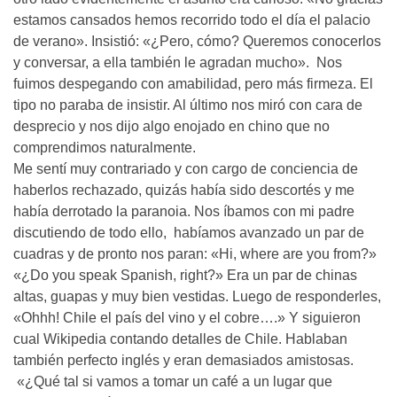
estamos cansados hemos recorrido todo el día el palacio
de verano». Insistió: «¿Pero, cómo? Queremos conocerlos
y conversar, a ella también le agradan mucho». Nos
fuimos despegando con amabilidad, pero más firmeza. El
tipo no paraba de insistir. Al último nos miró con cara de
desprecio y nos dijo algo enojado en chino que no
comprendimos naturalmente.
Me sentí muy contrariado y con cargo de conciencia de
haberlos rechazado, quizás había sido descortés y me
había derrotado la paranoia. Nos íbamos con mi padre
discutiendo de todo ello, habíamos avanzado un par de
cuadras y de pronto nos paran: «Hi, where are you from?»
«¿Do you speak Spanish, right?» Era un par de chinas
altas, guapas y muy bien vestidas. Luego de responderles,
«Ohhh! Chile el país del vino y el cobre….» Y siguieron
cual Wikipedia contando detalles de Chile. Hablaban
también perfecto inglés y eran demasiados amistosas.
«¿Qué tal si vamos a tomar un café a un lugar que