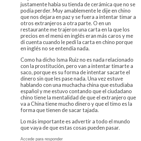
justamente había su tienda de cerámica que no se
podía perder. Muy amablemente le dije en chino
que nos dejara en paz y se fuera a intentar timar a
otros extranjeros a otra parte. O en un
restaurante me trajeron una carta en la que los
precios en el menú en inglés eran más caros y me
di cuenta cuando le pedí la carta en chino porque
en inglés no se entendía nada.
Como ha dicho Isma Ruiz no es nada relacionado
con la prostitución, pero van a intentar timarte a
saco, porque es su forma de intentar sacarte el
dinero sin que les pase nada. Una vez estuve
hablando con una muchacha china que estudiaba
español y me estuvo contando que el ciudadano
chino tiene la mentalidad de que el extranjero que
va a China tiene mucho dinero y que el timo es la
forma que tienen de sacar tajada.
Lo más importante es advertir a todo el mundo
que vaya de que estas cosas pueden pasar.
Accede para responder