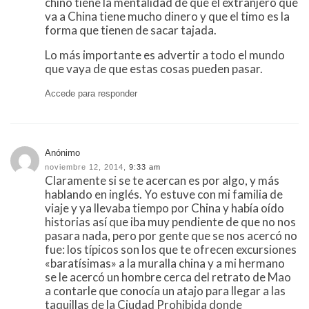
chino tiene la mentalidad de que el extranjero que
va a China tiene mucho dinero y que el timo es la
forma que tienen de sacar tajada.
Lo más importante es advertir a todo el mundo
que vaya de que estas cosas pueden pasar.
Accede para responder
Anónimo
noviembre 12, 2014,
9:33 am
Claramente si se te acercan es por algo, y más
hablando en inglés. Yo estuve con mi familia de
viaje y ya llevaba tiempo por China y había oído
historias así que iba muy pendiente de que no nos
pasara nada, pero por gente que se nos acercó no
fue: los típicos son los que te ofrecen excursiones
«baratísimas» a la muralla china y a mi hermano
se le acercó un hombre cerca del retrato de Mao
a contarle que conocía un atajo para llegar a las
taquillas de la Ciudad Prohibida donde