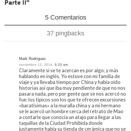
Parte II”
5 Comentarios
37 pingbacks
Mark Rodríguez
noviembre 12, 2014,
9:33 am
Claramente si se te acercan es por algo, y más
hablando en inglés. Yo estuve con mi familia de
viaje y ya llevaba tiempo por China y había oído
historias así que iba muy pendiente de que no nos
pasara nada, pero por gente que se nos acercó no
fue: los típicos son los que te ofrecen excursiones
«baratísimas» a la muralla china y a mi hermano
se le acercó un hombre cerca del retrato de Mao
a contarle que conocía un atajo para llegar a las
taquillas de la Ciudad Prohibida donde
justamente había su tienda de cerámica que no se