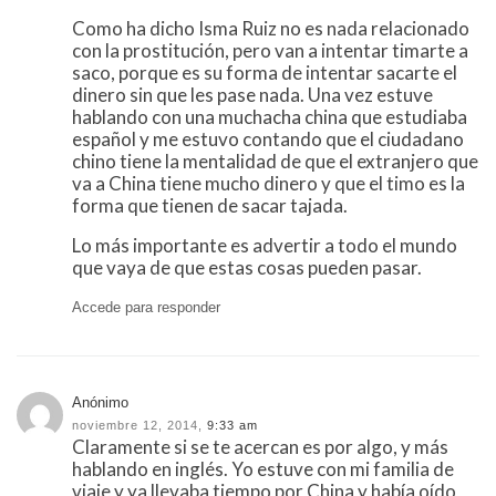
Como ha dicho Isma Ruiz no es nada relacionado
con la prostitución, pero van a intentar timarte a
saco, porque es su forma de intentar sacarte el
dinero sin que les pase nada. Una vez estuve
hablando con una muchacha china que estudiaba
español y me estuvo contando que el ciudadano
chino tiene la mentalidad de que el extranjero que
va a China tiene mucho dinero y que el timo es la
forma que tienen de sacar tajada.
Lo más importante es advertir a todo el mundo
que vaya de que estas cosas pueden pasar.
Accede para responder
Anónimo
noviembre 12, 2014,
9:33 am
Claramente si se te acercan es por algo, y más
hablando en inglés. Yo estuve con mi familia de
viaje y ya llevaba tiempo por China y había oído