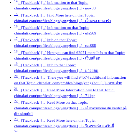
14
... [Trackback] [...] Information to that Topic:
chinalati.com/profiles/blogs/yangzhou [...]
- new88
15
... [Trackback] [...] Find More here on that Topic:
chinalati.com/profiles/blogs/yangzhou [...]
- เว็บตรง บาคาร่า
16
... [Trackback] [...] Information on that Topic:
chinalati.com/profiles/blogs/yangzhou [...]
- ufa569
17
... [Trackback] [...] Info on that Topic:
chinalati.com/profiles/blogs/yangzhou [...]
- cat888
18
... [Trackback] [...] Here you can find 62971 more Info to that Topic:
chinalati.com/profiles/blogs/yangzhou [...]
- เว็บสล็อต
19
... [Trackback] [...] Info to that Topic:
chinalati.com/profiles/blogs/yangzhou [...]
- ยางยอย
20
... [Trackback] [...] There you will find 94574 additional Information
on that Topic: chinalati.com/profiles/blogs/yangzhou [...]
- ขายฝาก
21
... [Trackback] [...] Read More Information here to that Topic:
chinalati.com/profiles/blogs/yangzhou [...]
- 711pg
22
... [Trackback] [...] Read More on that Topic:
chinalati.com/profiles/blogs/yangzhou [...]
- så maximerar du värdet på
din skrotbil
23
... [Trackback] [...] Read More here on that Topic:
chinalati.com/profiles/blogs/yangzhou [...]
- วิเคราะห์บอลวันนี้
24