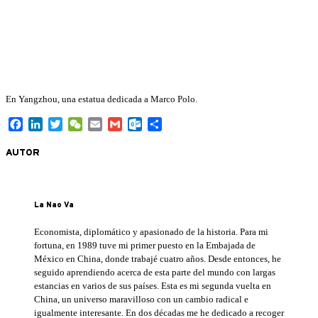
En Yangzhou, una estatua dedicada a Marco Polo.
Facebook
LinkedIn
Twitter
WeChat
Email
Gmail
Outlook.com
Compartir
AUTOR
La Nao Va
Economista, diplomático y apasionado de la historia. Para mi
fortuna, en 1989 tuve mi primer puesto en la Embajada de
México en China, donde trabajé cuatro años. Desde entonces, he
seguido aprendiendo acerca de esta parte del mundo con largas
estancias en varios de sus países. Esta es mi segunda vuelta en
China, un universo maravilloso con un cambio radical e
igualmente interesante. En dos décadas me he dedicado a recoger