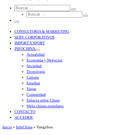
Search
CONSULTORÍA & MARKETING
SERV. CORPORATIVOS
IMPORT/EXPORT
INFOCHINA
Actualidad
Economía y Negocios
Sociedad
Tecnología
Cultura
Estudiar
Viajar
Comunidad
Enlaces sobre China
Webs chinas populares
CONTACTO
ACCEDER
Inicio
»
InfoChina
»
Yangzhou