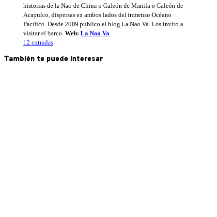
historias de la Nao de China o Galeón de Manila o Galeón de
Acapulco, dispersas en ambos lados del inmenso Océano
Pacífico. Desde 2009 publico el blog La Nao Va. Los invito a
visitar el barco.
Web:
La Nao Va
12 entradas
También te puede interesar