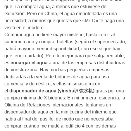
que ir a comprar agua, a menos que estuviese de
excursión. Pero en China, el agua embotellada es una
necesidad, a menos que quieras que «Mr. D» te haga una
visita en el inodoro.
Comprar agua no tiene mayor misterio; basta con ir al
supermercado y comprar botellas (según el supermercado,
habrá mayor o menor disponibilidad, con eso sí que hay
que tener cuidado). Pero lo mejor para que salga rentable,
es
encargar el agua
a una de las empresas distribuidoras
de vuestra zona. Hay muchas pequeñas empresas
dedicadas a la venta de bidones de agua para uso
comercial y doméstico, y ellas mismas ofrecen
el
dispensador de agua (yǐnshuǐ
jī
饮水机)
gratis por una
compra mínima de X bidones. En mi primera residencia, la
Oficina de Relaciones Internacionales, teníamos un
dispensador de agua en la minicocina del infierno que
había al final del pasillo, de modo que no necesitaba
comprar; cuando me mudé al edificio 4 con los demás