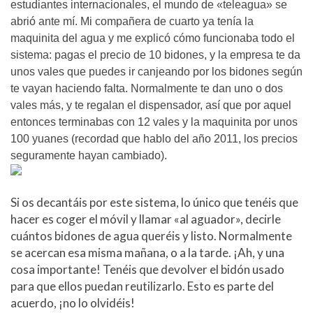
estudiantes internacionales, el mundo de «teleagua» se
abrió ante mí. Mi compañera de cuarto ya tenía la
maquinita del agua y me explicó cómo funcionaba todo el
sistema: pagas el precio de 10 bidones, y la empresa te da
unos vales que puedes ir canjeando por los bidones según
te vayan haciendo falta. Normalmente te dan uno o dos
vales más, y te regalan el dispensador, así que por aquel
entonces terminabas con 12 vales y la maquinita por unos
100 yuanes (recordad que hablo del año 2011, los precios
seguramente hayan cambiado).
Si os decantáis por este sistema, lo único que tenéis que
hacer es coger el móvil y llamar «al aguador», decirle
cuántos bidones de agua queréis y listo. Normalmente
se acercan esa misma mañana, o a la tarde. ¡Ah, y una
cosa importante! Tenéis que devolver el bidón usado
para que ellos puedan reutilizarlo. Esto es parte del
acuerdo, ¡no lo olvidéis!