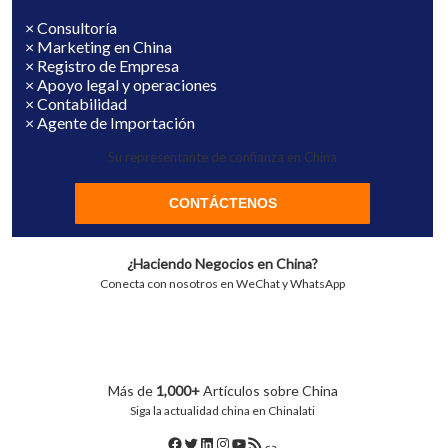
× Consultoría
× Marketing en China
× Registro de Empresa
× Apoyo legal y operaciones
× Contabilidad
× Agente de Importación
Su representante de confianza en China
CONTÁCTENOS
¿Haciendo Negocios en China?
Conecta con nosotros en WeChat y WhatsApp
Más de
1,000+
Artículos sobre China
Siga la actualidad china en Chinalati