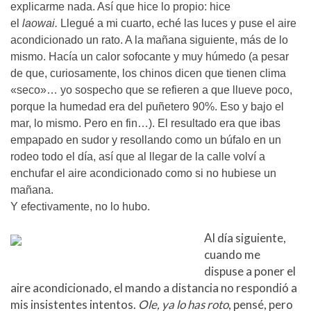
explicarme nada. Así que hice lo propio: hice
el
laowai.
Llegué a mi cuarto, eché las luces y puse el aire
acondicionado un rato. A la mañana siguiente, más de lo
mismo. Hacía un calor sofocante y muy húmedo (a pesar
de que, curiosamente, los chinos dicen que tienen clima
«seco»… yo sospecho que se refieren a que llueve poco,
porque la humedad era del puñetero 90%. Eso y bajo el
mar, lo mismo. Pero en fin…). El resultado era que ibas
empapado en sudor y resollando como un búfalo en un
rodeo todo el día, así que al llegar de la calle volví a
enchufar el aire acondicionado como si no hubiese un
mañana.
Y efectivamente, no lo hubo.
Al día siguiente,
cuando me
dispuse a poner el
aire acondicionado, el mando a distancia no respondió a
mis insistentes intentos.
Ole, ya lo has roto
, pensé, pero