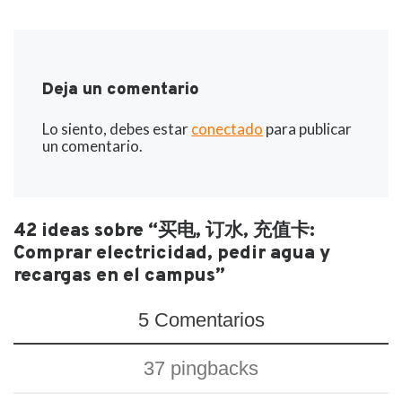
Deja un comentario
Lo siento, debes estar
conectado
para publicar
un comentario.
42 ideas sobre “买电, 订水, 充值卡:
Comprar electricidad, pedir agua y
recargas en el campus”
5 Comentarios
37 pingbacks