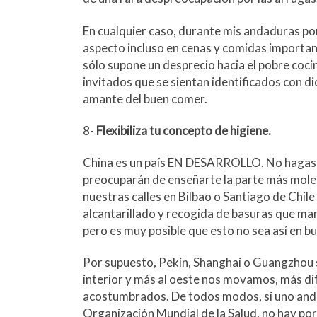
En cualquier caso, durante mis andaduras por
aspecto incluso en cenas y comidas important
sólo supone un desprecio hacia el pobre cocine
invitados que se sientan identificados con di
amante del buen comer.
8-
Flexibiliza tu concepto de higiene.
China es un país EN DESARROLLO. No hagas ca
preocuparán de enseñarte la parte más moles
nuestras calles en Bilbao o Santiago de Chi
alcantarillado y recogida de basuras que man
pero es muy posible que esto no sea así en b
Por supuesto, Pekín, Shanghai o Guangzhou s
interior y más al oeste nos movamos, más difí
acostumbrados. De todos modos, si uno anda
Organización Mundial de la Salud, no hay p