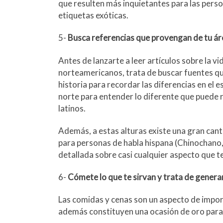
que resulten más inquietantes para las perso
etiquetas exóticas.
5-
Busca referencias que provengan de tu áre
Antes de lanzarte a leer artículos sobre la v
norteamericanos, trata de buscar fuentes que
historia para recordar las diferencias en el es
norte para entender lo diferente que puede re
latinos.
Además, a estas alturas existe una gran cant
para personas de habla hispana (Chinochano, 
detallada sobre casi cualquier aspecto que te
6-
Cómete lo que te sirvan y trata de genera
Las comidas y cenas son un aspecto de importa
además constituyen una ocasión de oro para a