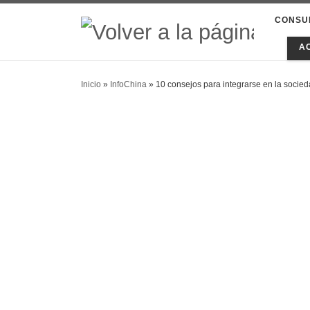
CONSU
A
Inicio
»
InfoChina
»
10 consejos para integrarse en la socie