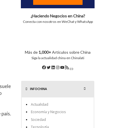
¿Haciendo Negocios en China?
Conecta con nosotros en WeChat y WhatsApp
Más de
1,000+
Artículos sobre China
Siga la actualidad china en Chinalati
 suele
INFOCHINA
o
Actualidad
Economía y Negocios
 país.
Sociedad
Tecnología