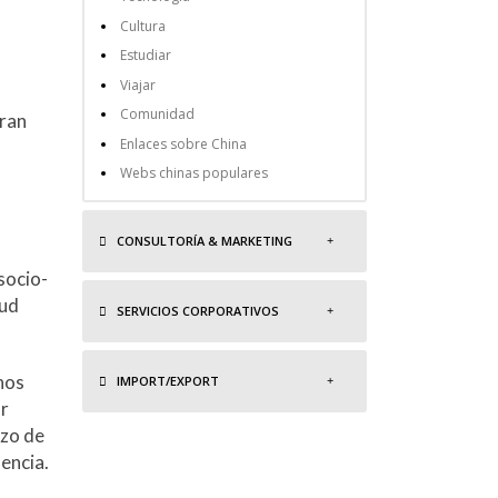
Cultura
Estudiar
Viajar
Comunidad
gran
Enlaces sobre China
Webs chinas populares
CONSULTORÍA & MARKETING
socio-
tud
SERVICIOS CORPORATIVOS
nos
IMPORT/EXPORT
or
rzo de
encia.