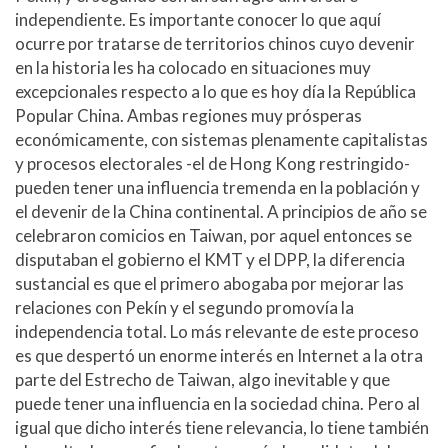
independiente. Es importante conocer lo que aquí
ocurre por tratarse de territorios chinos cuyo devenir
en la historia les ha colocado en situaciones muy
excepcionales respecto a lo que es hoy día la República
Popular China. Ambas regiones muy prósperas
económicamente, con sistemas plenamente capitalistas
y procesos electorales -el de Hong Kong restringido-
pueden tener una influencia tremenda en la población y
el devenir de la China continental. A principios de año se
celebraron comicios en Taiwan, por aquel entonces se
disputaban el gobierno el KMT y el DPP, la diferencia
sustancial es que el primero abogaba por mejorar las
relaciones con Pekín y el segundo promovía la
independencia total. Lo más relevante de este proceso
es que despertó un enorme interés en Internet a la otra
parte del Estrecho de Taiwan, algo inevitable y que
puede tener una influencia en la sociedad china. Pero al
igual que dicho interés tiene relevancia, lo tiene también