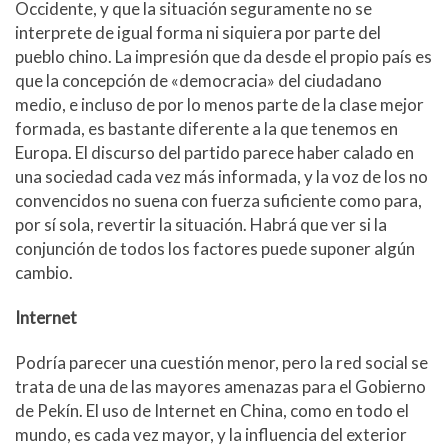
Occidente, y que la situación seguramente no se
interprete de igual forma ni siquiera por parte del
pueblo chino. La impresión que da desde el propio país es
que la concepción de «democracia» del ciudadano
medio, e incluso de por lo menos parte de la clase mejor
formada, es bastante diferente a la que tenemos en
Europa. El discurso del partido parece haber calado en
una sociedad cada vez más informada, y la voz de los no
convencidos no suena con fuerza suficiente como para,
por sí sola, revertir la situación. Habrá que ver si la
conjunción de todos los factores puede suponer algún
cambio.
Internet
Podría parecer una cuestión menor, pero la red social se
trata de una de las mayores amenazas para el Gobierno
de Pekín. El uso de Internet en China, como en todo el
mundo, es cada vez mayor, y la influencia del exterior