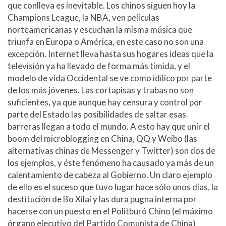
que conlleva es inevitable. Los chinos siguen hoy la
Champions League, la NBA, ven películas
norteamericanas y escuchan la misma música que
triunfa en Europa o América, en este caso no son una
excepción. Internet lleva hasta sus hogares ideas que la
televisión ya ha llevado de forma más tímida, y el
modelo de vida Occidental se ve como idílico por parte
de los más jóvenes. Las cortapisas y trabas no son
suficientes, ya que aunque hay censura y control por
parte del Estado las posibilidades de saltar esas
barreras llegan a todo el mundo. A esto hay que unir el
boom del microblogging en China, QQ y Weibo (las
alternativas chinas de Messenger y Twitter) son dos de
los ejemplos, y éste fenómeno ha causado ya más de un
calentamiento de cabeza al Gobierno. Un claro ejemplo
de ello es el suceso que tuvo lugar hace sólo unos días, la
destitución de Bo Xilai y las dura pugna interna por
hacerse con un puesto en el Politburó Chino (el máximo
órgano ejecutivo del Partido Comunista de China)