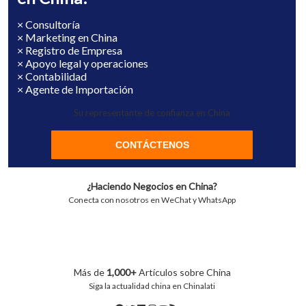
× Consultoría
× Marketing en China
× Registro de Empresa
× Apoyo legal y operaciones
× Contabilidad
× Agente de Importación
Su representante de confianza en China
CONTÁCTENOS
¿Haciendo Negocios en China?
Conecta con nosotros en WeChat y WhatsApp
Más de
1,000+
Artículos sobre China
Siga la actualidad china en Chinalati