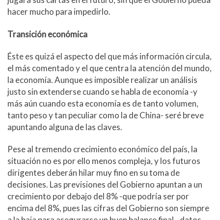
hacer mucho para impedirlo.
Transición económica
Éste es quizá el aspecto del que más información circula,
el más comentado y el que centra la atención del mundo,
la economía. Aunque es imposible realizar un análisis
justo sin extenderse cuando se habla de economía -y
más aún cuando esta economía es de tanto volumen,
tanto peso y tan peculiar como la de China- seré breve
apuntando alguna de las claves.
Pese al tremendo crecimiento económico del país, la
situación no es por ello menos compleja, y los futuros
dirigentes deberán hilar muy fino en su toma de
decisiones. Las previsiones del Gobierno apuntan a un
crecimiento por debajo del 8% -que podría ser por
encima del 8%, pues las cifras del Gobierno son siempre
a la baja para asegurarse un buen balance final-, datos