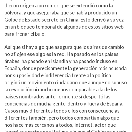
dieron origen a un rumor, que se extendió como la
pólvora, y que aseguraba que se había producido un
Golpe de Estado secreto en China. Esto derivó a su vez
en un bloqueo temporal de algunos de estos sitios web
para frenar el bulo.
Así que si hay algo que asegura que los aires de cambio
no aflojen ese algo es la red. Ha pasado en los países
árabes, ha pasado en Islandia y ha pasado incluso en
España, donde precisamente la generación más acusada
por su pasividad e indiferencia frente a la política
originó un movimiento ciudadano que aunque no supuso
la revolución ni mucho menos comparable a la de los
países nombrados anteriormente sí despertó las
conciencias de mucha gente, dentro y fuera de España.
Casos muy diferentes todos ellos con consecuencias
diferentes también, pero todos compartían algo que
nos hace más cercanos a todos, Internet, actor que
jugará sus cartas en el futuro, sin que el Gobierno pueda