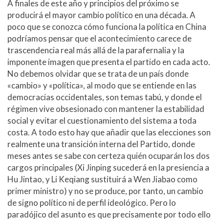
A finales de este año y principios del próximo se
producirá el mayor cambio político en una década. A
poco que se conozca cómo funciona la política en China
podríamos pensar que el acontecimiento carece de
trascendencia real más allá de la parafernalia y la
imponente imagen que presenta el partido en cada acto.
No debemos olvidar que se trata de un país donde
«cambio» y «política», al modo que se entiende en las
democracias occidentales, son temas tabú, y donde el
régimen vive obsesionado con mantener la estabilidad
social y evitar el cuestionamiento del sistema a toda
costa. A todo esto hay que añadir que las elecciones son
realmente una transición interna del Partido, donde
meses antes se sabe con certeza quién ocuparán los dos
cargos principales (Xi Jinping sucederá en la presiencia a
Hu Jintao, y Li Keqiang sustituirá a Wen Jiabao como
primer ministro) y no se produce, por tanto, un cambio
de signo político ni de perfil ideológico. Pero lo
paradójico del asunto es que precisamente por todo ello