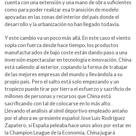
cuenta con una extensión y una mano de obra suficientes
como para poder realizar esa transición de modelo
apoyadas en las zonas del interior del país donde el
desarrollo y la urbanización no han llegado todavía.
Y este cambio va un poco más allá. En este caso el viento
sopla con fuerza desde hace tiempo, los productos
manufacturados de bajo coste están dando paso a una
inversión espectacular en tecnología e innovación, China
está saliendo al exterior, copiando la forma de trabajar
de las mejores empresas del mundo y llevándola a su
propio país. Pero el salto está solo empezando y un
tropiezo puede tirar por tierra el esfuerzo y sacrificio de
millones de personas y recursos que China está
sacrificando con tal de colocarse en lo más alto.
Llevando el análisis al símil deportivo empleado antaño
por el ahora ex-presiente español Jose Luis Rodríguez
Zapatero, si España peleaba hace unos años por estar en
la Champion League de la Economía, China jugará