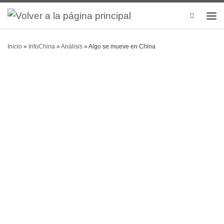
Search
Inicio
»
InfoChina
»
Análisis
»
Algo se mueve en China