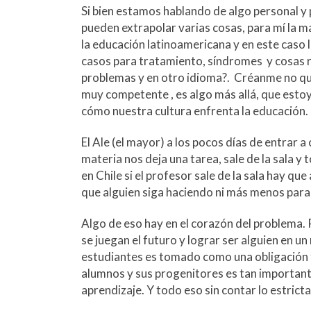
Si bien estamos hablando de algo personal y 
pueden extrapolar varias cosas, para mí la m
la educación latinoamericana y en este caso 
casos para tratamiento, síndromes y cosas ra
problemas y en otro idioma?. Créanme no quie
muy competente , es algo más allá, que estoy
cómo nuestra cultura enfrenta la educación.
El Ale (el mayor) a los pocos días de entrar 
materia nos deja una tarea, sale de la sala y
en Chile si el profesor sale de la sala hay q
que alguien siga haciendo ni más menos para l
Algo de eso hay en el corazón del problema. P
se juegan el futuro y lograr ser alguien en u
estudiantes es tomado como una obligación f
alumnos y sus progenitores es tan important
aprendizaje. Y todo eso sin contar lo estric