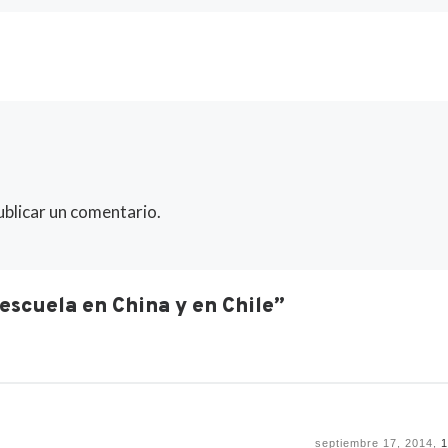
[…]
universidad. Fue […]
ublicar un comentario.
 escuela en China y en Chile”
septiembre 17, 2014,
1