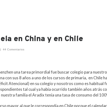
ela en China y en Chile
|
44 Comentarios
enzhen una tarea primordial fue buscar colegio para nuestr
na con sus 8 años a uno de los cursos de primaria, en Chile h
icit Atencional) en su colegio y nosotros como es habitual 
spondientes tal cual ya había ocurrido también años atrás c
n nuestra familia el Aradix tenía una tasa de consumo del 10
rso mayor al que le correspondía en Chile porque el calendar