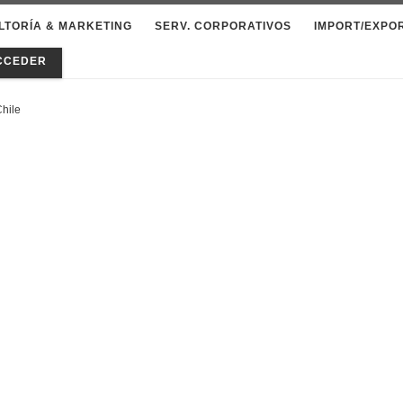
LTORÍA & MARKETING
SERV. CORPORATIVOS
IMPORT/EXPO
CCEDER
Chile