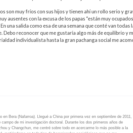
os son muy fríos con sus hijos y tienen ahí un rollo serio y gr
muy ausentes con la excusa de los papas “están muy ocupados
. En una salida como esa de una semana que conté van todas l
lde. Debo reconocer que me gustaría algo más de equilibrio y 
frialdad individualista hasta la gran pachanga social me aco
do en Bera (Nafarroa). Llegué a China por primera vez en septiembre de 2011,
 de campo de mi investigación doctoral. Durante los dos primeros años de
hou y Changchun, me centré sobre todo en acercarme lo más posible a la