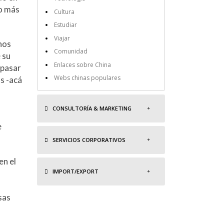
lo más
Cultura
Estudiar
Viajar
nos
Comunidad
 su
Enlaces sobre China
 pasar
Webs chinas populares
s -acá
CONSULTORÍA & MARKETING
e
SERVICIOS CORPORATIVOS
en el
IMPORT/EXPORT
sas