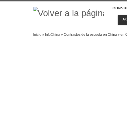
CONSU
A
Inicio
»
InfoChina
»
Contrastes de la escuela en China y en 