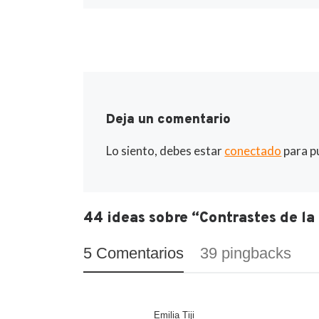
aplicar día día 
Deja un comentario
Lo siento, debes estar
conectado
para p
44 ideas sobre “Contrastes de la
5 Comentarios
39 pingbacks
Emilia Tiji