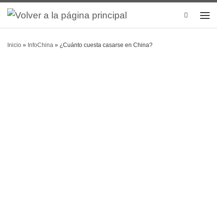
Search
Inicio
»
InfoChina
»
¿Cuánto cuesta casarse en China?