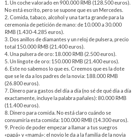
1. Un coche valorado en 900.000 RMB (128.500 euros).
No está escrito, pero se supone que es un Mercedes.
2. Comida, tabaco, alcohol y una tarta grande para la
ceremonia de petición de mano: de 10.000 a 30.000
RMB (1.430-4.285 euros).
3. Dos anillos de diamantes y un reloj de pulsera, precio
total 150.000 RMB (21.400 euros).
4. Una pulsera de oro: 18.000 RMB (2.500 euros).
5. Un lingote de oro: 150.000 RMB (21.400 euros).
6. Este no sabemos lo que es. Creemos que es la dote
que se le da a los padres de la novia: 188.000 RMB
(26.800 euros).
7. Dinero para gastos del día a día (no sé de qué día a día
exactamente, incluye la palabra pañales): 80.000 RMB
(11.400 euros).
8. Dinero para comida. No está claro cuándo se
consumiría esta comida: 100.000 RMB (14.300 euros).
9. Precio de poder empezar a llamar a tus suegros
«papá» y «mamá»: el novio le da a la familia de la novia