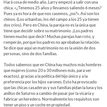
Hará cosa de medio año, Larry empezó a salir con una
chica. «¿Tenemos 25 años y llevamos saliendo 6 meses?
Pues ya es hora de que nos casemos, ¿no?». Así son los
chinos. (Los urbanitas, los del campo a los 25 ya tienen
dos críos). Pero en China, la pareja no es la única que
tiene que decidir sobre su matrimonio. ¡Los padres
tienen mucho que decir! Muchas parejas han roto, y
romperán, porque los padres no aprobaban la relación.
Se dice que aquí un matrimonio no es la unión de dos
personas, sino de dos familias.
Todos sabemos que en China hay muchos más hombres
que mujeres (como 20 o 30 millones más, para ser
exactos), gracias a la política del hijo único y a la
preferencia por los hijos varones. Esto ha provocado
que las chicas casaderas y sus familias pidan la luna y los
anillos de Saturno a cambio de pasar por la vicaría y
fabricar un heredero. Normalmente los requisitos son
tener un piso y un coche en propiedad.