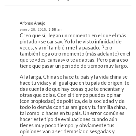
Alfonso Araujo
enero 28, 2015,
3:58 am
Creo que sí, llegan un momento en el que el más
pintado «se cansa». Yo lo he visto infinidad de
veces, y a mí también me ha pasado. Pero
también llega otro momento (más adelante) en el
que te «des-cansas» o te adaptas. Pero para eso
tiene que pasar un periodo de tiempo muy largo.
A la larga, China se hace tu país y la vida china se
hace tu vida; y al igual que en tu país de origen, te
das cuenta de que hay cosas que te encantan y
otras que odias. Con el tiempo puedes opinar
(con propiedad) de política, de la sociedad y de
todo lo demás con tus amigos y tu familia china,
tal como lo haces en tu país. Un error común es
hacer este tipo de evaluaciones cuando aún
tienes muy poco tiempo, y obviamente tus
opiniones van a ser demasiado sesgadas y