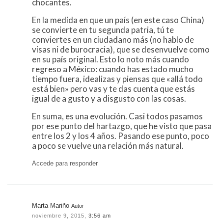
chocantes.
En la medida en que un país (en este caso China)
se convierte en tu segunda patria, tú te
conviertes en un ciudadano más (no hablo de
visas ni de burocracia), que se desenvuelve como
en su país original. Esto lo noto más cuando
regreso a México: cuando has estado mucho
tiempo fuera, idealizas y piensas que «allá todo
está bien» pero vas y te das cuenta que estás
igual de a gusto y a disgusto con las cosas.
En suma, es una evolución. Casi todos pasamos
por ese punto del hartazgo, que he visto que pasa
entre los 2 y los 4 años. Pasando ese punto, poco
a poco se vuelve una relación más natural.
Accede para responder
Marta Mariño
Autor
noviembre 9, 2015,
3:56 am