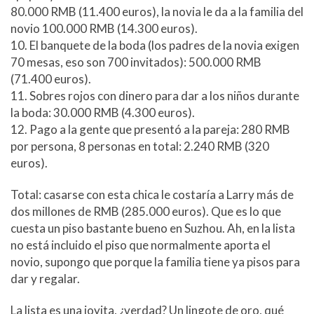
80.000 RMB (11.400 euros), la novia le da a la familia del
novio 100.000 RMB (14.300 euros).
10. El banquete de la boda (los padres de la novia exigen
70 mesas, eso son 700 invitados): 500.000 RMB
(71.400 euros).
11. Sobres rojos con dinero para dar a los niños durante
la boda: 30.000 RMB (4.300 euros).
12. Pago a la gente que presentó a la pareja: 280 RMB
por persona, 8 personas en total: 2.240 RMB (320
euros).
Total: casarse con esta chica le costaría a Larry más de
dos millones de RMB (285.000 euros). Que es lo que
cuesta un piso bastante bueno en Suzhou. Ah, en la lista
no está incluido el piso que normalmente aporta el
novio, supongo que porque la familia tiene ya pisos para
dar y regalar.
La lista es una joyita, ¿verdad? Un lingote de oro, qué