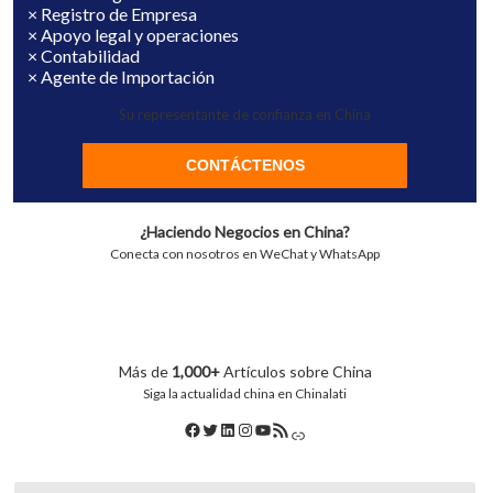
× Registro de Empresa
× Apoyo legal y operaciones
× Contabilidad
× Agente de Importación
Su representante de confianza en China
CONTÁCTENOS
¿Haciendo Negocios en China?
Conecta con nosotros en WeChat y WhatsApp
Más de
1,000+
Artículos sobre China
Siga la actualidad china en Chinalati