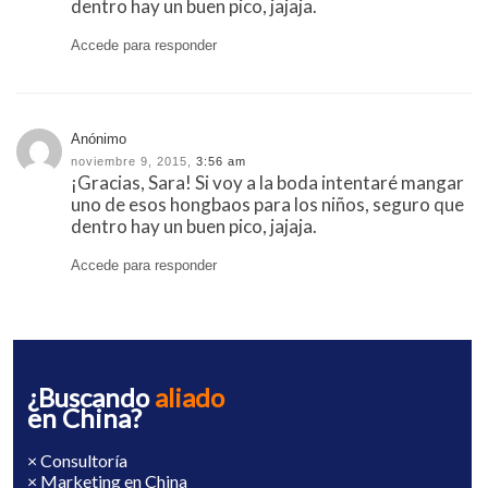
dentro hay un buen pico, jajaja.
Accede para responder
Anónimo
noviembre 9, 2015,
3:56 am
¡Gracias, Sara! Si voy a la boda intentaré mangar
uno de esos hongbaos para los niños, seguro que
dentro hay un buen pico, jajaja.
Accede para responder
¿Buscando
aliado
en China?
× Consultoría
× Marketing en China