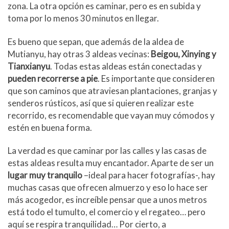
zona. La otra opción es caminar, pero es en subida y
toma por lo menos 30 minutos en llegar.
Es bueno que sepan, que además de la aldea de
Mutianyu, hay otras 3 aldeas vecinas:
Beigou, Xinying y
Tianxianyu
. Todas estas aldeas están conectadas y
pueden recorrerse a pie
. Es importante que consideren
que son caminos que atraviesan plantaciones, granjas y
senderos rústicos, así que si quieren realizar este
recorrido, es recomendable que vayan muy cómodos y
estén en buena forma.
La verdad es que caminar por las calles y las casas de
estas aldeas resulta muy encantador. Aparte de ser un
lugar muy tranquilo
–ideal para hacer fotografías-, hay
muchas casas que ofrecen almuerzo y eso lo hace ser
más acogedor, es increíble pensar que a unos metros
está todo el tumulto, el comercio y el regateo… pero
aquí se respira tranquilidad… Por cierto, a