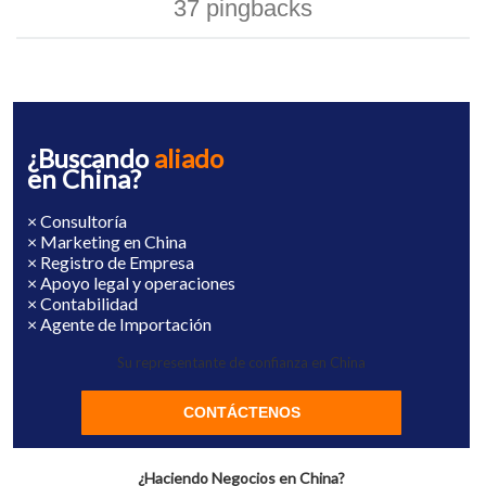
37 pingbacks
¿Buscando
aliado
en China?
× Consultoría
× Marketing en China
× Registro de Empresa
× Apoyo legal y operaciones
× Contabilidad
× Agente de Importación
Su representante de confianza en China
CONTÁCTENOS
¿Haciendo Negocios en China?