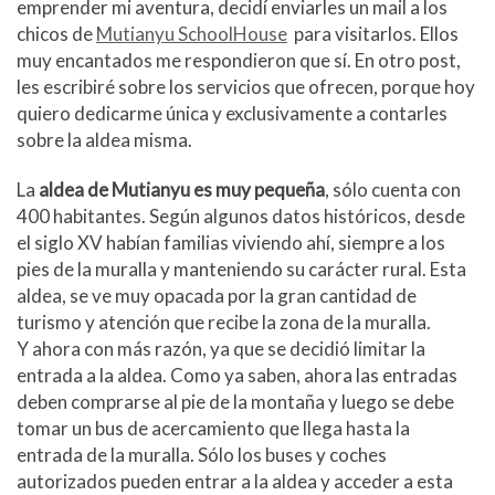
emprender mi aventura, decidí enviarles un mail a los
chicos de
Mutianyu SchoolHouse
para visitarlos. Ellos
muy encantados me respondieron que sí. En otro post,
les escribiré sobre los servicios que ofrecen, porque hoy
quiero dedicarme única y exclusivamente a contarles
sobre la aldea misma.
La
aldea de Mutianyu es muy pequeña
, sólo cuenta con
400 habitantes. Según algunos datos históricos, desde
el siglo XV habían familias viviendo ahí, siempre a los
pies de la muralla y manteniendo su carácter rural. Esta
aldea, se ve muy opacada por la gran cantidad de
turismo y atención que recibe la zona de la muralla.
Y ahora con más razón, ya que se decidió limitar la
entrada a la aldea. Como ya saben, ahora las entradas
deben comprarse al pie de la montaña y luego se debe
tomar un bus de acercamiento que llega hasta la
entrada de la muralla. Sólo los buses y coches
autorizados pueden entrar a la aldea y acceder a esta