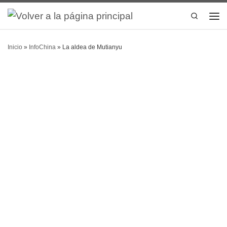
Search
Inicio
»
InfoChina
»
La aldea de Mutianyu