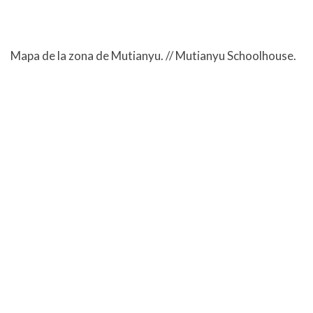
Mapa de la zona de Mutianyu. // Mutianyu Schoolhouse.