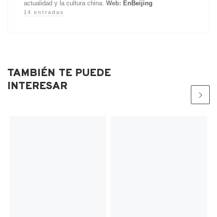
actualidad y la cultura china.
Web:
EnBeijing
14 entradas
TAMBIÉN TE PUEDE
INTERESAR