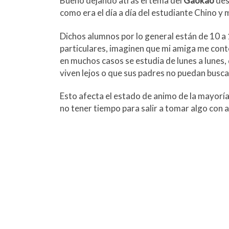
Bueno dejando atrás el tema del
Gaokao
des
como era el día a día del estudiante Chino y
Dichos alumnos por lo general están de 10 a 
particulares, imaginen que mi amiga me cont
en muchos casos se estudia de lunes a lunes
viven lejos o que sus padres no puedan busca
Esto afecta el estado de animo de la mayoría
no tener tiempo para salir a tomar algo con a