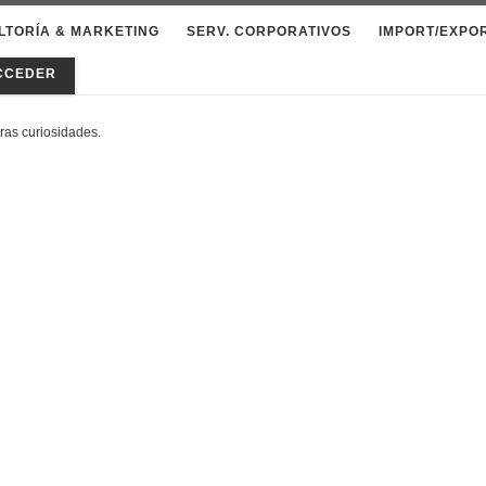
LTORÍA & MARKETING
SERV. CORPORATIVOS
IMPORT/EXPO
CCEDER
ras curiosidades.