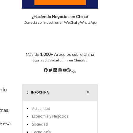
¿Haciendo Negocios en China?
Conecta con nosotros en WeChat y WhatsApp
Más de
1,000+
Artículos sobre China
Siga la actualidad china en Chinalati
erlo
INFOCHINA
Actualidad
tras.
Economía y Negocios
e esa
Sociedad
Tecnología