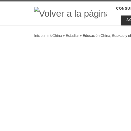
CONSU
A
Inicio
»
InfoChina
»
Estudiar
»
Educación China, Gaokao y ot