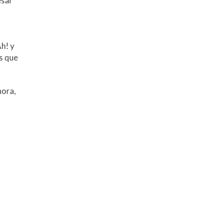
esar
h! y
s que
hora,