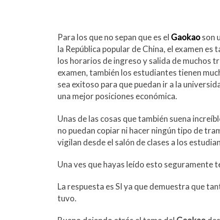
Para los que no sepan que es el
Gaokao
son 
la República popular de China, el examen es 
los horarios de ingreso y salida de muchos t
examen, también los estudiantes tienen much
sea exitoso para que puedan ir a la universid
una mejor posiciones económica.
Unas de las cosas que también suena increíb
no puedan copiar ni hacer ningún tipo de tr
vigilan desde el salón de clases a los estudi
Una ves que hayas leído esto seguramente t
La respuesta es SI ya que demuestra que tan
tuvo.