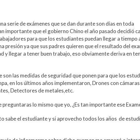
una serie de exámenes que se dan durante son días en toda
tan importante que el gobierno Chino el año pasado decidió 
rabajadores para que los estudiantes puedan llegar a tiempo 
a presión ya que sus padres quieren que el resultado del ex
ad y llegar a tener buen trabajo, eso obviamente deriva en te
le son las medidas de seguridad que ponen para que los estu
ampa, en los últimos años implementaron, Drones con cámaras
antes, Detectores de metales,etc.
e preguntaras lo mismo que yo, ¿Es tan importante ese Exam
to sabe el estudiante y si aprovecho todos los años de estud