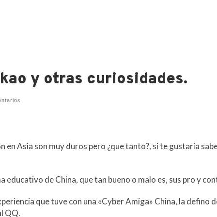
kao y otras curiosidades.
ntarios
en Asia son muy duros pero ¿que tanto?, si te gustaría sab
a educativo de China, que tan bueno o malo es, sus pro y con
eriencia que tuve con una «Cyber Amiga» China, la defino d
al QQ.