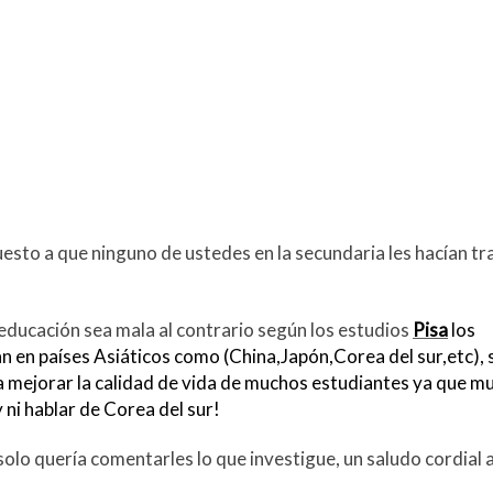
esto a que ninguno de ustedes en la secundaria les hacían tr
educación sea mala al contrario según los estudios
Pisa
los
 en países Asiáticos como (China,Japón,Corea del sur,etc), 
ra mejorar la calidad de vida de muchos estudiantes ya que m
 ni hablar de Corea del sur!
solo quería comentarles lo que investigue, un saludo cordial 