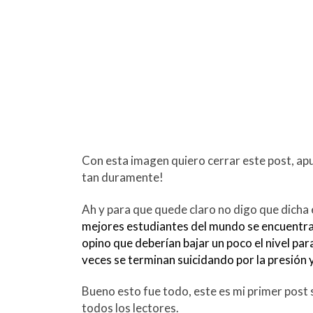
Con esta imagen quiero cerrar este post, apu
tan duramente!
Ah y para que quede claro no digo que dicha 
mejores estudiantes del mundo se encuentran
opino que deberían bajar un poco el nivel pa
veces se terminan suicidando por la presión y
Bueno esto fue todo, este es mi primer post 
todos los lectores.