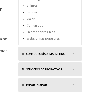
Cultura
en
Estudiar
Viajar
a
Comunidad
Enlaces sobre China
a no
Webs chinas populares
amen
CONSULTORÍA & MARKETING
SERVICIOS CORPORATIVOS
IMPORT/EXPORT