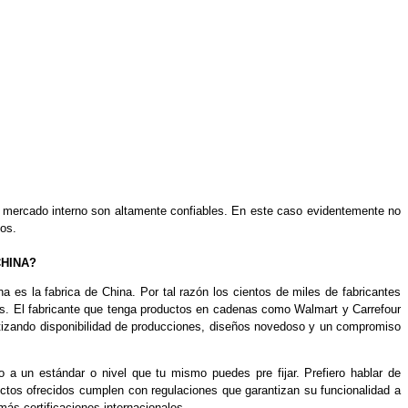
l mercado interno son altamente confiables. En este caso evidentemente no
mos.
CHINA?
 es la fabrica de China. Por tal razón los cientos de miles de fabricantes
nes. El fabricante que tenga productos en cadenas como Walmart y Carrefour
antizando disponibilidad de producciones, diseños novedoso y un compromiso
 a un estándar o nivel que tu mismo puedes pre fijar. Prefiero hablar de
ctos ofrecidos cumplen con regulaciones que garantizan su funcionalidad a
ás certificaciones internacionales.