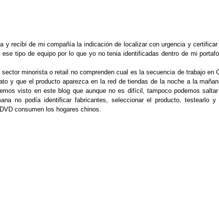
 y recibí de mi compañía la indicación de localizar con urgencia y certific
e tipo de equipo por lo que yo no tenia identificadas dentro de mi portafol
 sector minorista o retail no comprenden cual es la secuencia de trabajo e
 y que el producto aparezca en la red de tiendas de la noche a la mañana.
a hemos visto en este blog que aunque no es difícil, tampoco podemos salta
no podía identificar fabricantes, seleccionar el producto, testearlo y 
 DVD consumen los hogares chinos.