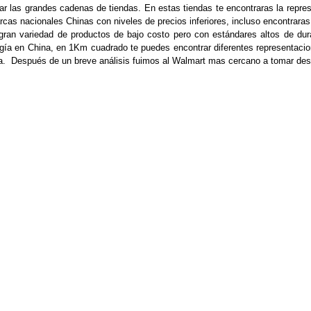
tar las grandes cadenas de tiendas. En estas tiendas te encontraras la repre
rcas nacionales Chinas con niveles de precios inferiores, incluso encontrara
 gran variedad de productos de bajo costo pero con estándares altos de 
ogía en China, en 1Km cuadrado te puedes encontrar diferentes representaci
ñía. Después de un breve análisis fuimos al Walmart mas cercano a tomar de