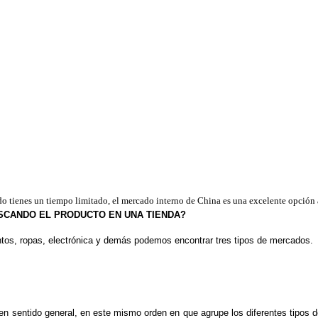
ando tienes un tiempo limitado, el mercado interno de China es una excelente opció
USCANDO EL PRODUCTO EN UNA TIENDA?
ntos, ropas, electrónica y demás podemos encontrar tres tipos de mercados.
en sentido general, en este mismo orden en que agrupe los diferentes tipos 