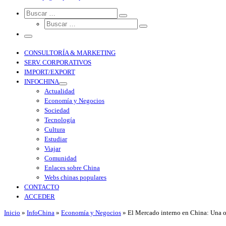
Search
CONSULTORÍA & MARKETING
SERV. CORPORATIVOS
IMPORT/EXPORT
INFOCHINA
Actualidad
Economía y Negocios
Sociedad
Tecnología
Cultura
Estudiar
Viajar
Comunidad
Enlaces sobre China
Webs chinas populares
CONTACTO
ACCEDER
Inicio
»
InfoChina
»
Economía y Negocios
»
El Mercado interno en China: Una op