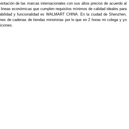
sentación de las marcas internacionales con sus altos precios de acuerdo al
s lineas económicas que cumplen requisitos mínimos de calidad ideales para
durabilidad y funcionalidad es WALMART CHINA. En la ciudad de Shenzhen,
ones de cadenas de tiendas minoristas por lo que en 2 horas mi colega y yo
siciones.