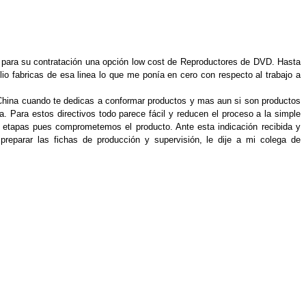
ar para su contratación una opción low cost de Reproductores de DVD. Hasta
io fabricas de esa linea lo que me ponía en cero con respecto al trabajo a
n China cuando te dedicas a conformar productos y mas aun si son productos
 Para estos directivos todo parece fácil y reducen el proceso a la simple
r etapas pues comprometemos el producto. Ante esta indicación recibida y
preparar las fichas de producción y supervisión, le dije a mi colega de