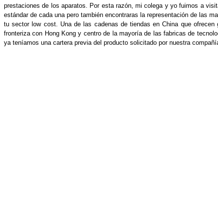
prestaciones de los aparatos. Por esta razón, mi colega y yo fuimos a visi
estándar de cada una pero también encontraras la representación de las ma
tu sector low cost. Una de las cadenas de tiendas en China que ofrecen
fronteriza con Hong Kong y centro de la mayoría de las fabricas de tecnol
ya teníamos una cartera previa del producto solicitado por nuestra compa