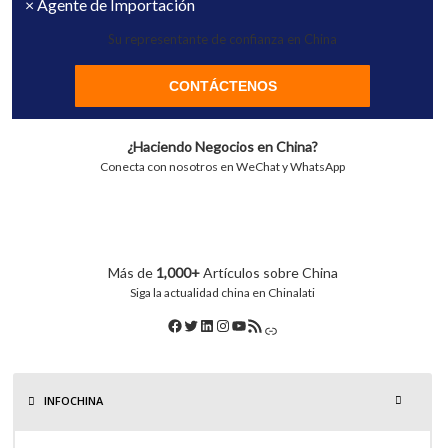
× Agente de Importación
Su representante de confianza en China
CONTÁCTENOS
¿Haciendo Negocios en China?
Conecta con nosotros en WeChat y WhatsApp
Más de
1,000+
Artículos sobre China
Siga la actualidad china en Chinalati
INFOCHINA