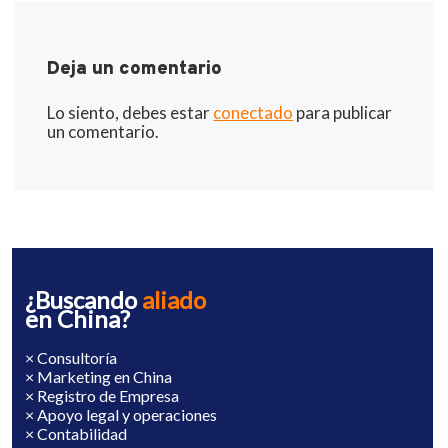
Deja un comentario
Lo siento, debes estar
conectado
para publicar
un comentario.
¿Buscando
aliado
en China?
× Consultoría
× Marketing en China
× Registro de Empresa
× Apoyo legal y operaciones
× Contabilidad