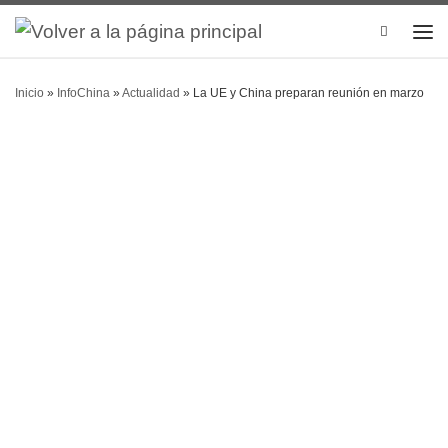
Search
Inicio
»
InfoChina
»
Actualidad
»
La UE y China preparan reunión en marzo