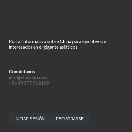
Portal informativo sobre China para ejecutivos e
interesados en el gigante asiáticos
Contáctanos
info@chinalati.com
+86 193 7093 2160
INICIAR SESIÓN
REGISTRARSE