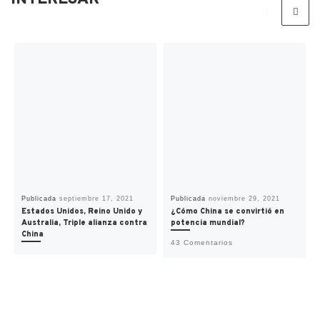
Publicada
septiembre 17, 2021
Publicada
noviembre 29, 2021
Estados Unidos, Reino Unido y
¿Cómo China se convirtió en
Australia, Triple alianza contra
potencia mundial?
China
43 Comentarios