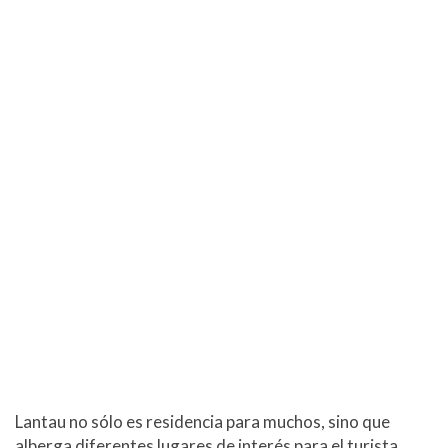
Lantau no sólo es residencia para muchos, sino que
alberga diferentes lugares de interés para el turista.