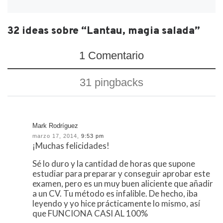
32 ideas sobre “Lantau, magia salada”
1 Comentario
31 pingbacks
Mark Rodríguez
marzo 17, 2014,
9:53 pm
¡Muchas felicidades!
Sé lo duro y la cantidad de horas que supone
estudiar para preparar y conseguir aprobar este
examen, pero es un muy buen aliciente que añadir
a un CV. Tu método es infalible. De hecho, iba
leyendo y yo hice prácticamente lo mismo, así
que FUNCIONA CASI AL 100%