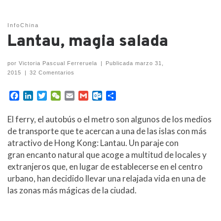
InfoChina
Lantau, magia salada
por
Victoria Pascual Ferreruela
|
Publicada
marzo 31,
2015
|
32 Comentarios
F
L
T
W
E
G
O
C
a
i
w
e
m
m
u
o
c
n
i
C
a
a
t
m
El ferry, el autobús o el metro son algunos de los medios
e
k
t
h
i
i
l
p
de transporte que te acercan a una de las islas con más
b
e
t
a
l
l
o
a
atractivo de Hong Kong: Lantau. Un paraje con
o
d
e
t
o
r
gran encanto natural que acoge a multitud de locales y
o
I
r
k
t
k
n
.
i
extranjeros que, en lugar de establecerse en el centro
c
r
urbano, han decidido llevar una relajada vida en una de
o
las zonas más mágicas de la ciudad.
m