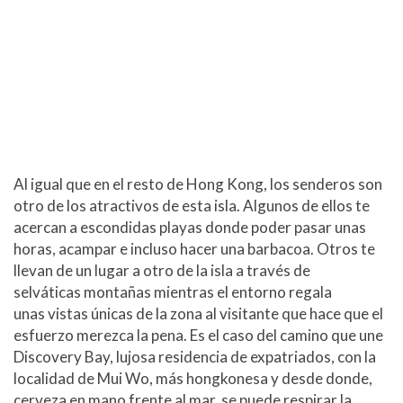
Al igual que en el resto de Hong Kong, los senderos son
otro de los atractivos de esta isla. Algunos de ellos te
acercan a escondidas playas donde poder pasar unas
horas, acampar e incluso hacer una barbacoa. Otros te
llevan de un lugar a otro de la isla a través de
selváticas montañas mientras el entorno regala
unas vistas únicas de la zona al visitante que hace que el
esfuerzo merezca la pena. Es el caso del camino que une
Discovery Bay, lujosa residencia de expatriados, con la
localidad de Mui Wo, más hongkonesa y desde donde,
cerveza en mano frente al mar, se puede respirar la