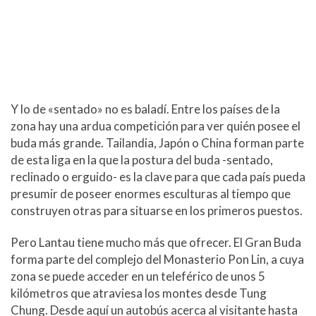
Y lo de «sentado» no es baladí. Entre los países de la
zona hay una ardua competición para ver quién posee el
buda más grande. Tailandia, Japón o China forman parte
de esta liga en la que la postura del buda -sentado,
reclinado o erguido- es la clave para que cada país pueda
presumir de poseer enormes esculturas al tiempo que
construyen otras para situarse en los primeros puestos.
Pero Lantau tiene mucho más que ofrecer. El Gran Buda
forma parte del complejo del Monasterio Pon Lin, a cuya
zona se puede acceder en un teleférico de unos 5
kilómetros que atraviesa los montes desde Tung
Chung. Desde aquí un autobús acerca al visitante hasta