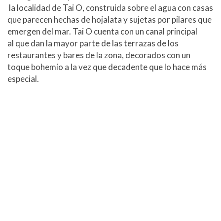
la localidad de Tai O, construida sobre el agua con casas
que parecen hechas de hojalata y sujetas por pilares que
emergen del mar. Tai O cuenta con un canal principal
al que dan la mayor parte de las terrazas de los
restaurantes y bares de la zona, decorados con un
toque bohemio a la vez que decadente que lo hace más
especial.