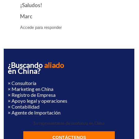
¡Saludos!
Marc
Accede para responder
¿Buscando
aliado
en China?
× Consultoría
× Marketing en China
× Registro de Empresa
× Apoyo legal y operaciones
× Contabilidad
× Agente de Importación
Su representante de confianza en China
CONTÁCTENOS