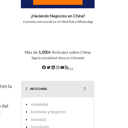
¿Haciendo Negocios en China?
Conecta con nosotros en WeChat y WhatsApp
Más de
1,000+
Artículos sobre China
Siga la actualidad china en Chinalati
ten la
INFOCHINA
Actualidad
 del
Economía y Negocios
s
Sociedad
Tecnología