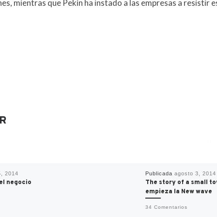
es, mientras que Pekín ha instado a las empresas a resistir e
R
5, 2014
Publicada
agosto 3, 2014
el negocio
The story of a small to
empieza la New wave
34 Comentarios