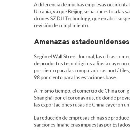
m
A diferencia de muchas empresas occidentale
Ucrania, ya que Beijing se ha opuesto a las s
drones SZ DJI Technology, que en abril suspe
revisión de cumplimiento.
Amenazas estadounidenses
Según el Wall Street Journal, las cifras com
de productos tecnológicos a Rusia cayeron c
por ciento para las computadoras portátiles, 
98 por ciento para las estaciones base.
Al mismo tiempo, el comercio de China con gr
Shanghái por el coronavirus, de donde provie
las exportaciones rusas de China cayeron un
La reducción de empresas chinas se produce 
sanciones financieras impuestas por Estados