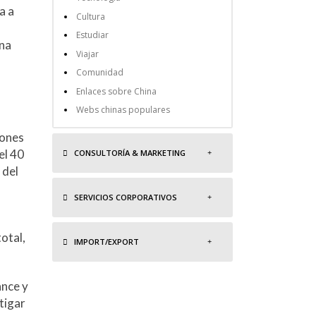
a a
Cultura
Estudiar
una
Viajar
Comunidad
Enlaces sobre China
Webs chinas populares
iones
el 40
CONSULTORÍA & MARKETING
 del
SERVICIOS CORPORATIVOS
otal,
IMPORT/EXPORT
ance y
tigar