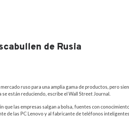
scabullen de Rusia
 mercado ruso para una amplia gama de productos, pero sien
 se están reduciendo, escribe el Wall Street Journal.
in que las empresas salgan a bolsa, fuentes con conocimiento
nte de las PC Lenovo y al fabricante de teléfonos inteligente