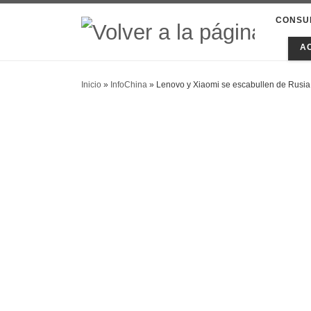
CONSU
A
Inicio
»
InfoChina
»
Lenovo y Xiaomi se escabullen de Rusia