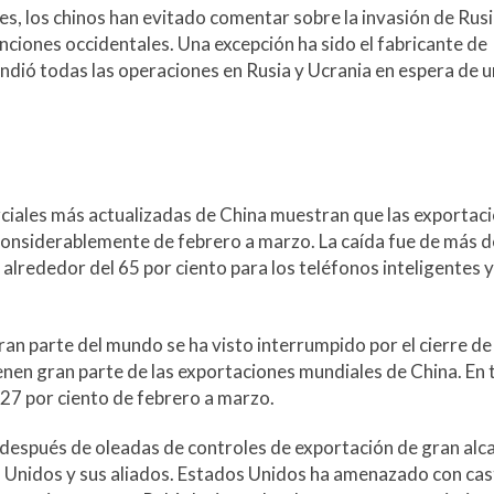
s, los chinos han evitado comentar sobre la invasión de Rusi
anciones occidentales. Una excepción ha sido el fabricante de
ndió todas las operaciones en Rusia y Ucrania en espera de 
erciales más actualizadas de China muestran que las exportac
onsiderablemente de febrero a marzo. La caída fue de más d
alrededor del 65 por ciento para los teléfonos inteligentes y
an parte del mundo se ha visto interrumpido por el cierre de
nen gran parte de las exportaciones mundiales de China. En t
 27 por ciento de febrero a marzo.
después de oleadas de controles de exportación de gran alc
 Unidos y sus aliados. Estados Unidos ha amenazado con cas