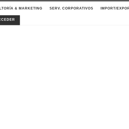
LTORÍA & MARKETING
SERV. CORPORATIVOS
IMPORT/EXPO
CCEDER