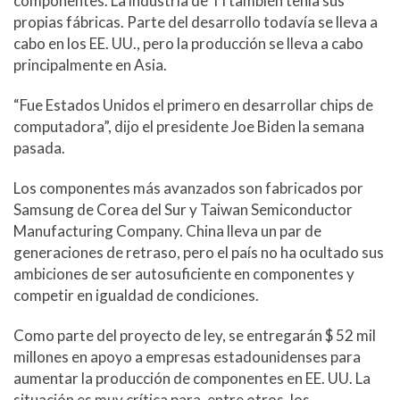
componentes. La industria de TI también tenía sus
propias fábricas. Parte del desarrollo todavía se lleva a
cabo en los EE. UU., pero la producción se lleva a cabo
principalmente en Asia.
“Fue Estados Unidos el primero en desarrollar chips de
computadora”, dijo el presidente Joe Biden la semana
pasada.
Los componentes más avanzados son fabricados por
Samsung de Corea del Sur y Taiwan Semiconductor
Manufacturing Company. China lleva un par de
generaciones de retraso, pero el país no ha ocultado sus
ambiciones de ser autosuficiente en componentes y
competir en igualdad de condiciones.
Como parte del proyecto de ley, se entregarán $ 52 mil
millones en apoyo a empresas estadounidenses para
aumentar la producción de componentes en EE. UU. La
situación es muy crítica para, entre otros, los