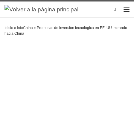
Search
Inicio
»
InfoChina
»
Promesas de inversión tecnológica en EE. UU. mirando
hacia China