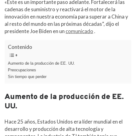
c
r
«Este es un importante paso adelante. Fortalecerá las
o
cadenas de suministro y reactivará el motor de la
m
innovación en nuestra economía para superar a China y
al resto del mundo en las próximas décadas”, dijo el
presidente Joe Biden en un
comunicado
.
Contenido
Aumento de la producción de EE. UU.
Preocupaciones
Sin tiempo que perder
Aumento de la producción de EE.
UU.
Hace 25 años, Estados Unidos era líder mundial en el
desarrollo y producción de alta tecnología y