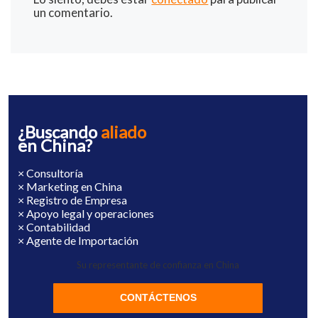
un comentario.
¿Buscando
aliado
en China?
× Consultoría
× Marketing en China
× Registro de Empresa
× Apoyo legal y operaciones
× Contabilidad
× Agente de Importación
Su representante de confianza en China
CONTÁCTENOS