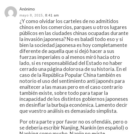
Anónimo
mayo 8, 2015,
8:41 am
¿Y como olvidar los carteles de no admitidos
chinos en los comercios, parques u otros lugares
públicos en las ciudades chinas ocupadas durante
la invasión japonesa? No es baladí todo eso y si
bien la sociedad japonesa es hoy completamente
diferente de aquella que si dejó hacer a sus
fuerzas imperiales o al menos miró hacia otro
lado, si es responsabilidad del Estado no haber
cerrado una página dolorosa de su historia. En el
caso de la República Popular China también es
notorio el uso del sentimiento anti japonés para
enaltecer a las masas pero en el caso contrario
también existe, sobre todo para tapar la
incapacidad de los distintos gobiernos japoneses
en desinflar la burbuja económica. Lamento decir
que vuestro análisis es demasiado simplista.
Por otra parte y por favor no os ofendáis, pero o
se debería escribir Nanjing, Nankín (en español) o
Nanking como mucho. Nanjin no existe.