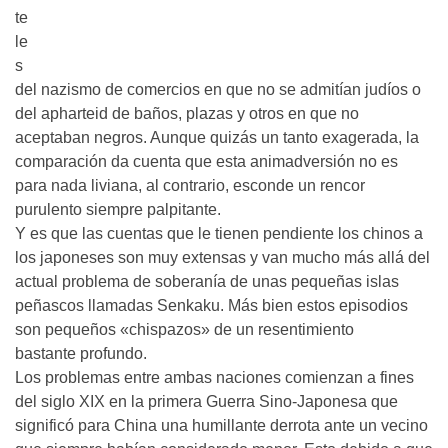
te
le
s
del nazismo de comercios en que no se admitían judíos o
del apharteid de baños, plazas y otros en que no
aceptaban negros. Aunque quizás un tanto exagerada, la
comparación da cuenta que esta animadversión no es
para nada liviana, al contrario, esconde un rencor
purulento siempre palpitante.
Y es que las cuentas que le tienen pendiente los chinos a
los japoneses son muy extensas y van mucho más allá del
actual problema de soberanía de unas pequeñas islas
peñascos llamadas Senkaku. Más bien estos episodios
son pequeños «chispazos» de un resentimiento
bastante profundo.
Los problemas entre ambas naciones comienzan a fines
del siglo XIX en la primera Guerra Sino-Japonesa que
significó para China una humillante derrota ante un vecino