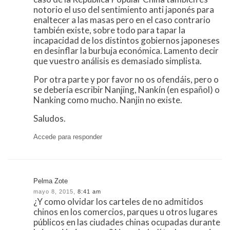
notorio el uso del sentimiento anti japonés para
enaltecer a las masas pero en el caso contrario
también existe, sobre todo para tapar la
incapacidad de los distintos gobiernos japoneses
en desinflar la burbuja económica. Lamento decir
que vuestro análisis es demasiado simplista.
Por otra parte y por favor no os ofendáis, pero o
se debería escribir Nanjing, Nankín (en español) o
Nanking como mucho. Nanjin no existe.
Saludos.
Accede para responder
Pelma Zote
mayo 8, 2015,
8:41 am
¿Y como olvidar los carteles de no admitidos
chinos en los comercios, parques u otros lugares
públicos en las ciudades chinas ocupadas durante