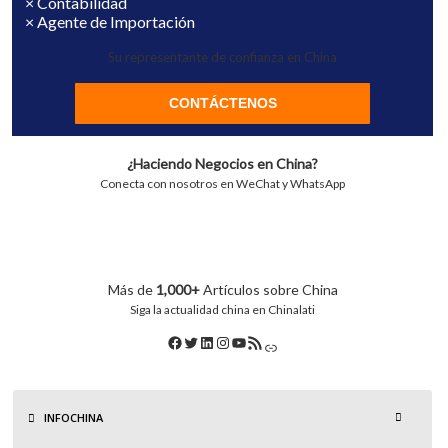
× Contabilidad
× Agente de Importación
Su representante de confianza en China
CONTÁCTENOS
¿Haciendo Negocios en China?
Conecta con nosotros en WeChat y WhatsApp
Más de
1,000+
Artículos sobre China
Siga la actualidad china en Chinalati
INFOCHINA