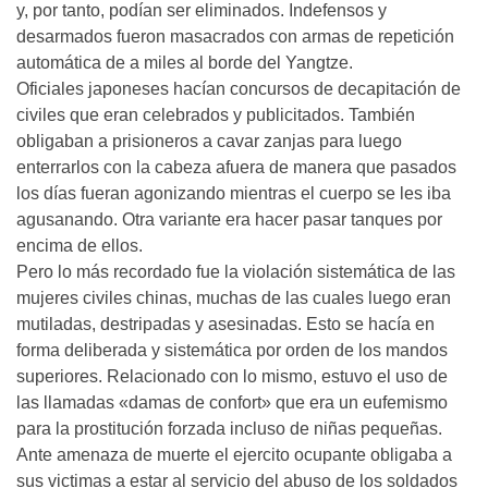
y, por tanto, podían ser eliminados. Indefensos y
desarmados fueron masacrados con armas de repetición
automática de a miles al borde del Yangtze.
Oficiales japoneses hacían concursos de decapitación de
civiles que eran celebrados y publicitados. También
obligaban a prisioneros a cavar zanjas para luego
enterrarlos con la cabeza afuera de manera que pasados
los días fueran agonizando mientras el cuerpo se les iba
agusanando. Otra variante era hacer pasar tanques por
encima de ellos.
Pero lo más recordado fue la violación sistemática de las
mujeres civiles chinas, muchas de las cuales luego eran
mutiladas, destripadas y asesinadas. Esto se hacía en
forma deliberada y sistemática por orden de los mandos
superiores. Relacionado con lo mismo, estuvo el uso de
las llamadas «damas de confort» que era un eufemismo
para la prostitución forzada incluso de niñas pequeñas.
Ante amenaza de muerte el ejercito ocupante obligaba a
sus victimas a estar al servicio del abuso de los soldados