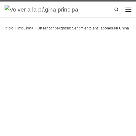
Search
Inicio
»
InfoChina
»
Un rencor peligroso: Sentimiento anti japones en China