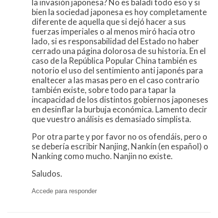
la invasión japonesa? No es baladí todo eso y si
bien la sociedad japonesa es hoy completamente
diferente de aquella que si dejó hacer a sus
fuerzas imperiales o al menos miró hacia otro
lado, si es responsabilidad del Estado no haber
cerrado una página dolorosa de su historia. En el
caso de la República Popular China también es
notorio el uso del sentimiento anti japonés para
enaltecer a las masas pero en el caso contrario
también existe, sobre todo para tapar la
incapacidad de los distintos gobiernos japoneses
en desinflar la burbuja económica. Lamento decir
que vuestro análisis es demasiado simplista.
Por otra parte y por favor no os ofendáis, pero o
se debería escribir Nanjing, Nankín (en español) o
Nanking como mucho. Nanjin no existe.
Saludos.
Accede para responder