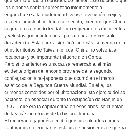
que siempre habían considerado menor. Esto debido a que
los nipones habían comenzado internamente a
engancharse a la modernidad -vease revolución meiji- y
a la era industrial, incluido su ejército, mientras que China
seguía en su mundo feudal, con emperadores ineficientes
y vetustos que mantenían al país en una irremediable
decadencia. Esta guerra significó, además, la merma entre
otros territorios de Taiwan -el cual China no volvería a
recuperar- y su importante influencia en Corea.
Pero si lo anterior es una causa remarcable, el más
evidente origen del encono proviene de la segunda
conflagración sino-japonesa que ocurrió en el marco
asiático de la Segunda Guerra Mundial. En ella, los
crímenes cometidos por el ultranacionalista ejercito del sol
naciente, en especial durante la ocupacíon de Nanjin en
1937 – que era la capital china en esos años- se cuentan
de las más horrendas de la historia humana.
El emperador japonés decidió que los soldados chinos
capturados no tendrían el estatus de prisioneros de guerra