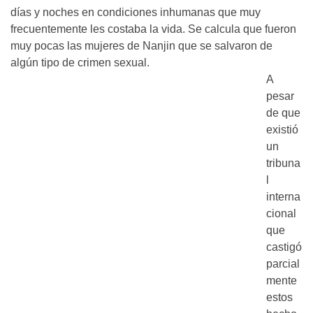
días y noches en condiciones inhumanas que muy
frecuentemente les costaba la vida. Se calcula que fueron
muy pocas las mujeres de Nanjin que se salvaron de
algún tipo de crimen sexual.
A
pesar
de que
existió
un
tribuna
l
interna
cional
que
castigó
parcial
mente
estos