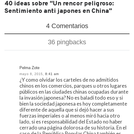
40 ideas sobre “Un rencor peligroso:
Sentimiento anti japones en China”
4 Comentarios
36 pingbacks
Pelma Zote
mayo 8, 2015,
8:41 am
¿Y como olvidar los carteles de no admitidos
chinos en los comercios, parques u otros lugares
públicos en las ciudades chinas ocupadas durante
la invasión japonesa? No es baladí todo eso y si
bien la sociedad japonesa es hoy completamente
diferente de aquella que si dejó hacer a sus
fuerzas imperiales o al menos miró hacia otro
lado, si es responsabilidad del Estado no haber
cerrado una página dolorosa de su historia. En el
caso de la República Popular China también es