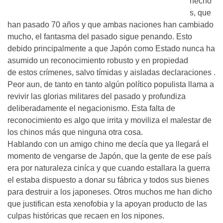
hecho
s, que
han pasado 70 años y que ambas naciones han cambiado
mucho, el fantasma del pasado sigue penando. Esto
debido principalmente a que Japón como Estado nunca ha
asumido un reconocimiento robusto y en propiedad
de estos crímenes, salvo tímidas y aisladas declaraciones .
Peor aun, de tanto en tanto algún político populista llama a
revivir las glorias militares del pasado y profundiza
deliberadamente el negacionismo. Esta falta de
reconocimiento es algo que irrita y moviliza el malestar de
los chinos más que ninguna otra cosa.
Hablando con un amigo chino me decía que ya llegará el
momento de vengarse de Japón, que la gente de ese país
era por naturaleza ciníca y que cuando estallara la guerra
el estaba dispuesto a donar su fábrica y todos sus bienes
para destruir a los japoneses. Otros muchos me han dicho
que justifican esta xenofobia y la apoyan producto de las
culpas históricas que recaen en los nipones.