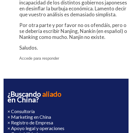
incapacidad de los distintos gobiernos japoneses
en desinflar la burbuja económica. Lamento decir
que vuestro análisis es demasiado simplista.
Por otra parte y por favor no os ofendáis, pero o
se debería escribir Nanjing, Nankín (en español) o
Nanking como mucho. Nanjin no existe.
Saludos.
Accede para responder
¿Buscando
aliado
en China?
× Consultoría
× Marketing en China
× Registro de Empresa
× Apoyo legal y operaciones