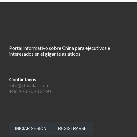
Portal informativo sobre China para ejecutivos e
interesados en el gigante asiáticos
Contáctanos
info@chinalati.com
+86 193 7093 2160
INICIAR SESIÓN
REGISTRARSE