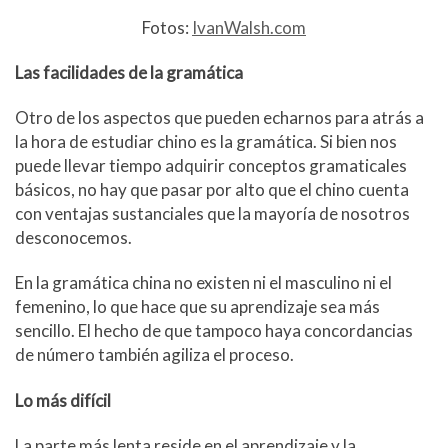
Fotos:
IvanWalsh.com
Las facilidades de la gramática
Otro de los aspectos que pueden echarnos para atrás a
la hora de estudiar chino es la gramática. Si bien nos
puede llevar tiempo adquirir conceptos gramaticales
básicos, no hay que pasar por alto que el chino cuenta
con ventajas sustanciales que la mayoría de nosotros
desconocemos.
En la gramática china no existen ni el masculino ni el
femenino, lo que hace que su aprendizaje sea más
sencillo. El hecho de que tampoco haya concordancias
de número también agiliza el proceso.
Lo más difícil
La parte más lenta reside en el aprendizaje y la