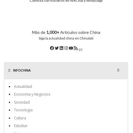
Conecta con nosotros en WeChat y WhatsApp
Más de
1,000+
Artículos sobre China
Siga la actualidad china en Chinalati
INFOCHINA
Actualidad
Economía y Negocios
Sociedad
Tecnología
Cultura
Estudiar