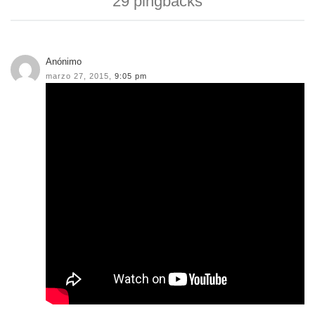
29 pingbacks
Anónimo
marzo 27, 2015,
9:05 pm