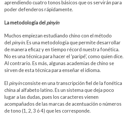
aprendiendo cuatro tonos básicos que os servirán para
poder defenderos rápidamente.
La metodología del
pinyin
Muchos empiezan estudiando chino con el método
del
pinyin
. Es una metodología que permite desarrollar
de manera eficaz y en tiempo récord nuestra fonética.
No es una técnica para hacer el ‘paripé’, como quien dice.
Al contrario. Es más, algunas academias de chino se
sirven de esta técnica para enseñar el idioma.
El
pinyin
consiste en una transcripción fiel de la fonética
china al alfabeto latino. Es un sistema que deja poco
lugar a las dudas, pues los caracteres vienen
acompañados de las marcas de acentuación o números
de tono (1, 2, 3 ó 4) que les corresponde.