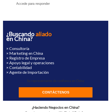
Accede para responder
¿Buscando
aliado
en China?
× Consultoría
× Marketing en China
× Registro de Empresa
× Apoyo legal y operaciones
× Contabilidad
× Agente de Importación
Su representante de confianza en China
CONTÁCTENOS
¿Haciendo Negocios en China?