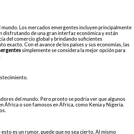
l mundo. Los mercados emergentes incluyen principalmente
n disfrutando de una gran interfaz económica y están
ia del comercio global y brindando suficientes
to exacto. Con el avance de los países y sus economías, las
mergentes
simplemente se considera la mejor opción para
.
astecimiento.
eadores del mundo. Pero
pronto se podría ver
que algunos
n África o son famosos en África, como Kenia y Nigeria.
os.
esto es un rumor, puede que no sea cierto. Al mismo