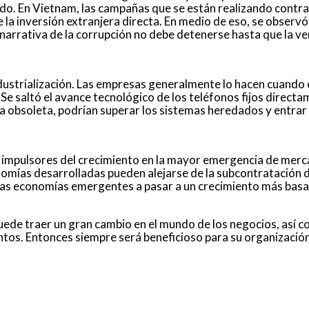
. En Vietnam, las campañas que se están realizando contra la
 la inversión extranjera directa. En medio de eso, se observ
 narrativa de la corrupción no debe detenerse hasta que la 
industrialización. Las empresas generalmente lo hacen cuand
Se saltó el avance tecnológico de los teléfonos fijos directa
a obsoleta, podrían superar los sistemas heredados y entrar
les impulsores del crecimiento en la mayor emergencia de me
nomías desarrolladas pueden alejarse de la subcontratación d
 las economías emergentes a pasar a un crecimiento más basa
puede traer un gran cambio en el mundo de los negocios, así 
tos. Entonces siempre será beneficioso para su organización