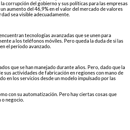
 corrupción del gobierno y sus políticas para las empresas
ó un aumento del 46,9% en el valor del mercado de valores
verdad sea visible adecuadamente.
o encuentran tecnologías avanzadas que se unen para
mente a los teléfonos móviles. Pero queda la duda de si las
 en el período avanzado.
rcados que se han manejado durante años. Pero, dado que la
e sus actividades de fabricación en regiones con mano de
do en los servicios desde un modelo impulsado por las
como con su automatización. Pero hay ciertas cosas que
 o negocio.