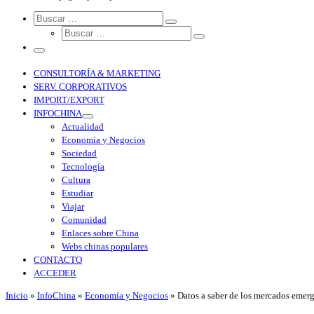
Search
CONSULTORÍA & MARKETING
SERV. CORPORATIVOS
IMPORT/EXPORT
INFOCHINA
Actualidad
Economía y Negocios
Sociedad
Tecnología
Cultura
Estudiar
Viajar
Comunidad
Enlaces sobre China
Webs chinas populares
CONTACTO
ACCEDER
Inicio
»
InfoChina
»
Economía y Negocios
»
Datos a saber de los mercados emerg