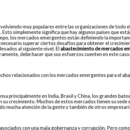
volviendo muy populares entre las organizaciones de todo e
Esto simplemente significa que hay algunos países que está
empo, los mercados emergentes están definiendo la importanc
 necesario superar ciertos desafíos para obtener el crecimien
evados al siguiente nivel.
El
abastecimiento de mercados e
ramente, debe hacer que sus esfuerzos cuenten en este caso
 hechos relacionados con los mercados emergentes para el ab
sa principalmente en India, Brasil y China, los grandes bat
 su crecimiento.
Muchos de estos mercados tienen su sede e
do mucha atención de la gente y también de otros empresari
asociados con una mala gobernanza y corrupción. Pero como 