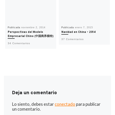
Publicada
noviembre 2, 2014
Publicada
enero 7, 2015
Perspectivas del Modelo
Navidad en China – 2014
Empresarial Chino (中国商界模特)
37 Comentarios
34 Comentarios
Deja un comentario
Lo siento, debes estar
conectado
para publicar
un comentario.