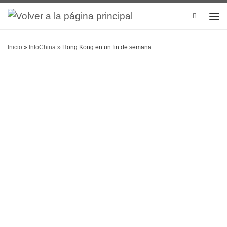
Search
Inicio
»
InfoChina
»
Hong Kong en un fin de semana