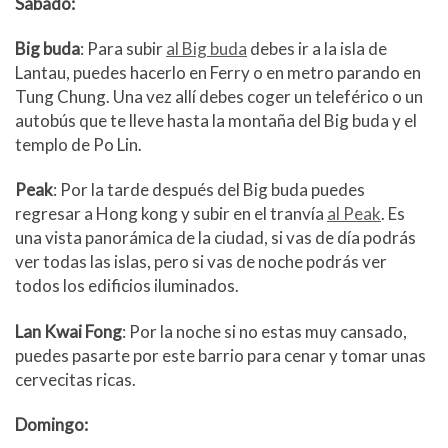
Sábado:
Big buda
: Para subir
al Big buda
debes ir a la isla de
Lantau, puedes hacerlo en Ferry o en metro parando en
Tung Chung. Una vez allí debes coger un teleférico o un
autobús que te lleve hasta la montaña del Big buda y el
templo de Po Lin.
Peak
: Por la tarde después del Big buda puedes
regresar a Hong kong y subir en el tranvía
al Peak
. Es
una vista panorámica de la ciudad, si vas de día podrás
ver todas las islas, pero si vas de noche podrás ver
todos los edificios iluminados.
Lan Kwai Fong
: Por la noche si no estas muy cansado,
puedes pasarte por este barrio para cenar y tomar unas
cervecitas ricas.
Domingo: