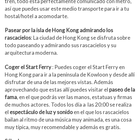
tren, todo esta perfectamente comunicado con metro,
así que puedes usar este medio transporte para ir a tu
hostal/hotel a acomodarte.
Pasear por la isla de Hong Kong admirando los
rascacielos
: La ciudad de Hong Kong se disfruta sobre
todo paseando y admirando sus rascacielos y su
arquitectura moderna.
Coger el Start Ferry
: Puedes coger el Start Ferry en
Hong Kong para ir a la península de Kowloon y desde allí
disfrutar de una de las mejores vistas. Además
aprovechando que estas allí puedes visitar el
paseo de la
fama
, en el que podrás ver las manos, estatuas y firmas
de muchos actores. Todos los día a las 20:00 se realiza
el
espectáculo de luz y sonido
en el que los rascacielos
bailan al ritmo de una música muy animada, es una cosa
muy típica, muy recomendable y además es gratis.