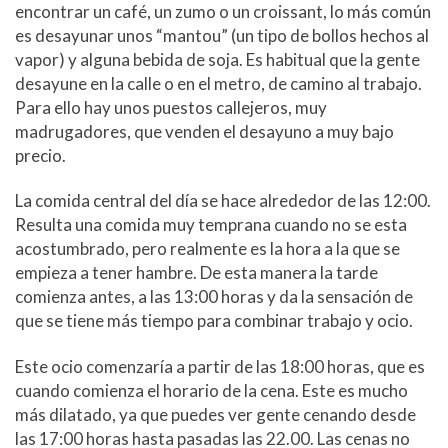
encontrar un café, un zumo o un croissant, lo más común
es desayunar unos “mantou” (un tipo de bollos hechos al
vapor) y alguna bebida de soja. Es habitual que la gente
desayune en la calle o en el metro, de camino al trabajo.
Para ello hay unos puestos callejeros, muy
madrugadores, que venden el desayuno a muy bajo
precio.
La comida central del día se hace alrededor de las 12:00.
Resulta una comida muy temprana cuando no se esta
acostumbrado, pero realmente es la hora a la que se
empieza a tener hambre. De esta manera la tarde
comienza antes, a las 13:00 horas y da la sensación de
que se tiene más tiempo para combinar trabajo y ocio.
Este ocio comenzaría a partir de las 18:00 horas, que es
cuando comienza el horario de la cena. Este es mucho
más dilatado, ya que puedes ver gente cenando desde
las 17:00 horas hasta pasadas las 22.00. Las cenas no