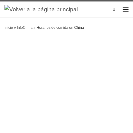
Search
Inicio
»
InfoChina
»
Horarios de comida en China