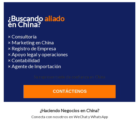
¿Buscando
aliado
en China?
× Consultoría
× Marketing en China
× Registro de Empresa
× Apoyo legal y operaciones
× Contabilidad
× Agente de Importación
Su representante de confianza en China
CONTÁCTENOS
¿Haciendo Negocios en China?
Conecta con nosotros en WeChat y WhatsApp