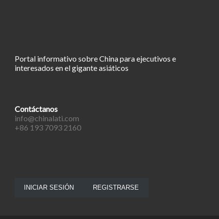
Portal informativo sobre China para ejecutivos e
interesados en el gigante asiáticos
Contáctanos
info@chinalati.com
+86 193 7093 2160
INICIAR SESIÓN
REGISTRARSE