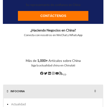
Su representante de confianza en China
CONTÁCTENOS
¿Haciendo Negocios en China?
Conecta con nosotros en WeChat y WhatsApp
Más de
1,000+
Artículos sobre China
Siga la actualidad china en Chinalati
INFOCHINA
Actualidad