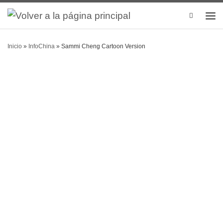
Search
Inicio
»
InfoChina
»
Sammi Cheng Cartoon Version