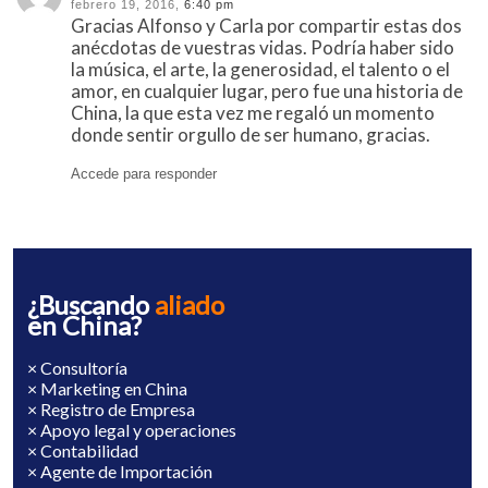
febrero 19, 2016,
6:40 pm
Gracias Alfonso y Carla por compartir estas dos
anécdotas de vuestras vidas. Podría haber sido
la música, el arte, la generosidad, el talento o el
amor, en cualquier lugar, pero fue una historia de
China, la que esta vez me
regaló un momento
donde sentir orgullo de ser humano, gracias.
Accede para responder
¿Buscando
aliado
en China?
× Consultoría
× Marketing en China
× Registro de Empresa
× Apoyo legal y operaciones
× Contabilidad
× Agente de Importación