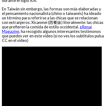
durante el siglo XIX.
En Taiwán sin embargo, las formas son más elaboradas y
el pensamiento nacionalista (chino o taiwanés) ha ideado
un término para referirse a las chicas que se relacionan
con extranjeros: Xicanmei (西餐妹) literalmente: las chicas
que prefieren la comida de estilo occidental.
eRenai
Magazine
, ha recogido algunos interesantes testimonos
que puedes ver en este video (si no ves los subtítulos pulsa
CC en el video)