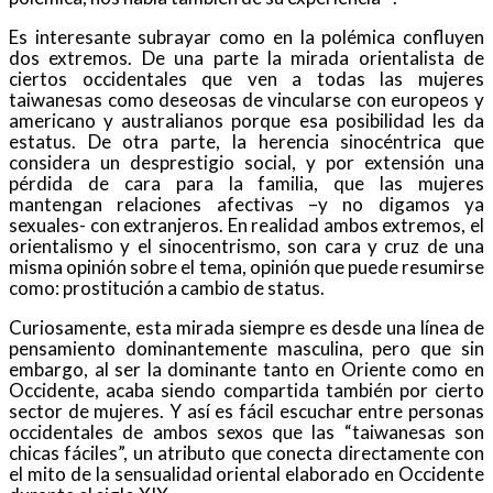
Es interesante subrayar como en la polémica confluyen
dos extremos. De una parte la mirada orientalista de
ciertos occidentales que ven a todas las mujeres
taiwanesas como deseosas de vincularse con europeos y
americano y australianos porque esa posibilidad les da
estatus. De otra parte, la herencia sinocéntrica que
considera un desprestigio social, y por extensión una
pérdida de cara para la familia, que las mujeres
mantengan relaciones afectivas –y no digamos ya
sexuales- con extranjeros. En realidad ambos extremos, el
orientalismo y el sinocentrismo, son cara y cruz de una
misma opinión sobre el tema, opinión que puede resumirse
como: prostitución a cambio de status.
Curiosamente, esta mirada siempre es desde una línea de
pensamiento dominantemente masculina, pero que sin
embargo, al ser la dominante tanto en Oriente como en
Occidente, acaba siendo compartida también por cierto
sector de mujeres. Y así es fácil escuchar entre personas
occidentales de ambos sexos que las “taiwanesas son
chicas fáciles”, un atributo que conecta directamente con
el mito de la sensualidad oriental elaborado en Occidente