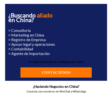
¿Buscando
aliado
en China?
× Consultoría
× Marketing en China
× Registro de Empresa
× Apoyo legal y operaciones
× Contabilidad
× Agente de Importación
Su representante de confianza en China
CONTÁCTENOS
¿Haciendo Negocios en China?
Conecta con nosotros en WeChat y WhatsApp