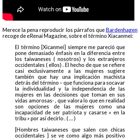
Merece la pena reproducir los párrafos que
Bardenhagen
recoge de eRenai Magazine, sobre el término Xiacanmei:
El término [Xicanmei] siempre me pareció que
pone demasiado énfasis en la diferencia entre
los taiwaneses ( nosotros) y los extranjeros
occidentales ( ellos) . El hecho de que se refiere
casi exclusivamente a las mujeres sugiere
también que hay una implicación machista
detrás del término – que funciona para socavar
la individualidad y la independencia de las
mujeres en las decisiones que toman en sus
vidas amorosas- , que valora lo que en realidad
son opciones de las mujeres como una
incapacidad de ser patriota y casarse » en la
tribu » por así decirlo . ( … )
[Hombres taiwaneses que salen con chicas
occidentales ] se ve como algo más positivo