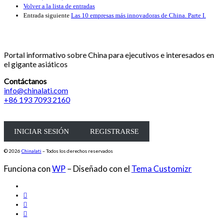
Volver a la lista de entradas
Entrada siguiente
Las 10 empresas más innovadoras de China. Parte I.
Portal informativo sobre China para ejecutivos e interesados en
el gigante asiáticos
Contáctanos
info@chinalati.com
+86 193 7093 2160
INICIAR SESIÓN
REGISTRARSE
© 2026
Chinalati
– Todos los derechos reservados
Funciona con
WP
– Diseñado con el
Tema Customizr