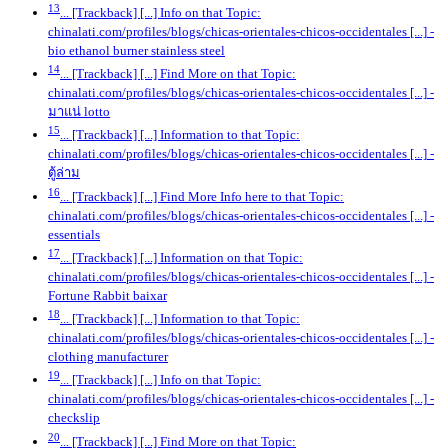
13
... [Trackback] [...] Info on that Topic:
chinalati.com/profiles/blogs/chicas-orientales-chicos-occidentales [...]
-
bio ethanol burner stainless steel
14
... [Trackback] [...] Find More on that Topic:
chinalati.com/profiles/blogs/chicas-orientales-chicos-occidentales [...]
-
มาแน่ lotto
15
... [Trackback] [...] Information to that Topic:
chinalati.com/profiles/blogs/chicas-orientales-chicos-occidentales [...]
-
ตู้ล่าม
16
... [Trackback] [...] Find More Info here to that Topic:
chinalati.com/profiles/blogs/chicas-orientales-chicos-occidentales [...]
-
essentials
17
... [Trackback] [...] Information on that Topic:
chinalati.com/profiles/blogs/chicas-orientales-chicos-occidentales [...]
-
Fortune Rabbit baixar
18
... [Trackback] [...] Information to that Topic:
chinalati.com/profiles/blogs/chicas-orientales-chicos-occidentales [...]
-
clothing manufacturer
19
... [Trackback] [...] Info on that Topic:
chinalati.com/profiles/blogs/chicas-orientales-chicos-occidentales [...]
-
checkslip
20
... [Trackback] [...] Find More on that Topic: