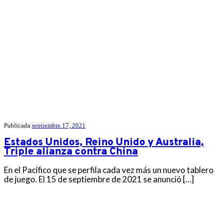
Publicada
septiembre 17, 2021
Estados Unidos, Reino Unido y Australia,
Triple alianza contra China
En el Pacífico que se perfila cada vez más un nuevo tablero
de juego. El 15 de septiembre de 2021 se anunció […]