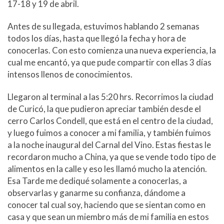
17-18 y 19 de abril.
Antes de su llegada, estuvimos hablando 2 semanas
todos los días, hasta que llegó la fecha y hora de
conocerlas. Con esto comienza una nueva experiencia, la
cual me encantó, ya que pude compartir con ellas 3 días
intensos llenos de conocimientos.
Llegaron al terminal a las 5:20 hrs. Recorrimos la ciudad
de Curicó, la que pudieron apreciar también desde el
cerro Carlos Condell, que está en el centro de la ciudad,
y luego fuimos a conocer a mi familia, y también fuimos
a la noche inaugural del Carnal del Vino. Estas fiestas le
recordaron mucho a China, ya que se vende todo tipo de
alimentos en la calle y eso les llamó mucho la atención.
Esa Tarde me dediqué solamente a conocerlas, a
observarlas y ganarme su confianza, dándome a
conocer tal cual soy, haciendo que se sientan como en
casa y que sean un miembro más de mi familia en estos