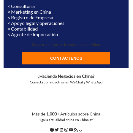
× Consultoría
× Marketing en China
× Registro de Empresa
× Apoyo legal y operaciones
× Contabilidad
× Agente de Importación
Su representante de confianza en China
CONTÁCTENOS
¿Haciendo Negocios en China?
Conecta con nosotros en WeChat y WhatsApp
Más de
1,000+
Artículos sobre China
Siga la actualidad china en Chinalati