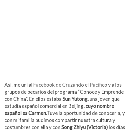
Así, me uní al
Facebook de Cruzando el Pacífico
y a los
grupos de becarios del programa “Conoce y Emprende
con China”. En ellos estaba
Sun Yutong
,
una joven que
estudia español comercial en Beijing
, cuyo nombre
españ
ol es Carmen
.Tuve la oportunidad de conocerla, y
con mi familia pudimos compartir nuestra cultura y
costumbres con ella y con
Song Zhiyu (Victoria)
los días