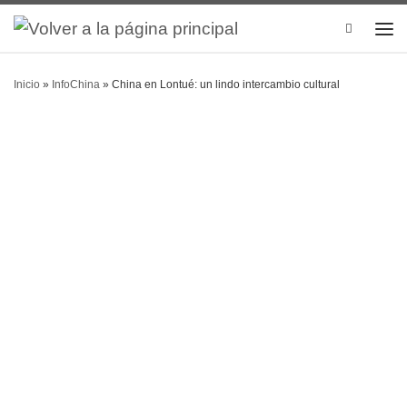
Search
Inicio
»
InfoChina
»
China en Lontué: un lindo intercambio cultural