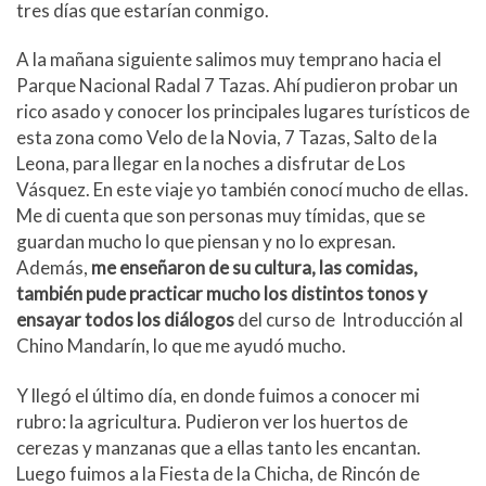
tres días que estarían conmigo.
A la mañana siguiente salimos muy temprano hacia el
Parque Nacional Radal 7 Tazas. Ahí pudieron probar un
rico asado y conocer los principales lugares turísticos de
esta zona como Velo de la Novia, 7 Tazas, Salto de la
Leona, para llegar en la noches a disfrutar de Los
Vásquez. En este viaje yo también conocí mucho de ellas.
Me di cuenta que son personas muy tímidas, que se
guardan mucho lo que piensan y no lo expresan.
Además,
me enseñaron de su cultura, las comidas,
también pude practicar mucho los distintos tonos y
ensayar todos los diálogos
del curso de Introducción al
Chino Mandarín, lo que me ayudó mucho.
Y llegó el último día, en donde fuimos a conocer mi
rubro: la agricultura. Pudieron ver los huertos de
cerezas y manzanas que a ellas tanto les encantan.
Luego fuimos a la Fiesta de la Chicha, de Rincón de