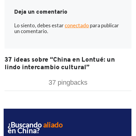
Deja un comentario
Lo siento, debes estar
conectado
para publicar
un comentario.
37 ideas sobre “China en Lontué: un
lindo intercambio cultural”
37 pingbacks
¿Buscando
aliado
en China?