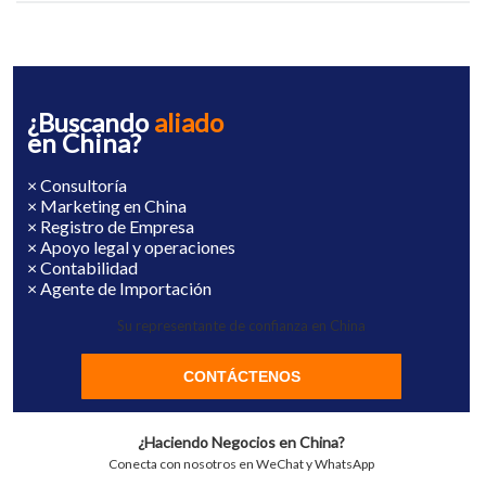
¿Buscando
aliado
en China?
× Consultoría
× Marketing en China
× Registro de Empresa
× Apoyo legal y operaciones
× Contabilidad
× Agente de Importación
Su representante de confianza en China
CONTÁCTENOS
¿Haciendo Negocios en China?
Conecta con nosotros en WeChat y WhatsApp