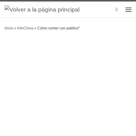
Search
Inicio
»
InfoChina
»
Cómo comer con palillos*