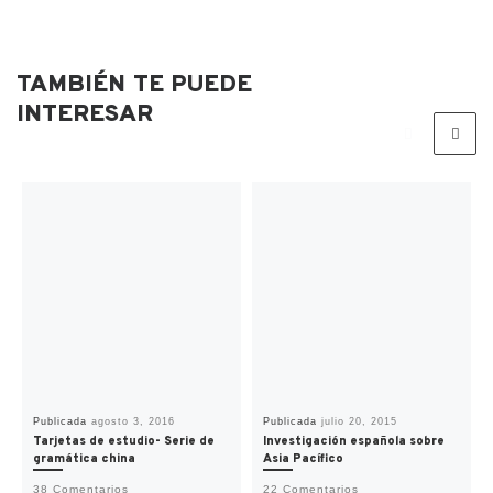
TAMBIÉN TE PUEDE
INTERESAR
Publicada
agosto 3, 2016
Publicada
julio 20, 2015
Tarjetas de estudio- Serie de
Investigación española sobre
gramática china
Asia Pacífico
38 Comentarios
22 Comentarios