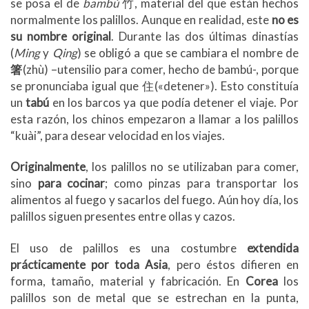
se posa el de
bambú
竹, material del que están hechos
normalmente los palillos. Aunque en realidad, este
no es
su nombre original
. Durante las dos últimas dinastías
(
Ming
y
Qing
) se obligó a que se cambiara el nombre de
箸
(zhù) –utensilio para comer, hecho de bambú-, porque
se pronunciaba igual que 住(«detener»). Esto constituía
un
tabú
en los barcos ya que podía detener el viaje. Por
esta razón, los chinos empezaron a llamar a los palillos
“kuài”, para desear velocidad en los viajes.
Originalmente
, los palillos no se utilizaban para comer,
sino
para cocinar
; como pinzas para transportar los
alimentos al fuego y sacarlos del fuego. Aún hoy día, los
palillos siguen presentes entre ollas y cazos.
El uso de palillos es una costumbre
extendida
prácticamente por toda Asia
, pero éstos difieren en
forma, tamaño, material y fabricación. En
Corea
los
palillos son de metal que se estrechan en la punta,