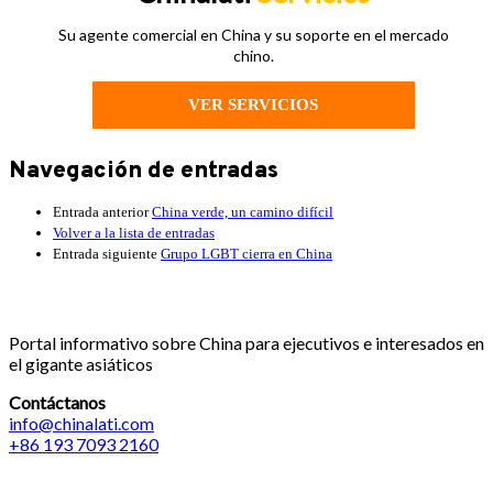
Su agente comercial en China y su soporte en el mercado
chino.
VER SERVICIOS
Navegación de entradas
Entrada anterior
China verde, un camino difícil
Volver a la lista de entradas
Entrada siguiente
Grupo LGBT cierra en China
Portal informativo sobre China para ejecutivos e interesados en
el gigante asiáticos
Contáctanos
info@chinalati.com
+86 193 7093 2160