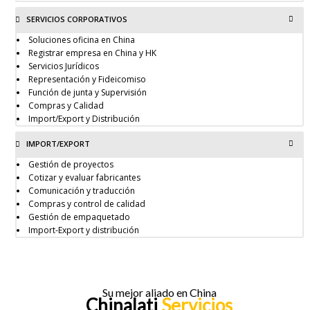
SERVICIOS CORPORATIVOS
Soluciones oficina en China
Registrar empresa en China y HK
Servicios Jurídicos
Representación y Fideicomiso
Función de junta y Supervisión
Compras y Calidad
Import/Export y Distribución
IMPORT/EXPORT
Gestión de proyectos
Cotizar y evaluar fabricantes
Comunicación y traducción
Compras y control de calidad
Gestión de empaquetado
Import-Export y distribución
Su mejor aliado en China
Chinalati
Servicios