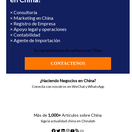
× Consultoría
× Marketing en China
× Registro de Empresa
× Apoyo legal y operaciones
× Contabilidad
× Agente de Importación
Su representante de confianza en China
CONTÁCTENOS
¿Haciendo Negocios en China?
Conecta con nosotros en WeChat y WhatsApp
Más de
1,000+
Artículos sobre China
Siga la actualidad china en Chinalati