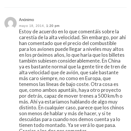
Anónimo
mayo 18, 2014,
1:20 pm
Estoy de acuerdo en lo que comentáis sobre la
carestía de la alta velocidad. Sin embargo, por ahí
han comentado que el precio del combustible
para los aviones puede llegar a niveles muy altos
en los próximos años, lo que haría que los billetes
también subiesen considerablemente. En China
ya es bastante normal que la gente tire de tren de
alta velocidad que de avión, que sale bastante
más caro siempre, no como en Europa, que
tenemos las líneas de bajo coste. Otra cosa es
que, como ambos apuntáis, haya otro proyecto
por detrás, capaz de mover trenes a 500 km/h o
más. Ahí ya estaríamos hablando de algo muy
distinto. En cualquier caso, parece que los chinos
son menos de hablar y más de hacer, y si te
descuidas para cuando nos demos cuenta ya lo
tienen todo montado. Ya se verá lo que pasa.
Gracias a los dos por comentar.