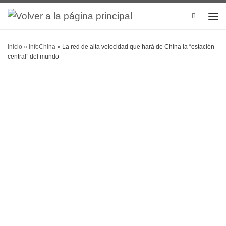
Search
Inicio
»
InfoChina
»
La red de alta velocidad que hará de China la “estación
central” del mundo