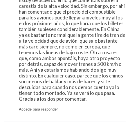
Estoy de acuerdo en lo que comentáis sobre la
carestía de la alta velocidad. Sin embargo, por ahí
han comentado que el precio del combustible
para los aviones puede llegar a niveles muy altos
en los próximos años, lo que haría que los billetes
también subiesen considerablemente. En China
ya es bastante normal que la gente tire de tren de
alta velocidad que de avión, que sale bastante
más caro siempre, no como en Europa, que
tenemos las líneas de bajo coste. Otra cosa es
que, como ambos apuntáis, haya otro proyecto
por detrás, capaz de mover trenes a 500 km/h o
más. Ahí ya estaríamos hablando de algo muy
distinto. En cualquier caso, parece que los chinos
son menos de hablar y más de hacer, y si te
descuidas para cuando nos demos cuenta ya lo
tienen todo montado. Ya se verá lo que pasa.
Gracias a los dos por comentar.
Accede para responder