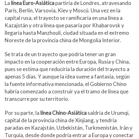
La
línea Euro-Asiática
partiría de Londres, atravesando
París, Berlín, Varsovia, Kiev y Moscú. Una vez en la
capital rusa, el trayecto se ramificaría en una línea a
Kazajstán y otra línea que pasaría por Khabarovsk y
llegaría hasta Manzhouli, ciudad situada en el extremo
Noreste de la provincia china de Mongolia Interior.
Se trata de un trayecto que podría tener un gran
impacto en la cooperación entre Europa, Rusia y China,
pues se estima que reduciría la duración del trayecto a
apenas 5 días. Y aunque la idea suene a fantasía, según
la fuente informativa mencionada, el Gobierno Chino
habría comenzado a construir ya el tramo de línea que
transcurre por su territorio.
Por su parte, la
línea Chino-Asiática
saldría de Urumqi,
capital de la provincia china de Xinjiang, y tendría
paradas en Kazajstán, Uzbekistán, Turkmenistán, Irán y
Turquía, desde donde podría entrar a Europa y conectar