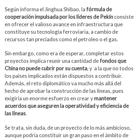
Según informa el Jinghua Shibao, la
fórmula de
cooperación impulsada por los líderes de Pekín
consiste
en ofrecer el valioso avance en infraestructura que
constituye su tecnología ferroviaria, a cambio de
recursos tan preciados como el petroleo o el gas.
Sin embargo, como era de esperar, completar estos
proyectos implica reunir una cantidad de
fondos que
China no puede cubrir por su cuenta
, y a la que no todos
los países implicados están dispuestos a contribuir.
Además, el reto diplomático va mucho más allá del
hecho de aprobar la construcción de las líneas, pues
exigiría un enorme esfuerzo en crear y
mantener
acuerdos que aseguren la operatividad y eficiencia de
las líneas
.
Se trata, sin duda, de un proyecto de lo más ambicioso,
aunque podría constituir un gran paso en el ámbito de