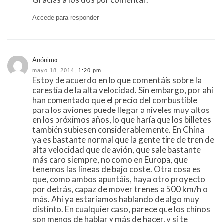
Accede para responder
Anónimo
mayo 18, 2014,
1:20 pm
Estoy de acuerdo en lo que comentáis sobre la
carestía de la alta velocidad. Sin embargo, por ahí
han comentado que el precio del combustible
para los aviones puede llegar a niveles muy altos
en los próximos años, lo que haría que los billetes
también subiesen considerablemente. En China
ya es bastante normal que la gente tire de tren de
alta velocidad que de avión, que sale bastante
más caro siempre, no como en Europa, que
tenemos las líneas de bajo coste. Otra cosa es
que, como ambos apuntáis, haya otro proyecto
por detrás, capaz de mover trenes a 500 km/h o
más. Ahí ya estaríamos hablando de algo muy
distinto. En cualquier caso, parece que los chinos
son menos de hablar y más de hacer, y si te