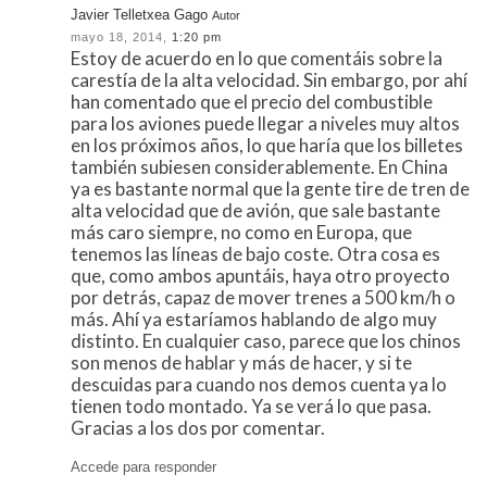
Javier Telletxea Gago
Autor
mayo 18, 2014,
1:20 pm
Estoy de acuerdo en lo que comentáis sobre la
carestía de la alta velocidad. Sin embargo, por ahí
han comentado que el precio del combustible
para los aviones puede llegar a niveles muy altos
en los próximos años, lo que haría que los billetes
también subiesen considerablemente. En China
ya es bastante normal que la gente tire de tren de
alta velocidad que de avión, que sale bastante
más caro siempre, no como en Europa, que
tenemos las líneas de bajo coste. Otra cosa es
que, como ambos apuntáis, haya otro proyecto
por detrás, capaz de mover trenes a 500 km/h o
más. Ahí ya estaríamos hablando de algo muy
distinto. En cualquier caso, parece que los chinos
son menos de hablar y más de hacer, y si te
descuidas para cuando nos demos cuenta ya lo
tienen todo montado. Ya se verá lo que pasa.
Gracias a los dos por comentar.
Accede para responder