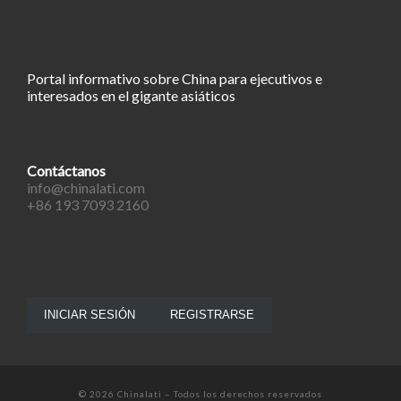
Portal informativo sobre China para ejecutivos e
interesados en el gigante asiáticos
Contáctanos
info@chinalati.com
+86 193 7093 2160
INICIAR SESIÓN
REGISTRARSE
© 2026
Chinalati
– Todos los derechos reservados