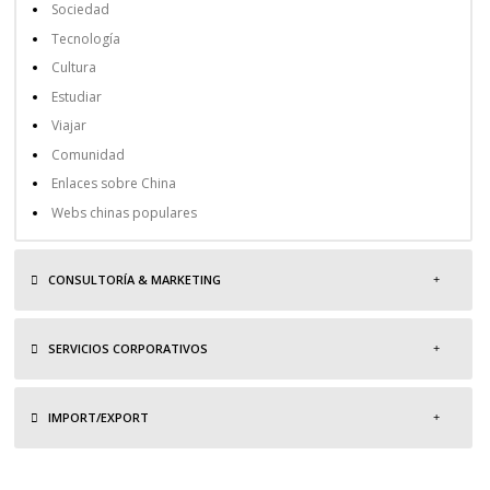
Sociedad
Tecnología
Cultura
Estudiar
Viajar
Comunidad
Enlaces sobre China
Webs chinas populares
CONSULTORÍA & MARKETING
SERVICIOS CORPORATIVOS
IMPORT/EXPORT