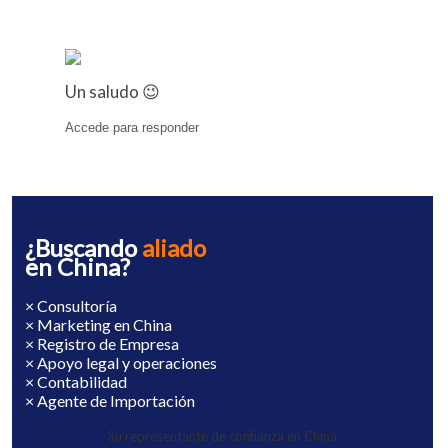
Un saludo 😉
Accede para responder
¿Buscando
aliado
en China?
× Consultoría
× Marketing en China
× Registro de Empresa
× Apoyo legal y operaciones
× Contabilidad
× Agente de Importación
Su representante de confianza en China