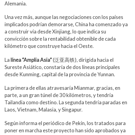
Alemania.
Una vez más, aunque las negociaciones con los países
implicados podrían demorarse, China ha comenzado ya
a construir vía desde Xinjiang, lo que indica su
convicción sobre la rentabilidad obtenible de cada
kilómetro que construye hacia el Oeste.
La
línea “Amplia Asia”
(泛亚高铁), dirigida hacia el
Sureste Asiático, constaría de dos líneas principales
desde Kunming, capital de la provincia de Yunnan.
La primera de ellas atravesaría Mianmar, gracias, en
parte, a un gran túnel de 30 kilómetros, y tendría
Tailandia como destino. La segunda tendría paradas en
Laos, Vietnam, Malasia, y Singapur.
Según informa el periódico de Pekín, los tratados para
poner en marcha este proyecto han sido aprobados ya