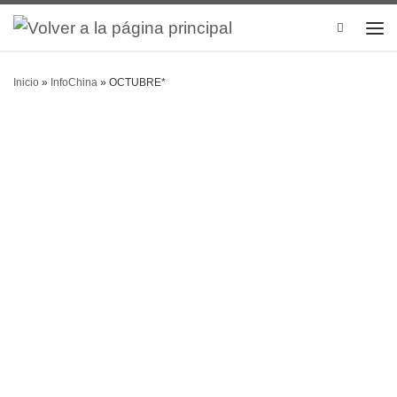
Search
Inicio
»
InfoChina
»
OCTUBRE*