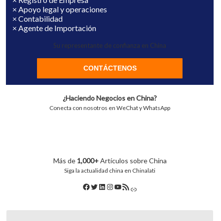
× Apoyo legal y operaciones
× Contabilidad
× Agente de Importación
Su representante de confianza en China
CONTÁCTENOS
¿Haciendo Negocios en China?
Conecta con nosotros en WeChat y WhatsApp
Más de
1,000+
Artículos sobre China
Siga la actualidad china en Chinalati