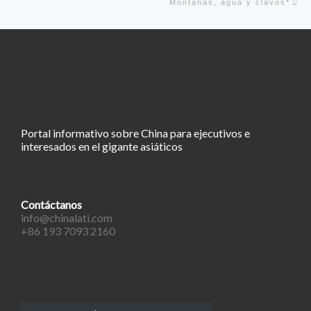
Montañas, agua y clavos*
Portal informativo sobre China para ejecutivos e
interesados en el gigante asiáticos
Contáctanos
info@chinalati.com
+86 193 7093 2160