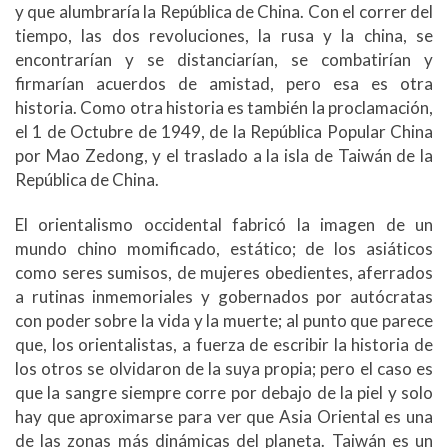
y que alumbraría la República de China. Con el correr del
tiempo, las dos revoluciones, la rusa y la china, se
encontrarían y se distanciarían, se combatirían y
firmarían acuerdos de amistad, pero esa es otra
historia. Como otra historia es también la proclamación,
el 1 de Octubre de 1949, de la República Popular China
por Mao Zedong, y el traslado a la isla de Taiwán de la
República de China.
El orientalismo occidental fabricó la imagen de un
mundo chino momificado, estático; de los asiáticos
como seres sumisos, de mujeres obedientes, aferrados
a rutinas inmemoriales y gobernados por autócratas
con poder sobre la vida y la muerte; al punto que parece
que, los orientalistas, a fuerza de escribir la historia de
los otros se olvidaron de la suya propia; pero el caso es
que la sangre siempre corre por debajo de la piel y solo
hay que aproximarse para ver que Asia Oriental es una
de las zonas más dinámicas del planeta. Taiwán es un