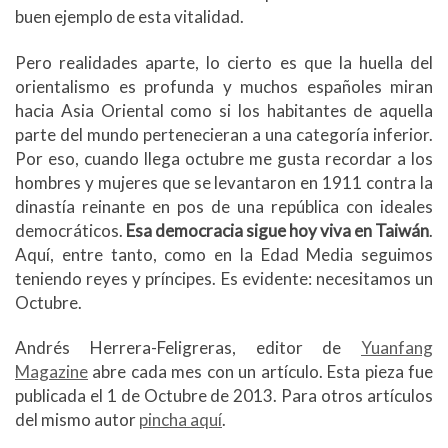
buen ejemplo de esta vitalidad.
Pero realidades aparte, lo cierto es que la huella del
orientalismo es profunda y muchos españoles miran
hacia Asia Oriental como si los habitantes de aquella
parte del mundo pertenecieran a una categoría inferior.
Por eso, cuando llega octubre me gusta recordar a los
hombres y mujeres que se levantaron en 1911 contra la
dinastía reinante en pos de una república con ideales
democráticos.
Esa democracia sigue hoy viva en Taiwán
.
Aquí, entre tanto, como en la Edad Media seguimos
teniendo reyes y príncipes. Es evidente: necesitamos un
Octubre.
Andrés Herrera-Feligreras, editor de
Yuanfang
Magazine
abre cada mes con un artículo. Esta pieza fue
publicada el 1 de Octubre de 2013. Para otros artículos
del mismo autor
pincha aquí
.