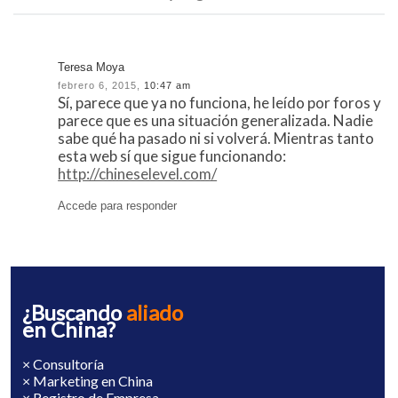
Teresa Moya
febrero 6, 2015,
10:47 am
Sí, parece que ya no funciona, he leído por foros y
parece que es una situación generalizada. Nadie
sabe qué ha pasado ni si volverá. Mientras tanto
esta web sí que sigue funcionando:
http://chineselevel.com/
Accede para responder
¿Buscando
aliado
en China?
× Consultoría
× Marketing en China
× Registro de Empresa