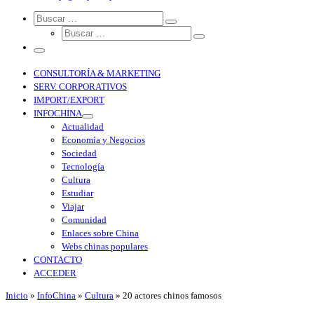
Search
CONSULTORÍA & MARKETING
SERV. CORPORATIVOS
IMPORT/EXPORT
INFOCHINA
Actualidad
Economía y Negocios
Sociedad
Tecnología
Cultura
Estudiar
Viajar
Comunidad
Enlaces sobre China
Webs chinas populares
CONTACTO
ACCEDER
Inicio
»
InfoChina
»
Cultura
»
20 actores chinos famosos