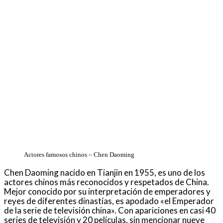
Actores famosos chinos – Chen Daoming
Chen Daoming nacido en Tianjin en 1955, es uno de los
actores chinos más reconocidos y respetados de China.
Mejor conocido por su interpretación de emperadores y
reyes de diferentes dinastías, es apodado «el Emperador
de la serie de televisión china». Con apariciones en casi 40
series de televisión y 20 películas, sin mencionar nueve