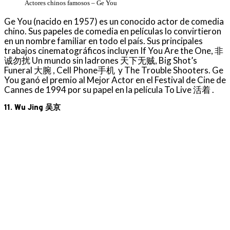
Actores chinos famosos – Ge You
Ge You (nacido en 1957) es un conocido actor de comedia
chino. Sus papeles de comedia en películas lo convirtieron
en un nombre familiar en todo el país. Sus principales
trabajos cinematográficos incluyen If You Are the One, 非
诚勿扰 Un mundo sin ladrones 天下无贼, Big Shot’s
Funeral 大腕 , Cell Phone手机 y The Trouble Shooters. Ge
You ganó el premio al Mejor Actor en el Festival de Cine de
Cannes de 1994 por su papel en la película To Live 活着 .
11. Wu Jing 吴京