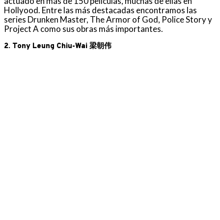
actuado en más de 150 películas, muchas de ellas en
Hollyood. Entre las más destacadas encontramos las
series Drunken Master, The Armor of God, Police Story y
Project A como sus obras más importantes.
2. Tony Leung Chiu-Wai 梁朝伟