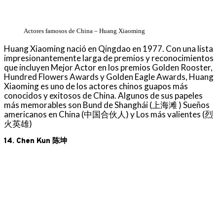
Actores famosos de China – Huang Xiaoming
Huang Xiaoming nació en Qingdao en 1977. Con una lista
impresionantemente larga de premios y reconocimientos
que incluyen Mejor Actor en los premios Golden Rooster,
Hundred Flowers Awards y Golden Eagle Awards, Huang
Xiaoming es uno de los actores chinos guapos más
conocidos y exitosos de China. Algunos de sus papeles
más memorables son Bund de Shanghái (上海滩 ) Sueños
americanos en China (中国合伙人) y Los más valientes (烈
火英雄)
14. Chen Kun 陈坤