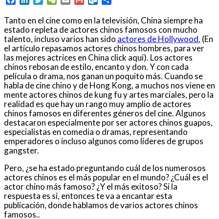
Tanto en el cine como en la televisión, China siempre ha
estado repleta de actores chinos famosos con mucho
talento, incluso varios han sido
actores de Hollywood.
(En
el artículo repasamos actores chinos hombres, para ver
las mejores actrices en China click aquí). Los actores
chinos rebosan de estilo, encanto y don. Y con cada
película o drama, nos ganan un poquito más. Cuando se
habla de cine chino y de Hong Kong, a muchos nos viene en
mente actores chinos de kung fu y artes marciales, pero la
realidad es que hay un rango muy amplio de actores
chinos famosos en diferentes géneros del cine. Algunos
destacaron especialmente por ser actores chinos guapos,
especialistas en comedia o dramas, representando
emperadores o incluso algunos como líderes de grupos
gangster.
Pero, ¿se ha estado preguntando cuál de los numerosos
actores chinos es el más popular en el mundo? ¿Cuál es el
actor chino más famoso? ¿Y el más exitoso? Si la
respuesta es sí, entonces te va a encantar esta
publicación, donde hablamos de varios actores chinos
famosos..