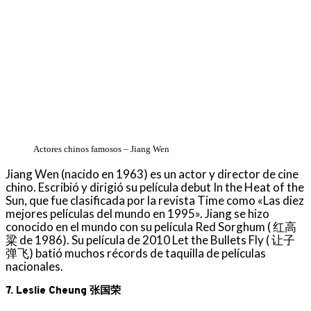
Actores chinos famosos – Jiang Wen
Jiang Wen (nacido en 1963) es un actor y director de cine
chino. Escribió y dirigió su película debut In the Heat of the
Sun, que fue clasificada por la revista Time como «Las diez
mejores películas del mundo en 1995». Jiang se hizo
conocido en el mundo con su película Red Sorghum ( 红高
粱 de 1986). Su película de 2010 Let the Bullets Fly ( 让子
弹飞) batió muchos récords de taquilla de películas
nacionales.
7. Leslie Cheung 张国荣