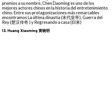
premios a su nombre, Chen Daoming es uno de los
mejores actores chinos en la historia del entretenimiento
chino. Entre sus protagonizaciones más remarcables
encontramos La última dinastía (末代皇帝), Guerra del
Rey (楚汉传奇 ) y Regresando a casa (归来)
13. Huang Xiaoming 黄晓明