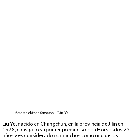
Actores chinos famosos – Liu Ye
Liu Ye, nacido en Changchun, en la provincia de Jilin en
1978, consiguió su primer premio Golden Horse a los 23
años y es considerado por muchos como uno de los