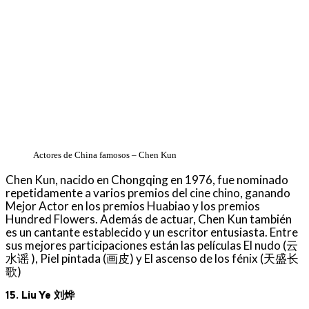
Actores de China famosos – Chen Kun
Chen Kun, nacido en Chongqing en 1976, fue nominado
repetidamente a varios premios del cine chino, ganando
Mejor Actor en los premios Huabiao y los premios
Hundred Flowers. Además de actuar, Chen Kun también
es un cantante establecido y un escritor entusiasta. Entre
sus mejores participaciones están las películas El nudo (云
水谣 ), Piel pintada (画皮) y El ascenso de los fénix (天盛长
歌)
15. Liu Ye 刘烨