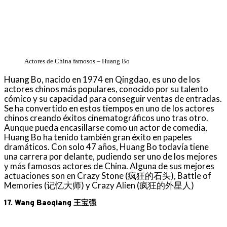
Actores de China famosos – Huang Bo
Huang Bo, nacido en 1974 en Qingdao, es uno de los
actores chinos más populares, conocido por su talento
cómico y su capacidad para conseguir ventas de entradas.
Se ha convertido en estos tiempos en uno de los actores
chinos creando éxitos cinematográficos uno tras otro.
Aunque pueda encasillarse como un actor de comedia,
Huang Bo ha tenido también gran éxito en papeles
dramáticos. Con solo 47 años, Huang Bo todavía tiene
una carrera por delante, pudiendo ser uno de los mejores
y más famosos actores de China. Alguna de sus mejores
actuaciones son en Crazy Stone (疯狂的石头), Battle of
Memories (记忆大师) y Crazy Alien (疯狂的外星人)
17. Wang Baoqiang 王宝强