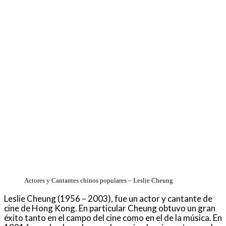
Actores y Cantantes chinos populares – Leslie Cheung
Leslie Cheung (1956 – 2003), fue un actor y cantante de
cine de Hong Kong. En particular Cheung obtuvo un gran
éxito tanto en el campo del cine como en el de la música. En