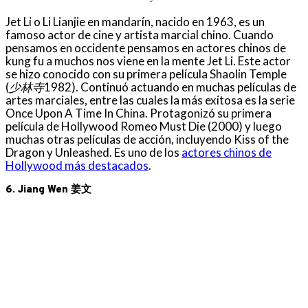
Jet Li o Li Lianjie en mandarín, nacido en 1963, es un
famoso actor de cine y artista marcial chino. Cuando
pensamos en occidente pensamos en actores chinos de
kung fu a muchos nos viene en la mente Jet Li. Este actor
se hizo conocido con su primera película Shaolin Temple
(
少林寺
1982). Continuó actuando en muchas películas de
artes marciales, entre las cuales la más exitosa es la serie
Once Upon A Time In China. Protagonizó su primera
película de Hollywood Romeo Must Die (2000) y luego
muchas otras películas de acción, incluyendo Kiss of the
Dragon y Unleashed. Es uno de los
actores chinos de
Hollywood más destacados
.
6. Jiang Wen 姜文