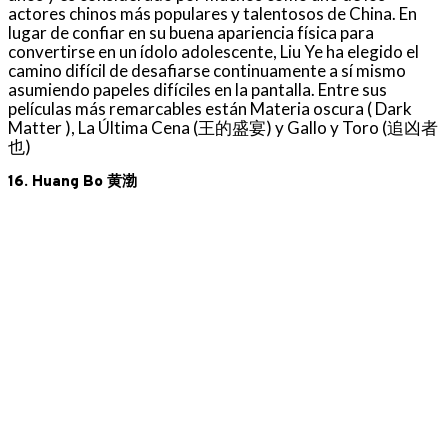
actores chinos más populares y talentosos de China. En
lugar de confiar en su buena apariencia física para
convertirse en un ídolo adolescente, Liu Ye ha elegido el
camino difícil de desafiarse continuamente a sí mismo
asumiendo papeles difíciles en la pantalla. Entre sus
películas más remarcables están Materia oscura ( Dark
Matter ), La Última Cena (王的盛宴) y Gallo y Toro (追凶者
也)
16. Huang Bo 黄渤