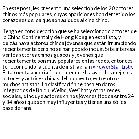
En este post, les presento una selección de los 20 actores
chinos más populares, cuyas apariciones han derretido los
corazones de los que son asiduos al cine chino.
Tenga en consideración que se ha seleccionado actores de
la China Continental y de Hong Kong en esta lista, y
quizás haya actores chinos jóvenes que están irrumpiendo
recientemente pero no se han podido incluir. Si te interesa
ver los actores chinos guapos y jóvenes que
recientemente son muy populares en las redes, entonces
te recomiendo la cuenta de instragram
«PowerStar List»
.
Esta cuenta anuncia frecuentemnte listas de los mejores
actores y actrices chinas del momento, entre otros
muchos artistas. La clasificación se basa en datos
integrados de Baidu, Weibo, WeChat y otras redes
sociales, e incluye actores chinos jóvenes (todos entre 24
y 34 años) que son muy influyentes y tienen una sólida
base de fans.