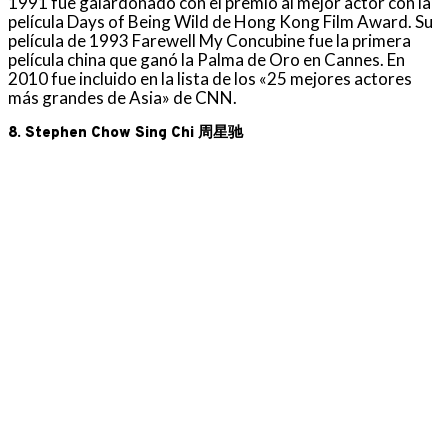
1991 fue galardonado con el premio al mejor actor con la
película Days of Being Wild de Hong Kong Film Award. Su
película de 1993 Farewell My Concubine fue la primera
película china que ganó la Palma de Oro en Cannes. En
2010 fue incluido en la lista de los «25 mejores actores
más grandes de Asia» de CNN.
8. Stephen Chow Sing Chi 周星驰