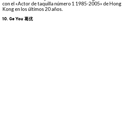
con el «Actor de taquilla número 1 1985-2005» de Hong
Kong en los últimos 20 años.
10. Ge You 葛优