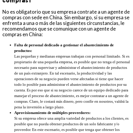
compras?
No es obligatorio que su empresa contrate a un agente de
compras con sede en China. Sin embargo, si su empresa se
enfrenta a una o más de las siguientes circunstancias, le
recomendamos que se comunique con un agente de
compras en China:
Falta de personal dedicado a gestionar el abastecimiento de
productos:
Las pequeñas y medianas empresas trabajan con personal limitado. Si es
propietario de una pequeña empresa, es posible que no tenga el personal
necesario para supervisar y administrar el abastecimiento de productos
de un país extranjero. En tal escenario, la productividad y las
operaciones de su negocio pueden verse afectadas si tiene que hacer
todo lo posible para administrar el abastecimiento de productos por su
cuenta. Es por eso que si su negocio carece de un equipo dedicado para
manejar el proceso de abastecimiento, es mejor contratar a un agente de
compras. Claro, le costará más dinero, pero confíe en nosotros, valdrá la
pena la inversión a largo plazo.
Aprovisionamiento de múltiples proveedores:
Si su empresa ofrece una amplia variedad de productos a los clientes, es
posible que no pueda obtener productos de un solo fabricante y/o
proveedor. En este escenario, es posible que tenga que obtener los