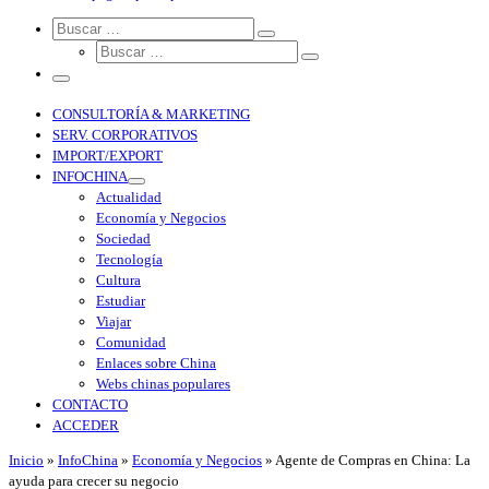
Search
CONSULTORÍA & MARKETING
SERV. CORPORATIVOS
IMPORT/EXPORT
INFOCHINA
Actualidad
Economía y Negocios
Sociedad
Tecnología
Cultura
Estudiar
Viajar
Comunidad
Enlaces sobre China
Webs chinas populares
CONTACTO
ACCEDER
Inicio
»
InfoChina
»
Economía y Negocios
»
Agente de Compras en China: La
ayuda para crecer su negocio