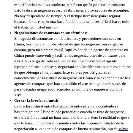
especificaciones de su producto, sabrá con quién ponerse en contacto.
Esto le da a su negocio acceso a fabricantes y proveedores de renombre.
No hay desperdicio de tiempo, y el tiempo necesario para asegurar
buenas ofertas es solo una fracción de lo que se necesitaría si haces todo
el trabajo por usted mismo.
Negociaciones de contratos en sus términos:
Si negocia directamente con fabricantes y proveedores con sede en
China, hay una gran probabilidad de que las negociaciones sigan su
camino, pero no siempre es así. Aquí es donde un agente de compras en
China puede intervenir y facilitar las negociaciones de contratos para
usted. A lo largo de todo el curso de las negociaciones, el agente
representará sus intereses y negociará con los fabricantes para asegurarse
de que obtenga el mejor trato. Esto solo es posible gracias al
conocimiento de la cultura de negocios en China y la experiencia de los
agentes de compras, que han aprendido el arte de negociar después de
pasar décadas asegurando acuerdos en nombre de empresas como la
suya.
Cerrar la brecha cultural:
La brecha cultural entre los negocios entre oriente y occidente es
bastante grande. Usted puede pensar que cuando se trata de negocios,
esta división cultural no hará mucha diferencia. Pero la realidad es que sí
que lo hace. Sin embargo, cuando confía las responsabilidades de la
negociación a un agente de compras de buena reputación, puede
salvar