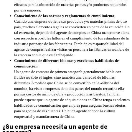
eficaces para la obtención de materias primas y/o productos requeridos
por una empresa.
Conocimiento de las normas y reglamentos de cumplimiento:
Cuando una empresa obtiene sus productos y/o materias primas de otro
país, muchos elementos legales se convierten en parte de la ecuación. En
tal escenario, depende del agente de compras en China mantenerse alerta
con respecto a posibles fallos en el cumplimiento de los estándares de la
industria por parte de los fabricantes. También es responsabilidad del
agente de compras realizar visitas en persona a las fábricas en nombre de
la empresa con la que está trabajando.
Conocimiento de diferentes idiomas y excelentes habilidades de
comunicación:
Un agente de compras de primera categoría generalmente habla con
fluidez no solo el inglés, sino también una variedad de idiomas
diferentes. A medida que China se ha convertido en la «fábrica del
mundo», ha visto a empresas de todas partes del mundo recurrir a ella
por sus costos de mano de obra y producción más baratos. También
puede esperar que un agente de adquisiciones en China tenga excelentes
habilidades de comunicación que emplea para asegurar buenas ofertas
para negocios de sus clientes. Un buen agente conoce la cultura
empresarial y manufacturera de China.
¿Su empresa necesita un agente de