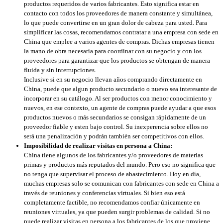
productos requeridos de varios fabricantes. Esto significa estar en
contacto con todos los proveedores de manera constante y simultánea,
lo que puede convertirse en un gran dolor de cabeza para usted. Para
simplificar las cosas, recomendamos contratar a una empresa con sede en
China que emplee a varios agentes de compras. Dichas empresas tienen
la mano de obra necesaria para coordinar con su negocio y con los
proveedores para garantizar que los productos se obtengan de manera
fluida y sin interrupciones.
Inclusive si en su negocio llevan años comprando directamente en
China, puede que algun producto secundario o nuevo sea interesante de
incorporar en su catálogo. Al ser productos con menor conocimiento y
nuevos, en ese contexto, un agente de compras puede ayudar a que esos
productos nuevos o más secundarios se consigan rápidamente de un
proveedor fiable y esten bajo control. Su inexperencia sobre ellos no
será una penalización y podrán también ser competitivos con ellos.
Imposibilidad de realizar visitas en persona a China:
China tiene algunos de los fabricantes y/o proveedores de materias
primas y productos más reputados del mundo. Pero eso no significa que
no tenga que supervisar el proceso de abastecimiento. Hoy en día,
muchas empresas solo se comunican con fabricantes con sede en China a
través de reuniones y conferencias virtuales. Si bien eso está
completamente factible, no recomendamos confiar únicamente en
reuniones virtuales, ya que pueden surgir problemas de calidad. Si no
puede realizar visitas en persona a los fabricantes de los que proviene,