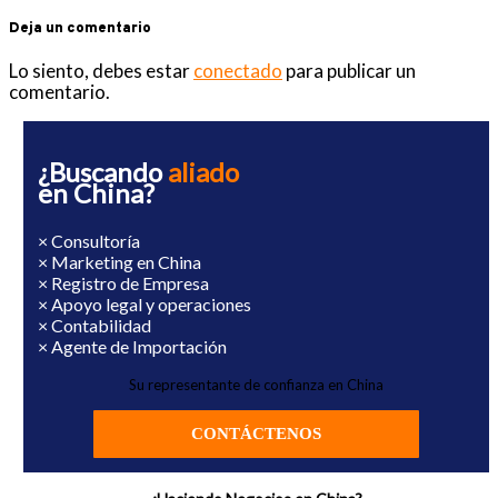
Deja un comentario
Lo siento, debes estar
conectado
para publicar un
comentario.
¿Buscando
aliado
en China?
× Consultoría
× Marketing en China
× Registro de Empresa
× Apoyo legal y operaciones
× Contabilidad
× Agente de Importación
Su representante de confianza en China
CONTÁCTENOS