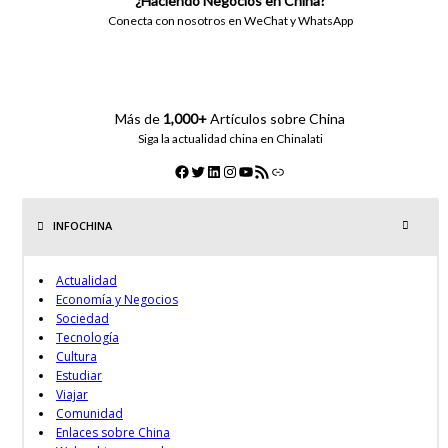
¿Haciendo Negocios en China?
Conecta con nosotros en WeChat y WhatsApp
Más de
1,000+
Artículos sobre China
Siga la actualidad china en Chinalati
INFOCHINA
Actualidad
Economía y Negocios
Sociedad
Tecnología
Cultura
Estudiar
Viajar
Comunidad
Enlaces sobre China