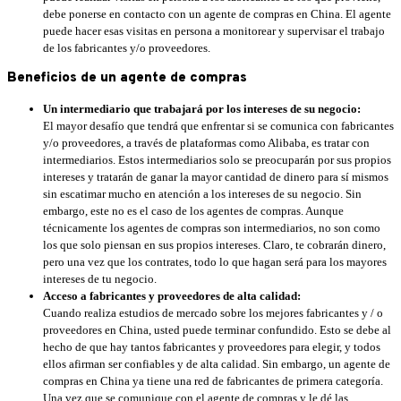
debe ponerse en contacto con un agente de compras en China. El agente
puede hacer esas visitas en persona a monitorear y supervisar el trabajo
de los fabricantes y/o proveedores.
Beneficios de un agente de compras
Un intermediario que trabajará por los intereses de su negocio:
El mayor desafío que tendrá que enfrentar si se comunica con fabricantes
y/o proveedores, a través de plataformas como Alibaba, es tratar con
intermediarios. Estos intermediarios solo se preocuparán por sus propios
intereses y tratarán de ganar la mayor cantidad de dinero para sí mismos
sin escatimar mucho en atención a los intereses de su negocio. Sin
embargo, este no es el caso de los agentes de compras. Aunque
técnicamente los agentes de compras son intermediarios, no son como
los que solo piensan en sus propios intereses. Claro, te cobrarán dinero,
pero una vez que los contrates, todo lo que hagan será para los mayores
intereses de tu negocio.
Acceso a fabricantes y proveedores de alta calidad:
Cuando realiza estudios de mercado sobre los mejores fabricantes y / o
proveedores en China, usted puede terminar confundido. Esto se debe al
hecho de que hay tantos fabricantes y proveedores para elegir, y todos
ellos afirman ser confiables y de alta calidad. Sin embargo, un agente de
compras en China ya tiene una red de fabricantes de primera categoría.
Una vez que se comunique con el agente de compras y le dé las