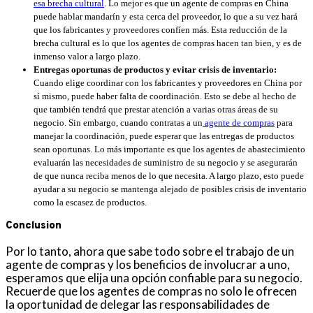
esa brecha cultural
. Lo mejor es que un agente de compras en China
puede hablar mandarín y esta cerca del proveedor, lo que a su vez hará
que los fabricantes y proveedores confíen más. Esta reducción de la
brecha cultural es lo que los agentes de compras hacen tan bien, y es de
inmenso valor a largo plazo.
Entregas oportunas de productos y evitar crisis de inventario:
Cuando elige coordinar con los fabricantes y proveedores en China por
sí mismo, puede haber falta de coordinación. Esto se debe al hecho de
que también tendrá que prestar atención a varias otras áreas de su
negocio. Sin embargo, cuando contratas a un
agente de compras
para
manejar la coordinación, puede esperar que las entregas de productos
sean oportunas. Lo más importante es que los agentes de abastecimiento
evaluarán las necesidades de suministro de su negocio y se asegurarán
de que nunca reciba menos de lo que necesita. A largo plazo, esto puede
ayudar a su negocio se mantenga alejado de posibles crisis de inventario
como la escasez de productos.
Conclusion
Por lo tanto, ahora que sabe todo sobre el trabajo de un
agente de compras y los beneficios de involucrar a uno,
esperamos que elija una opción confiable para su negocio.
Recuerde que los agentes de compras no solo le ofrecen
la oportunidad de delegar las responsabilidades de