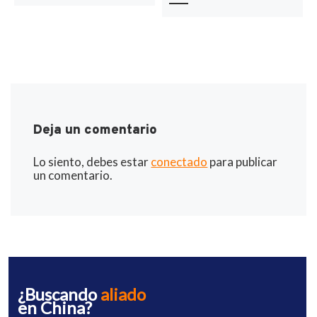
Deja un comentario
Lo siento, debes estar
conectado
para publicar
un comentario.
¿Buscando
aliado
en China?