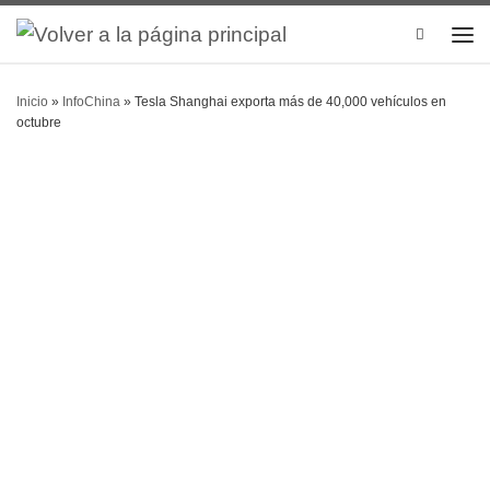
Search
Inicio
»
InfoChina
»
Tesla Shanghai exporta más de 40,000 vehículos en
octubre