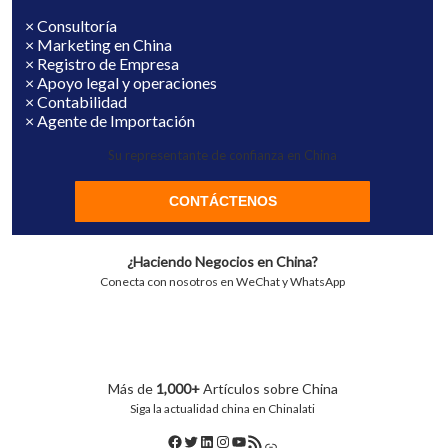
× Consultoría
× Marketing en China
× Registro de Empresa
× Apoyo legal y operaciones
× Contabilidad
× Agente de Importación
Su representante de confianza en China
CONTÁCTENOS
¿Haciendo Negocios en China?
Conecta con nosotros en WeChat y WhatsApp
Más de
1,000+
Artículos sobre China
Siga la actualidad china en Chinalati