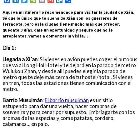
Aquí va mi itinerario recomendado para visitar la ciudad de Xi´an.
Sé que lo único que te suena de Xi´an son los guerreros de
terracota, pero esta ciudad tiene mucho más que ofrecer,
quédate 3 días, dale un oportunidad y seguro que no te
arrepientes. Vamos a comenzar la visita….
Día 1:
Llegada a Xi´an
: Si vienes en avión puedes coger el autobus
que va al Long Hai Hotel y te dejará en la parada de metro
Wulukou Zhan, y desde allí puedes elegir la parada de
metro que te deje más cerca de tu hostel/hotal. Si vienes
en tren, todas las estaciones tienen comunicación con el
metro.
Barrio Musulmán
:
El barrio musulmán
es un sitio
estupendo para dar una vuelta, hacer compras de
souvenirs y para cenar por supuesto. Embriagarte con los
aromas de las especias y come patatas, cordero,
calamares… en palo.