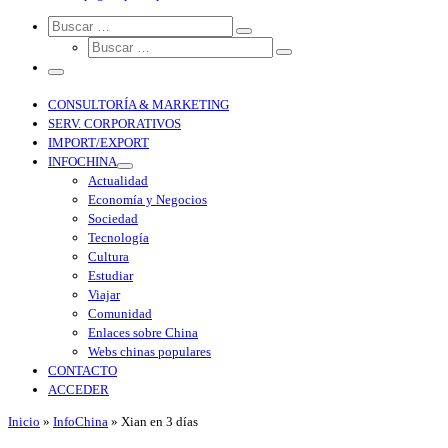
Search
CONSULTORÍA & MARKETING
SERV. CORPORATIVOS
IMPORT/EXPORT
INFOCHINA
Actualidad
Economía y Negocios
Sociedad
Tecnología
Cultura
Estudiar
Viajar
Comunidad
Enlaces sobre China
Webs chinas populares
CONTACTO
ACCEDER
Inicio
»
InfoChina
»
Xian en 3 días